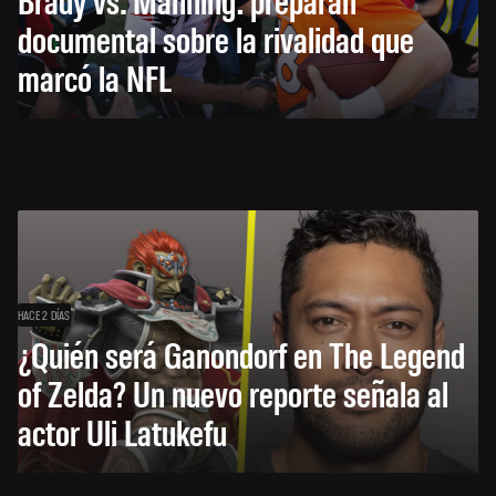
documental sobre la rivalidad que
marcó la NFL
HACE 2 DÍAS
¿Quién será Ganondorf en The Legend
of Zelda? Un nuevo reporte señala al
actor Uli Latukefu