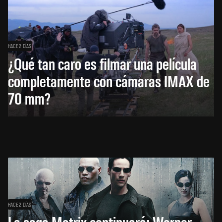
HACE 2 DÍAS
¿Qué tan caro es filmar una película
completamente con cámaras IMAX de
70 mm?
HACE 2 DÍAS
La saga Matrix continuará: Warner