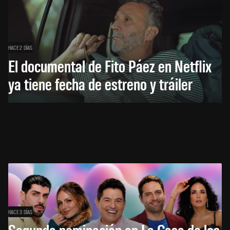
HACE 2 DÍAS
El documental de Fito Páez en Netflix
ya tiene fecha de estreno y tráiler
HACE 3 DÍAS
Segunda nominación en La Casa de los