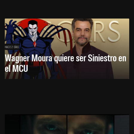
HACE 2 DÍAS
Wagner Moura quiere ser Siniestro en
el MCU