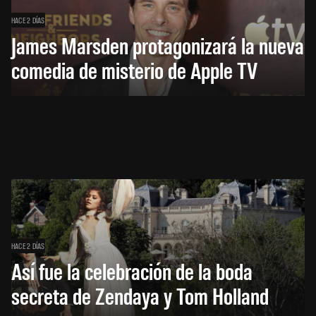
HACE 2 DÍAS
James Marsden protagonizará la nueva
comedia de misterio de Apple TV
HACE 2 DÍAS
Así fue la celebración de la boda
secreta de Zendaya y Tom Holland