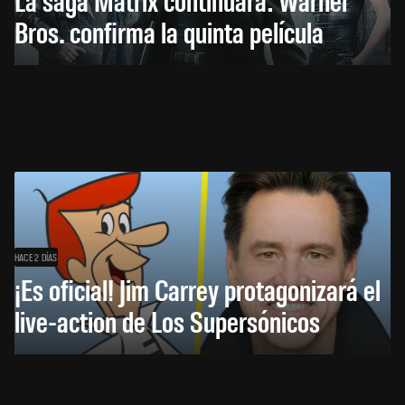
Bros. confirma la quinta película
HACE 2 DÍAS
¡Es oficial! Jim Carrey protagonizará el
live-action de Los Supersónicos