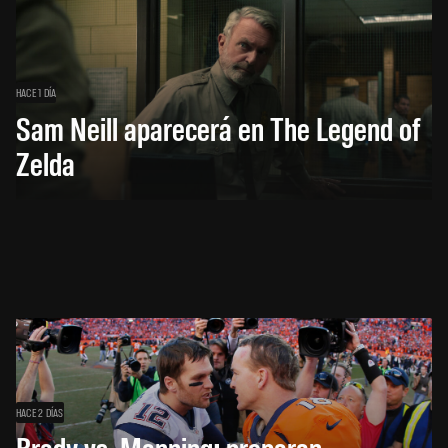
HACE 1 DÍA
Sam Neill aparecerá en The Legend of
Zelda
HACE 2 DÍAS
Brady vs. Manning: preparan