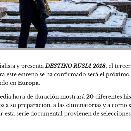
ialista y presenta
DESTINO RUSIA 2018
, el terce
ra este estreno se ha confirmado será el próximo
ando en
Europa.
media hora de duración mostrará
20
diferentes his
s a su preparación, a las eliminatorias y a como s
ar esta serie documental provienen de seleccione