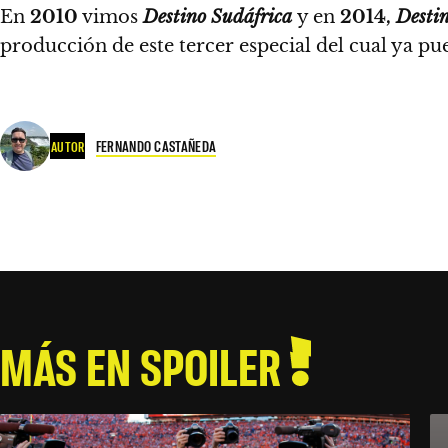
En
2010
vimos
Destino Sudáfrica
y en
2014,
Destin
producción de este tercer especial
del cual ya pu
FERNANDO CASTAÑEDA
AUTOR
MÁS EN SPOILER