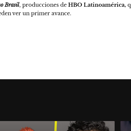
o Brasil
,
producciones de
HBO Latinoamérica,
q
eden ver un primer avance.