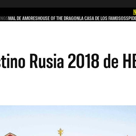
N
INGS
MAL DE AMORES
HOUSE OF THE DRAGON
LA CASA DE LOS FAMOSOS
SPID
stino Rusia 2018 de 