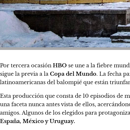
Por tercera ocasión
HBO
se une a la fiebre mund
sigue la previa a la
Copa del Mundo
.
La fecha pa
latinoamericanas del balompié que están triunf
Esta producción que consta de
10 episodios de 
una faceta nunca antes vista de ellos
, acercándono
amigos. Algunos de los elegidos para protagoniz
España, México y Uruguay.