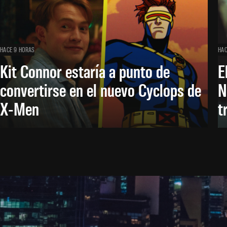
HACE 9 HORAS
HAC
Kit Connor estaría a punto de
E
convertirse en el nuevo Cyclops de
N
X-Men
t