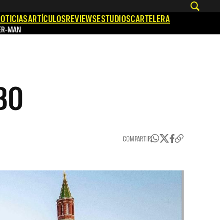
OTICIAS
ARTÍCULOS
REVIEWS
ESTUDIOS
CARTELERA
ER-MAN
HBO
COMPARTIR