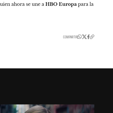
uien ahora se une a
HBO Europa
para la
COMPARTIR