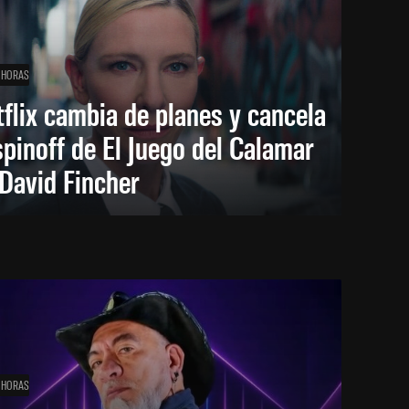
 HORAS
flix cambia de planes y cancela
spinoff de El Juego del Calamar
David Fincher
 HORAS