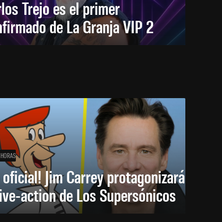
los Trejo es el primer
firmado de La Granja VIP 2
 HORAS
 oficial! Jim Carrey protagonizará
live-action de Los Supersónicos