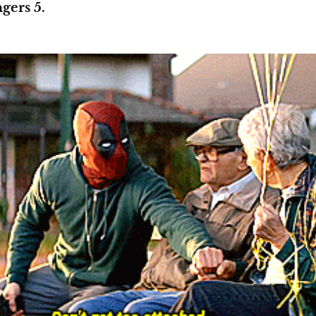
gers 5.