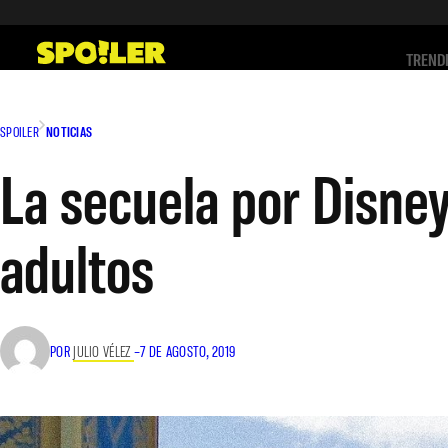
Saltar
al
TREND
contenido
SPOILER
NOTICIAS
La secuela por Disne
adultos
POR
JULIO VÉLEZ
–
7 DE AGOSTO, 2019