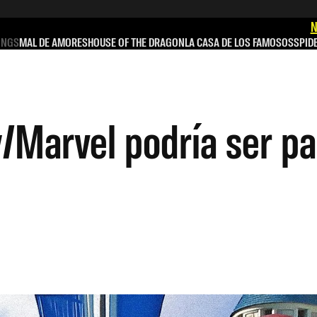
N
INGS
MAL DE AMORES
HOUSE OF THE DRAGON
LA CASA DE LOS FAMOSOS
SPID
y/Marvel podría ser p