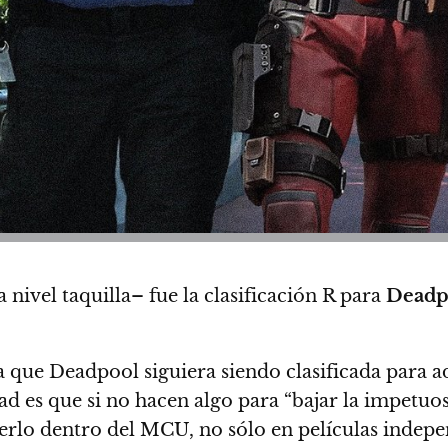
 nivel taquilla– fue la clasificación R para
Deadp
a que Deadpool siguiera siendo clasificada para 
d es que si no hacen algo para “bajar la impetuos
 verlo dentro del MCU
, no sólo en películas indep