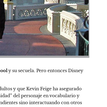
ool
y su secuela.
Pero entonces Disney
adultos y que Kevin Feige ha asegurado
idad” del personaje en vocabulario y
endientes sino interactuando con otros