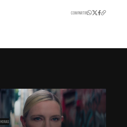
COMPARTIR
 HORAS