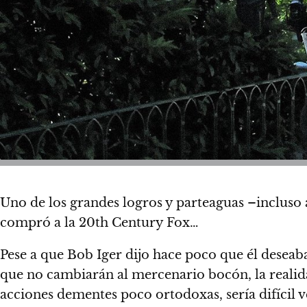
Uno de los grandes logros y parteaguas –incluso a
compró a la 20th Century Fox
…
Pese a que Bob Iger dijo hace poco que él deseab
que no cambiarán al mercenario bocón, la realida
acciones dementes poco ortodoxas,
sería difícil