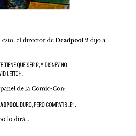
esto: el director de
Deadpool 2
dijo a
 TIENE QUE SER R, Y DISNEY NO
ID LEITCH.
e panel de la Comic-Con:
EADPOOL
DURO, PERO COMPATIBLE”.
po lo dirá…