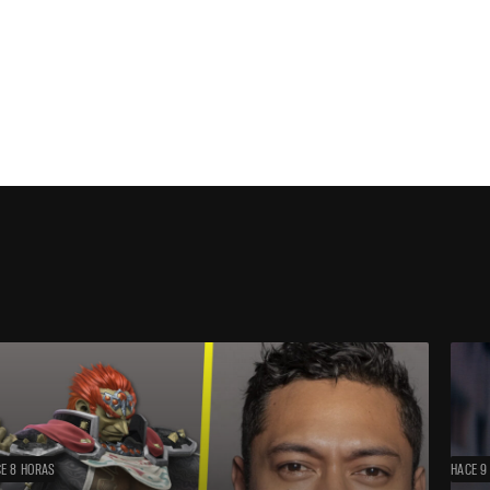
E 8 HORAS
HACE 9