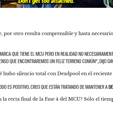
 por otro resulta comprensible y hasta necesario 
 MARCA QUE TIENE EL MCU PERO EN REALIDAD NO NECESARIAMENTE
IENSO QUE ENCONTRAREMOS UN FELIZ TERRENO COMÚN”, DIJO DAV
é hubo silencio total con Deadpool en el recient
TODO ES POSITIVO. CREO QUE ESTÁN TRATANDO DE MANTENER A
D
 la recta final de la Fase 4 del MCU
? Sólo el tiem