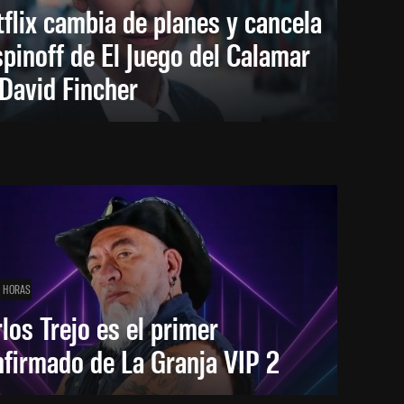
flix cambia de planes y cancela
spinoff de El Juego del Calamar
David Fincher
1 HORAS
los Trejo es el primer
firmado de La Granja VIP 2