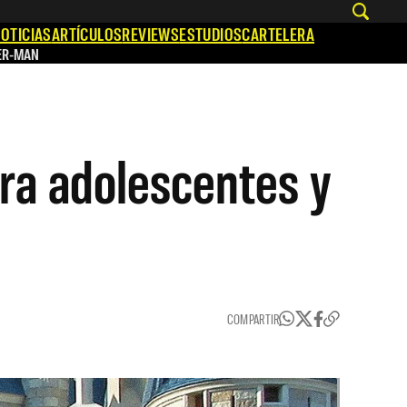
OTICIAS
ARTÍCULOS
REVIEWS
ESTUDIOS
CARTELERA
ER-MAN
ara adolescentes y
COMPARTIR