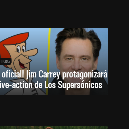
3 HORAS
 oficial! Jim Carrey protagonizará
live-action de Los Supersónicos