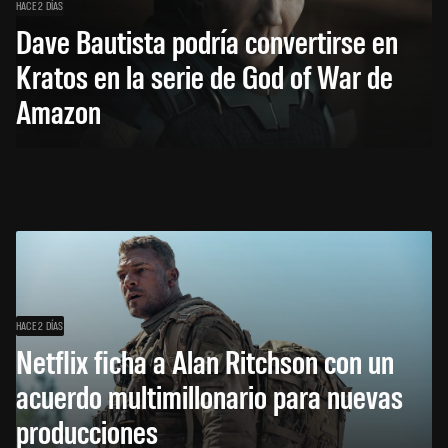
HACE 2 DÍAS
Dave Bautista podría convertirse en
Kratos en la serie de God of War de
Amazon
HACE 2 DÍAS
Netflix ficha a Alan Ritchson con un
acuerdo multimillonario para nuevas
producciones