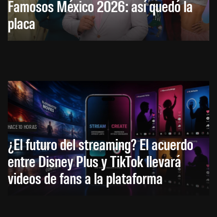
Famosos México 2026: así quedó la
placa
HACE 10 HORAS
¿El futuro del streaming? El acuerdo
entre Disney Plus y TikTok llevará
videos de fans a la plataforma