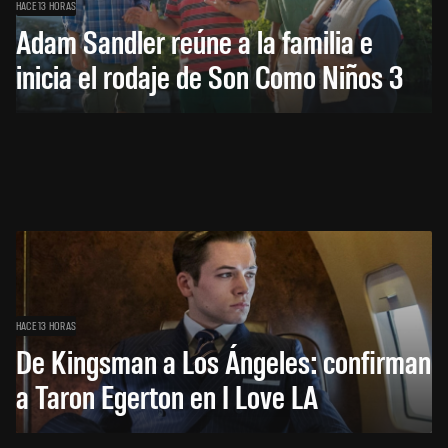
HACE 13 HORAS
Adam Sandler reúne a la familia e
inicia el rodaje de Son Como Niños 3
HACE 13 HORAS
De Kingsman a Los Ángeles: confirman
a Taron Egerton en I Love LA