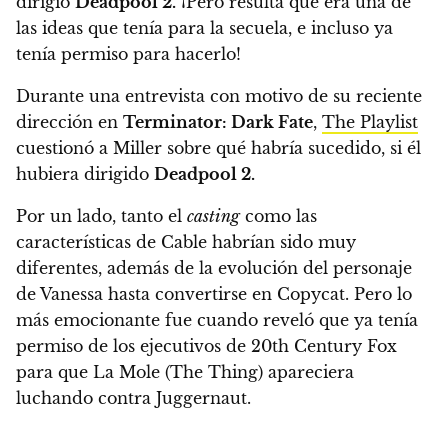
dirigió
Deadpool 2.
¡Pero resulta que era una de
las ideas que tenía para la secuela, e incluso ya
tenía permiso para hacerlo!
Durante una entrevista con motivo de su reciente
dirección en
Terminator: Dark Fate
,
The Playlist
cuestionó a Miller sobre qué habría sucedido, si él
hubiera dirigido
Deadpool 2.
Por un lado, tanto el
casting
como las
características de Cable habrían sido muy
diferentes, además de la evolución del personaje
de Vanessa hasta convertirse en Copycat. Pero lo
más emocionante fue cuando reveló que ya tenía
permiso de los ejecutivos de 20th Century Fox
para que La Mole (The Thing) apareciera
luchando contra Juggernaut.