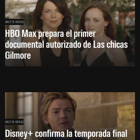
HACE 15 HORAS
HBO Max prepara el primer
documental autorizado de Las chicas
Gilmore
HACE 16 HORAS
Disney+ confirma la temporada final