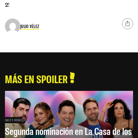
2
!
JULIO VÉLEZ
MÁS EN SPOILER
HACE 5 HORAS
Segunda nominación en La Casa de los