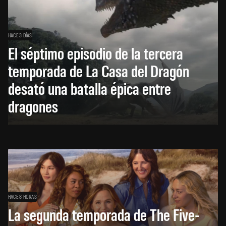
HACE 3 DÍAS
El séptimo episodio de la tercera
temporada de La Casa del Dragón
desató una batalla épica entre
dragones
HACE 8 HORAS
La segunda temporada de The Five-