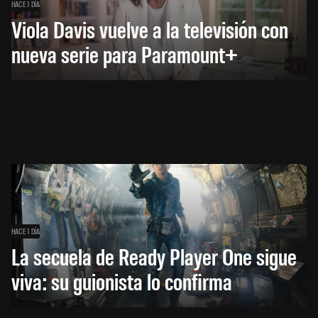
HACE 1 DÍA
Viola Davis vuelve a la televisión con
nueva serie para Paramount+
HACE 1 DÍA
La secuela de Ready Player One sigue
viva: su guionista lo confirma