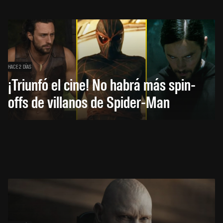
HACE 2 DÍAS
¡Triunfó el cine! No habrá más spin-
offs de villanos de Spider-Man