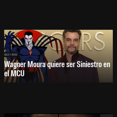
HACE 1 HORA
Wagner Moura quiere ser Siniestro en
el MCU