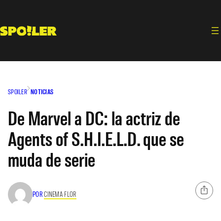
Saltar
al
contenido
SPOILER
NOTICIAS
De Marvel a DC: la actriz de
Agents of S.H.I.E.L.D. que se
muda de serie
POR
CINEMA FLOR