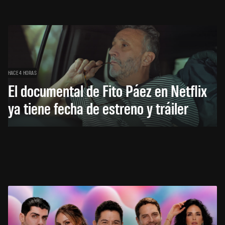
HACE 4 HORAS
El documental de Fito Páez en Netflix
ya tiene fecha de estreno y tráiler