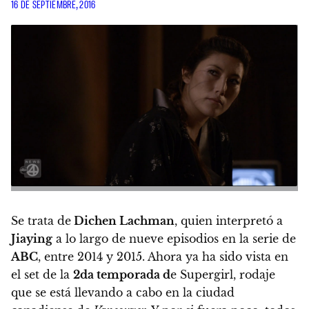
16 DE SEPTIEMBRE, 2016
Se trata de
Dichen Lachman
, quien interpretó a
Jiaying
a lo largo de nueve episodios en la serie de
ABC
, entre 2014 y 2015. Ahora ya ha sido vista en
el set de la
2da temporada d
e Supergirl, rodaje
que se está llevando a cabo en la ciudad