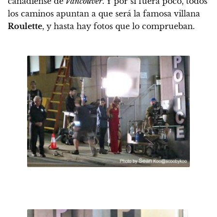
canadiense de
Vancouver
. Y por si fuera poco,
todos
los caminos apuntan a que será la famosa villana
Roulette
, y hasta hay fotos que lo comprueban.