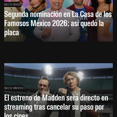
HACE 13 HORAS
Segunda nominación en La Casa de los
Famosos México 2026: así quedó la
placa
HACE 22 MINUTOS
El estreno de Madden será directo en
streaming tras cancelar su paso por
los cines