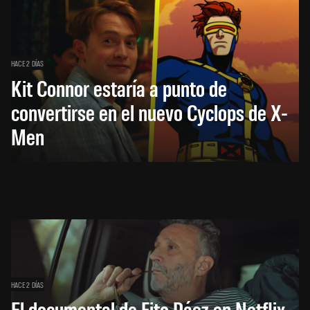
HACE 2 DÍAS
Kit Connor estaría a punto de
convertirse en el nuevo Cyclops de X-
Men
HACE 2 DÍAS
El documental de Fito Páez en Netflix