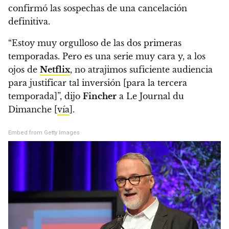
confirmó las sospechas de una cancelación
definitiva.
“Estoy muy orgulloso de las dos primeras
temporadas. Pero es una serie muy cara y, a los
ojos de
Netflix
, no atrajimos suficiente audiencia
para justificar tal inversión [para la tercera
temporada]”, dijo
Fincher
a Le Journal du
Dimanche
[
vía
].
Embed from Getty Images