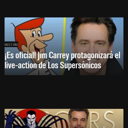
HACE 2 DÍAS
¡Es oficial! Jim Carrey protagonizará el
live-action de Los Supersónicos