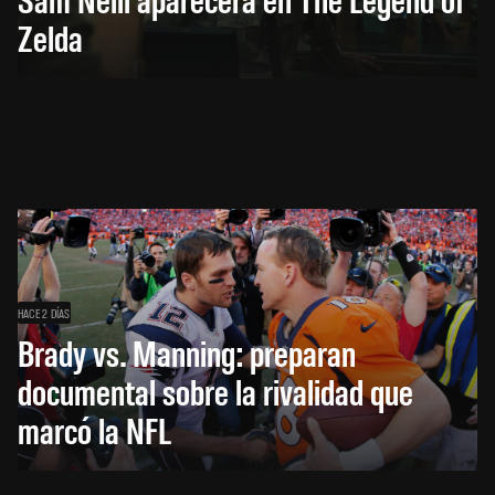
Zelda
HACE 2 DÍAS
Brady vs. Manning: preparan
documental sobre la rivalidad que
marcó la NFL