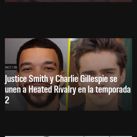
HACE 1 DÍA
Justice Smith y Charlie Gillespie se
unen a Heated Rivalry en la temporada
2