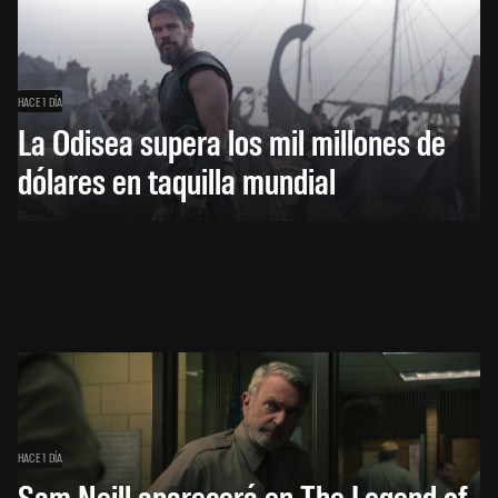
HACE 1 DÍA
La Odisea supera los mil millones de
dólares en taquilla mundial
HACE 1 DÍA
Sam Neill aparecerá en The Legend of