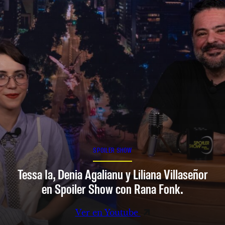
SPOILER SHOW
Tessa Ia, Denia Agalianu y Liliana Villaseñor
en Spoiler Show con Rana Fonk.
Ver en Youtube