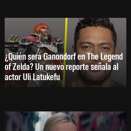
HACE 2 DÍAS
¿Quién será Ganondorf en The Legend
of Zelda? Un nuevo reporte señala al
actor Uli Latukefu