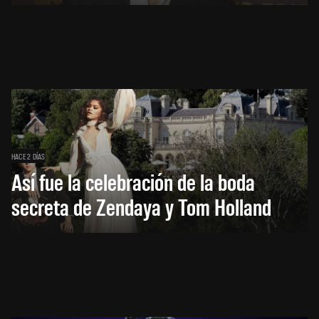
HACE 2 DÍAS
Así fue la celebración de la boda
secreta de Zendaya y Tom Holland