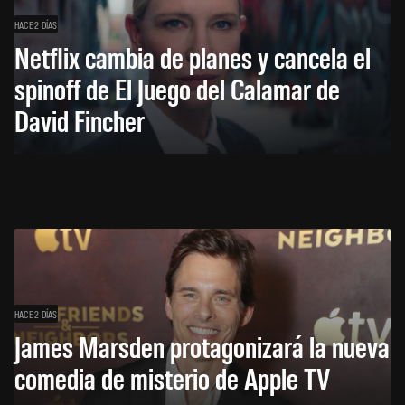
HACE 2 DÍAS
Netflix cambia de planes y cancela el
spinoff de El Juego del Calamar de
David Fincher
HACE 2 DÍAS
James Marsden protagonizará la nueva
comedia de misterio de Apple TV