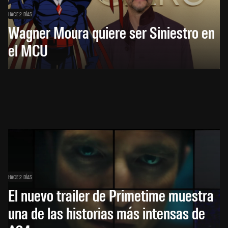
HACE 2 DÍAS
Wagner Moura quiere ser Siniestro en
el MCU
HACE 2 DÍAS
El nuevo trailer de Primetime muestra
una de las historias más intensas de