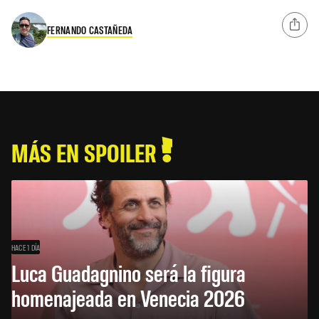
FERNANDO CASTAÑEDA
MÁS EN SPOILER
HACE 1 DÍA
Luca Guadagnino será la figura
homenajeada en Venecia 2026