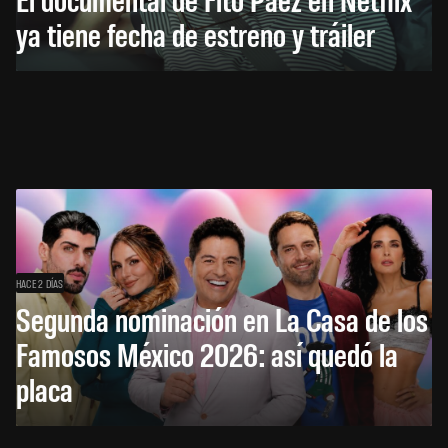
ya tiene fecha de estreno y tráiler
HACE 2 DÍAS
Segunda nominación en La Casa de los
Famosos México 2026: así quedó la
placa