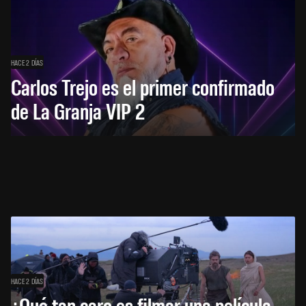
HACE 2 DÍAS
Carlos Trejo es el primer confirmado
de La Granja VIP 2
HACE 2 DÍAS
¿Qué tan caro es filmar una película