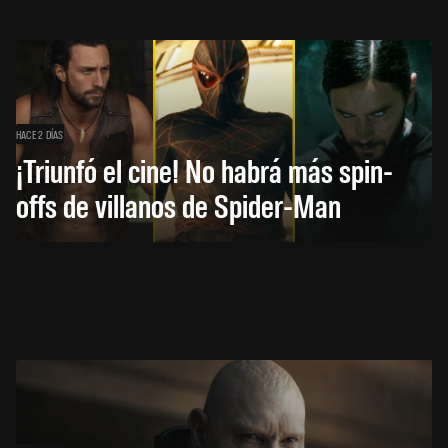
HACE 2 DÍAS
¡Triunfó el cine! No habrá más spin-
offs de villanos de Spider-Man