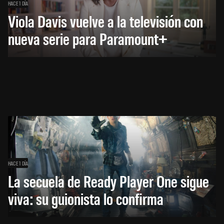
HACE 1 DÍA
Viola Davis vuelve a la televisión con
nueva serie para Paramount+
HACE 1 DÍA
La secuela de Ready Player One sigue
viva: su guionista lo confirma