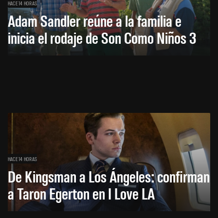
HACE 14 HORAS
Adam Sandler reúne a la familia e
inicia el rodaje de Son Como Niños 3
HACE 14 HORAS
De Kingsman a Los Ángeles: confirman
a Taron Egerton en I Love LA