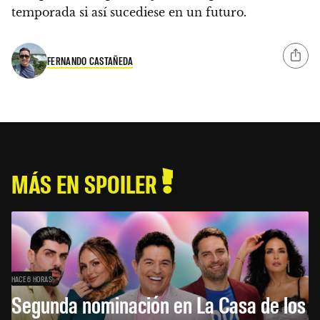
temporada si así sucediese en un futuro.
FERNANDO CASTAÑEDA
MÁS EN SPOILER
HACE 6 HORAS
Segunda nominación en La Casa de los