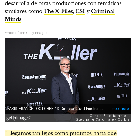
desarrolla de otras producciones con temáticas
similares como
The X-Files
,
CSI
y
Criminal
Minds
.
Embed from Getty Images
“Llegamos tan lejos como pudimos hasta que