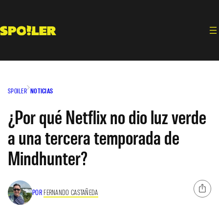
Saltar
al
contenido
SPOILER
NOTICIAS
¿Por qué Netflix no dio luz verde
a una tercera temporada de
Mindhunter?
POR
FERNANDO CASTAÑEDA