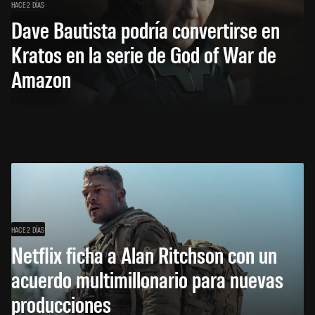
HACE 2 DÍAS
Dave Bautista podría convertirse en
Kratos en la serie de God of War de
Amazon
HACE 2 DÍAS
Netflix ficha a Alan Ritchson con un
acuerdo multimillonario para nuevas
producciones