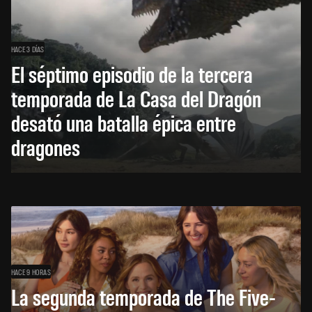
HACE 3 DÍAS
El séptimo episodio de la tercera
temporada de La Casa del Dragón
desató una batalla épica entre
dragones
HACE 9 HORAS
La segunda temporada de The Five-