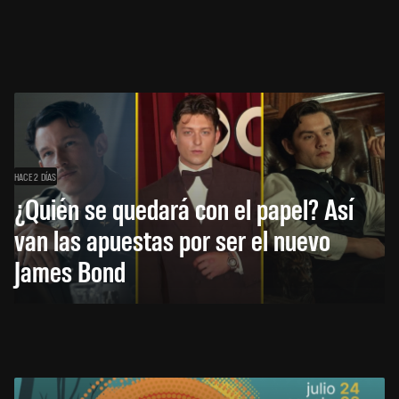
HACE 2 DÍAS
¿Quién se quedará con el papel? Así
van las apuestas por ser el nuevo
James Bond