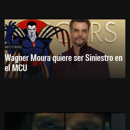
HACE 17 HORAS
Wagner Moura quiere ser Siniestro en
el MCU