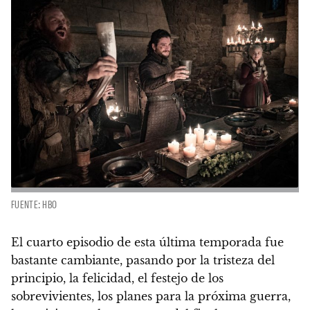
FUENTE: HBO
El cuarto episodio de esta última temporada fue
bastante cambiante, pasando por la tristeza del
principio, la felicidad, el festejo de los
sobrevivientes, los planes para la próxima guerra,