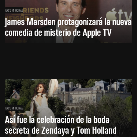
HACE 14 HORAS
James Marsden protagonizará la nueva
comedia de misterio de Apple TV
HACE 14 HORAS
Así fue la celebración de la boda
secreta de Zendaya y Tom Holland