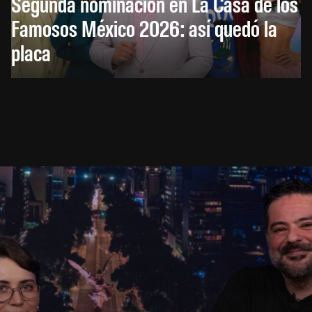
Segunda nominación en La Casa de los
Famosos México 2026: así quedó la
placa