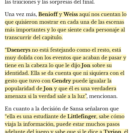
las traiciones y las sorpresas del final.
Una vez más,
Benioff
y
Weiss
aquí nos cuentan lo
que quisieron mostrar en cada una de las escenas
más importantes y lo que siente cada personaje al
transcurrir del capítulo.
“
Daenerys
no está festejando como el resto, está
muy dolida con los eventos que acaban de pasar y
tiene en la cabeza lo que le dijo
Jon
sobre su
identidad. Ella se da cuenta que ni siquiera con el
gesto que tuvo con
Gendry
puede igualar la
popularidad de
Jon
y que él es una verdadera
amenaza si la verdad sale a la luz”
, mencionan.
En cuanto a la decisión de Sansa señalaron que
“ella es una estudiante de
Littlefinger
, sabe cómo
viaja la información, puede estar muchos pasos
adelante del juego y sabe que si le dice a
Tyrion
, él