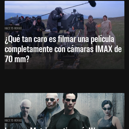
HACE 15 HORAS
¿Qué tan caro es filmar una película
completamente con cámaras IMAX de
70 mm?
HACE 15 HORAS