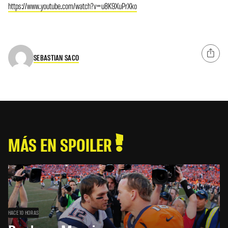
https://www.youtube.com/watch?v=u8K9XuPrXko
SEBASTIAN SACO
MÁS EN SPOILER
HACE 10 HORAS