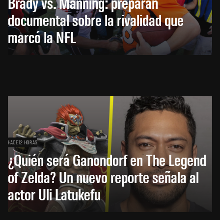
Brady vs. Manning: preparan
documental sobre la rivalidad que
marcó la NFL
HACE 12 HORAS
¿Quién será Ganondorf en The Legend
of Zelda? Un nuevo reporte señala al
actor Uli Latukefu