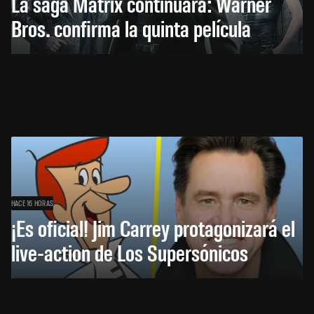
La saga Matrix continuará: Warner
Bros. confirma la quinta película
HACE 16 HORAS
¡Es oficial! Jim Carrey protagonizará el
live-action de Los Supersónicos