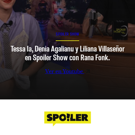
SPOILER SHOW
Tessa Ia, Denia Agalianu y Liliana Villaseñor
en Spoiler Show con Rana Fonk.
Ver en Youtube