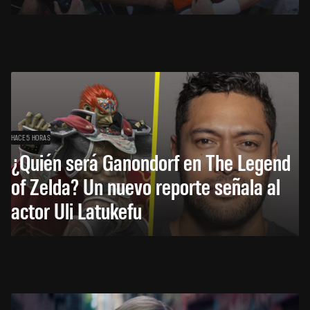
HACE 5 HORAS
¿Quién será Ganondorf en The Legend
of Zelda? Un nuevo reporte señala al
actor Uli Latukefu