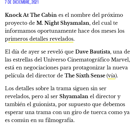
7 DE DICIEMBRE, 2021
Knock At The Cabin
es el nombre del próximo
proyecto de
M. Night Shyamalan
, del cual te
informamos oportunamente hace dos meses los
p
rimeros detalles revelados
.
El día de ayer se reveló que
Dave Bautista
, una de
las estrellas del Universo Cinematográfico Marvel,
está en negociaciones para protagonizar la nueva
película del director de
The Sixth Sense
(
vía
).
Los detalles sobre la trama siguen sin ser
revelados, pero al ser
Shyamalan
el director y
también el guionista, por supuesto que debemos
esperar una trama con un giro de tuerca como ya
es común en su filmografía.