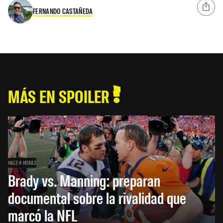
FERNANDO CASTAÑEDA
MÁS EN SPOILER
HACE 4 HORAS
Brady vs. Manning: preparan
documental sobre la rivalidad que
marcó la NFL