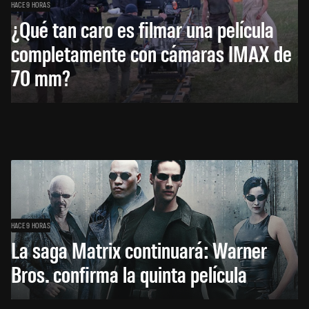
HACE 9 HORAS
¿Qué tan caro es filmar una película
completamente con cámaras IMAX de
70 mm?
HACE 9 HORAS
La saga Matrix continuará: Warner
Bros. confirma la quinta película