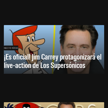
HACE 10 HORAS
¡Es oficial! Jim Carrey protagonizará el
live-action de Los Supersónicos