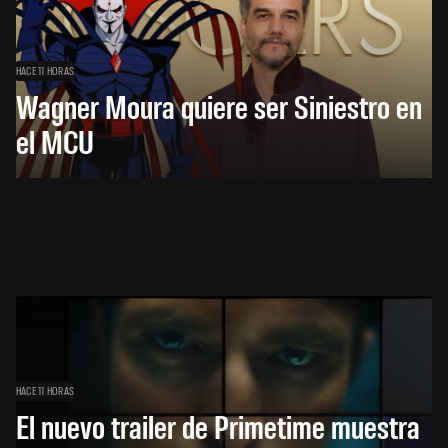
HACE 11 HORAS
Wagner Moura quiere ser Siniestro en
el MCU
HACE 11 HORAS
El nuevo trailer de Primetime muestra