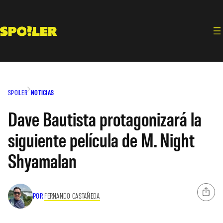
Saltar
al
contenido
SPOILER
NOTICIAS
Dave Bautista protagonizará la
siguiente película de M. Night
Shyamalan
POR
FERNANDO CASTAÑEDA