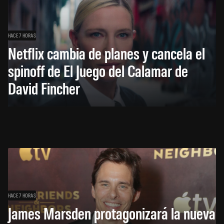
HACE 7 HORAS
Netflix cambia de planes y cancela el
spinoff de El Juego del Calamar de
David Fincher
HACE 7 HORAS
James Marsden protagonizará la nueva