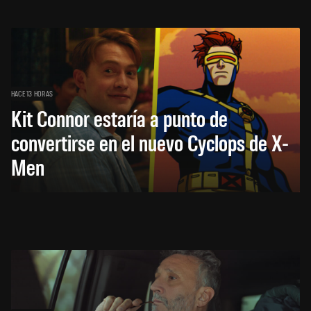
HACE 13 HORAS
Kit Connor estaría a punto de
convertirse en el nuevo Cyclops de X-
Men