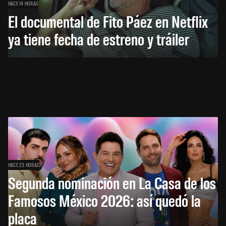
HACE 14 HORAS
El documental de Fito Páez en Netflix
ya tiene fecha de estreno y tráiler
HACE 23 HORAS
Segunda nominación en La Casa de los
Famosos México 2026: así quedó la
placa