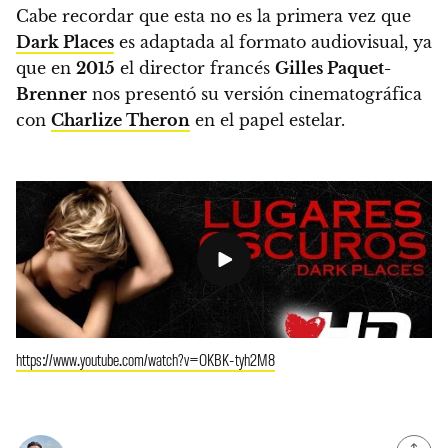
Cabe recordar que esta no es la primera vez que
Dark Places
es adaptada al formato audiovisual, ya
que en
2015
el director francés
Gilles Paquet-
Brenner
nos presentó su versión cinematográfica
con
Charlize Theron
en el papel estelar.
https://www.youtube.com/watch?v=OKBK-tyh2M8