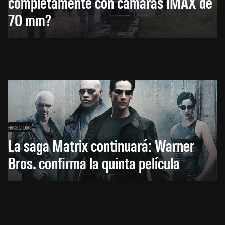
completamente con cámaras IMAX de
70 mm?
HACE 2 DÍAS
La saga Matrix continuará: Warner
Bros. confirma la quinta película