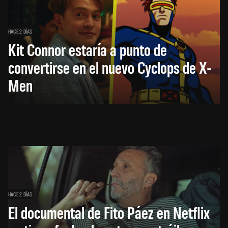
HACE 2 DÍAS
Kit Connor estaría a punto de
convertirse en el nuevo Cyclops de X-
Men
HACE 2 DÍAS
El documental de Fito Páez en Netflix