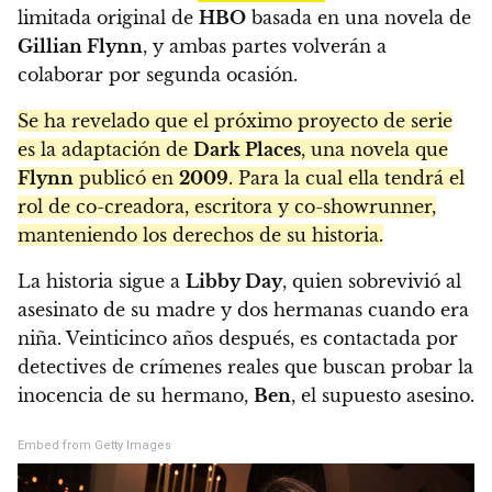
limitada original de
HBO
basada en una novela de
Gillian Flynn
, y ambas partes volverán a
colaborar por segunda ocasión.
Se ha revelado que el próximo proyecto de serie
es la adaptación de
Dark Places
, una novela que
Flynn
publicó en
2009
. Para la cual ella tendrá el
rol de co-creadora, escritora y co-showrunner,
manteniendo los derechos de su historia.
La historia sigue a
Libby Day
, quien sobrevivió al
asesinato de su madre y dos hermanas cuando era
niña. Veinticinco años después, es contactada por
detectives de crímenes reales que buscan probar la
inocencia de su hermano,
Ben
, el supuesto asesino.
Embed from Getty Images