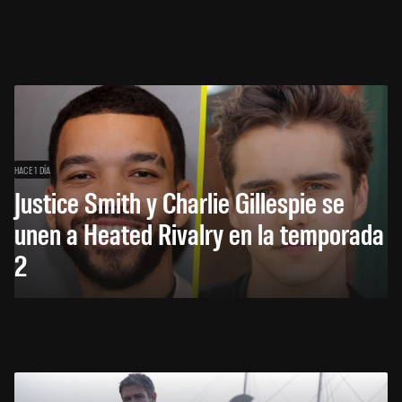
HACE 1 DÍA
Justice Smith y Charlie Gillespie se
unen a Heated Rivalry en la temporada
2