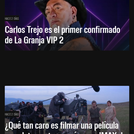
HACE 2 DÍAS
Carlos Trejo es el primer confirmado
de La Granja VIP 2
HACE 2 DÍAS
¿Qué tan caro es filmar una película