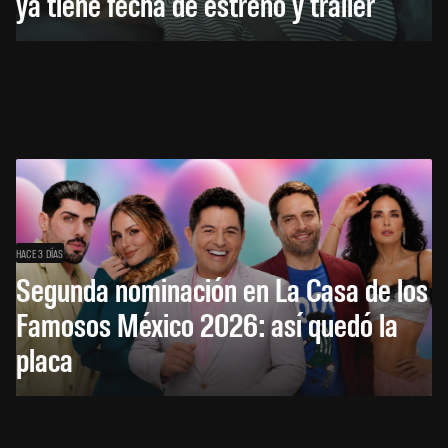
ya tiene fecha de estreno y tráiler
HACE 3 DÍAS
Segunda nominación en La Casa de los
Famosos México 2026: así quedó la
placa