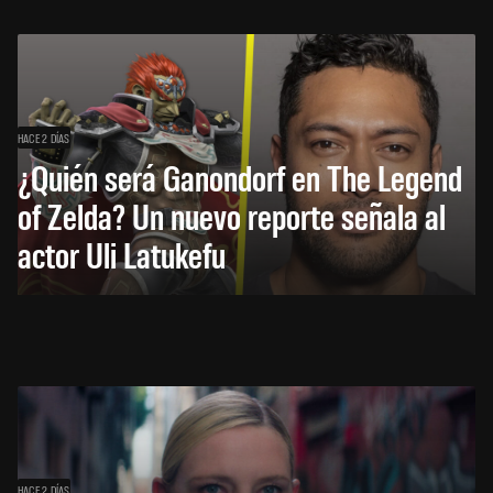
HACE 2 DÍAS
¿Quién será Ganondorf en The Legend
of Zelda? Un nuevo reporte señala al
actor Uli Latukefu
HACE 2 DÍAS