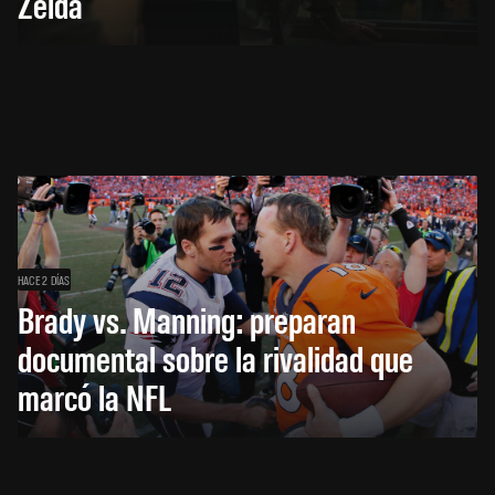
Zelda
HACE 2 DÍAS
Brady vs. Manning: preparan
documental sobre la rivalidad que
marcó la NFL