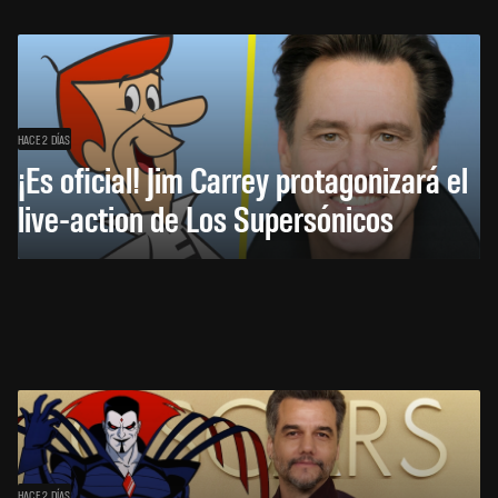
HACE 2 DÍAS
¡Es oficial! Jim Carrey protagonizará el
live-action de Los Supersónicos
HACE 2 DÍAS