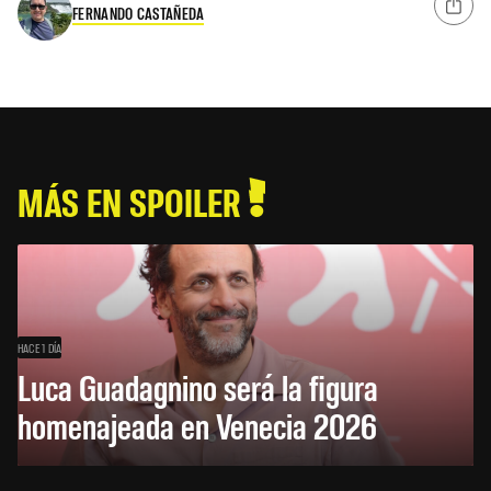
FERNANDO CASTAÑEDA
MÁS EN SPOILER
HACE 1 DÍA
Luca Guadagnino será la figura
homenajeada en Venecia 2026