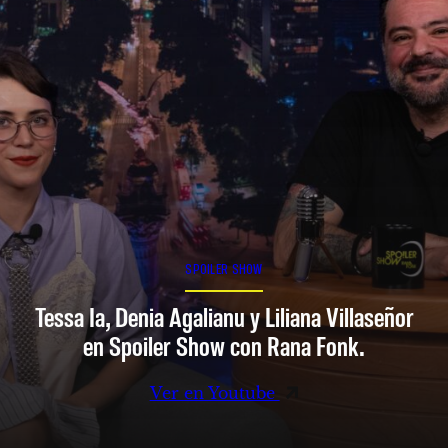
SPOILER SHOW
Tessa Ia, Denia Agalianu y Liliana Villaseñor
en Spoiler Show con Rana Fonk.
Ver en Youtube