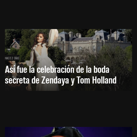
HACE 2 DÍAS
Así fue la celebración de la boda
secreta de Zendaya y Tom Holland