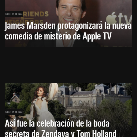
HACE 15 HORAS
James Marsden protagonizará la nueva
comedia de misterio de Apple TV
HACE 15 HORAS
Así fue la celebración de la boda
secreta de Zendaya y Tom Holland