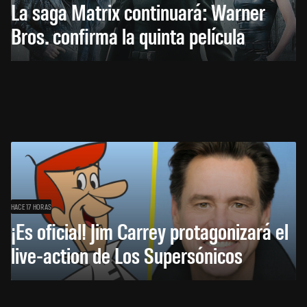
La saga Matrix continuará: Warner
Bros. confirma la quinta película
HACE 17 HORAS
¡Es oficial! Jim Carrey protagonizará el
live-action de Los Supersónicos