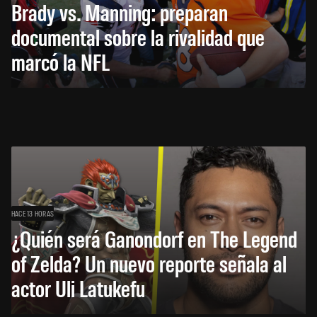
Brady vs. Manning: preparan
documental sobre la rivalidad que
marcó la NFL
HACE 13 HORAS
¿Quién será Ganondorf en The Legend
of Zelda? Un nuevo reporte señala al
actor Uli Latukefu