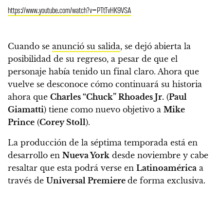
https://www.youtube.com/watch?v=PTtTvHK9VSA
Cuando se
anunció su salida
, se dejó abierta la
posibilidad de su regreso, a pesar de que el
personaje había tenido un final claro. Ahora que
vuelve se desconoce cómo continuará su historia
ahora que
Charles “Chuck” Rhoades Jr.
(
Paul
Giamatti
) tiene como nuevo objetivo a
Mike
Prince
(
Corey Stoll
).
La producción de la séptima temporada está en
desarrollo en
Nueva York
desde noviembre y cabe
resaltar que esta podrá verse en
Latinoamérica
a
través de
Universal Premiere
de forma exclusiva.