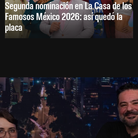
Segunda nominación en La Casa de los
Famosos México 2026: así quedó la
placa