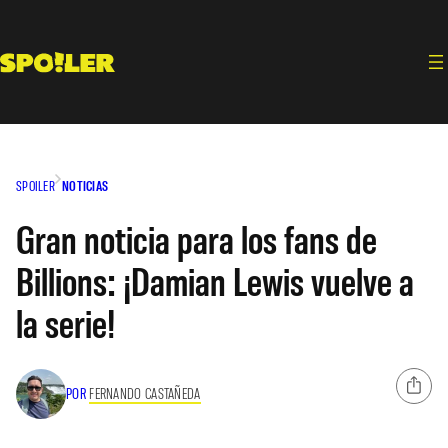
Saltar
al
contenido
SPOILER
NOTICIAS
Gran noticia para los fans de
Billions: ¡Damian Lewis vuelve a
la serie!
POR
FERNANDO CASTAÑEDA