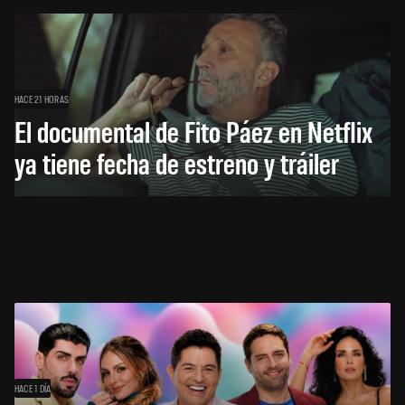
HACE 21 HORAS
El documental de Fito Páez en Netflix
ya tiene fecha de estreno y tráiler
HACE 1 DÍA