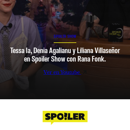
SPOILER SHOW
Tessa Ia, Denia Agalianu y Liliana Villaseñor
en Spoiler Show con Rana Fonk.
Ver en Youtube