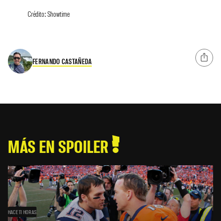
Crédito: Showtime
FERNANDO CASTAÑEDA
MÁS EN SPOILER
HACE 11 HORAS