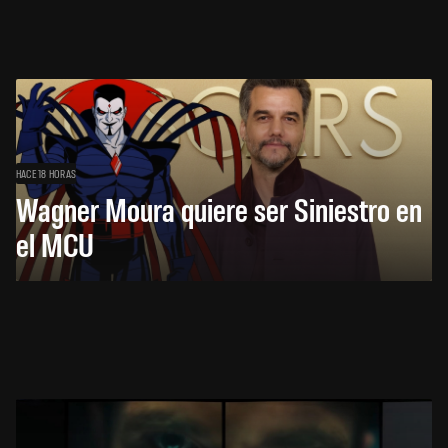
HACE 18 HORAS
Wagner Moura quiere ser Siniestro en
el MCU