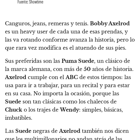
Fuente: Showtime
Canguros, jeans, remeras y tenis.
Bobby Axelrod
es un heavy user de cada una de esas prendas, y
las va rotando conforme avanza la historia, pero lo
que rara vez modifica es el atuendo de sus pies.
Sus preferidas son las
Puma Suede
, un clásico de
la marca alemana, con más de
50
años de historia.
Axelrod
cumple con el
ABC
de estos tiempos: las
usa para ir a trabajar, para un recital y para estar
en su casa. No importa la ocasión, porque las
Suede
son tan clásicas como los chalecos de
Chuck
o los trajes de
Wendy
: simples, básicas,
imbatibles.
Las
Suede
negras de
Axelrod
también nos dicen
que los multimillonarios no andan atrás de las