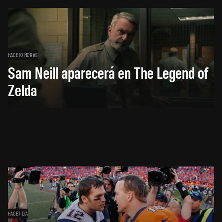
HACE 10 HORAS
Sam Neill aparecerá en The Legend of
Zelda
HACE 1 DÍA