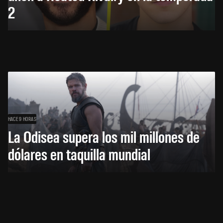
2
HACE 9 HORAS
La Odisea supera los mil millones de
dólares en taquilla mundial