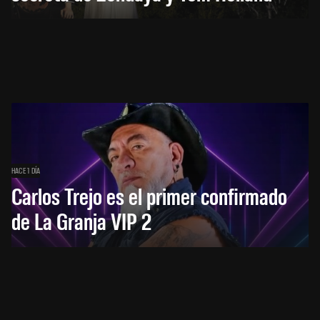
HACE 1 DÍA
Carlos Trejo es el primer confirmado
de La Granja VIP 2