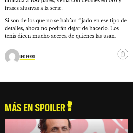
limitada a
100
pares, venía con detalles en oro y
frases alusivas a la serie.
Si son de los que no se habían fijado en ese tipo de
detalles, ahora no podrán dejar de hacerlo.
Los
tenis dicen mucho acerca de quienes las usan.
LEO FERRI
MÁS EN SPOILER