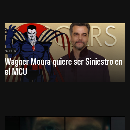
HACE 1 DÍA
Wagner Moura quiere ser Siniestro en
el MCU