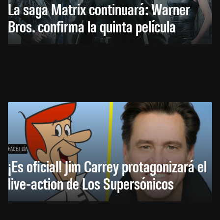
La saga Matrix continuará: Warner
Bros. confirma la quinta película
HACE 1 DÍA
¡Es oficial! Jim Carrey protagonizará el
live-action de Los Supersónicos