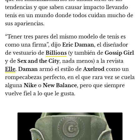
tendencias
y que saben causar impacto llevando
tenis en un mundo donde todos cuidan mucho de
sus apariencias.
“Tener tres pares del mismo modelo de tenis es
como una firma”, dijo
Eric Daman
, el diseñador
de vestuario de
Billions
(y también de
Gossip Girl
y de
Sex and the City
, nada menos) a la revista
Elle
.
Daman
armó el estilo de
Axelrod
como un
rompecabezas perfecto, en el que rara vez se cuela
alguna
Nike
o
New Balance
, pero que siempre
vuelve fiel a lo que le gusta.