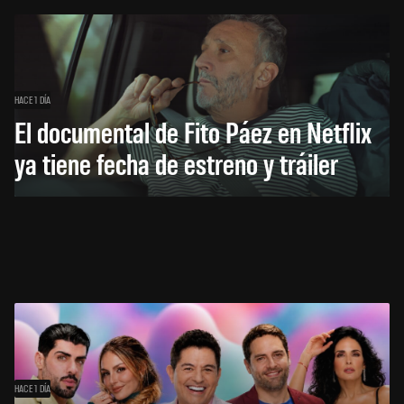
HACE 1 DÍA
El documental de Fito Páez en Netflix
ya tiene fecha de estreno y tráiler
HACE 1 DÍA