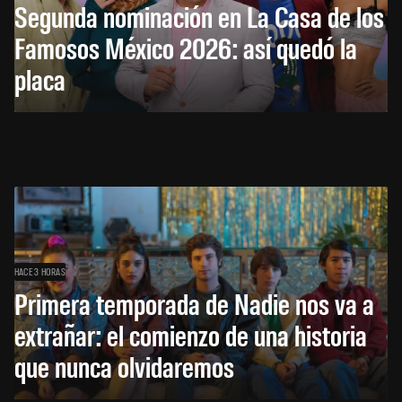
Segunda nominación en La Casa de los
Famosos México 2026: así quedó la
placa
HACE 3 HORAS
Primera temporada de Nadie nos va a
extrañar: el comienzo de una historia
que nunca olvidaremos