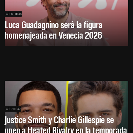
HACE 6 HORAS
Luca Guadagnino será la figura
homenajeada en Venecia 2026
HACE 7 HORAS
Justice Smith y Charlie Gillespie se
unen a Heated Rivalry en la temporada