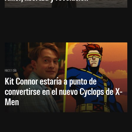
HACE 1 DÍA
Kit Connor estaría a punto de
convertirse en el nuevo Cyclops de X-
Men