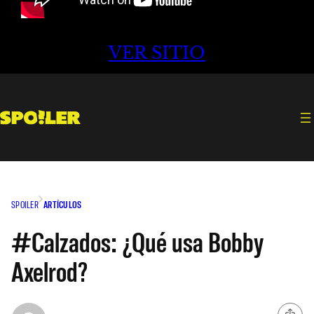
VER SITIO
SPOILER
ARTÍCULOS
#Calzados: ¿Qué usa Bobby
Axelrod?