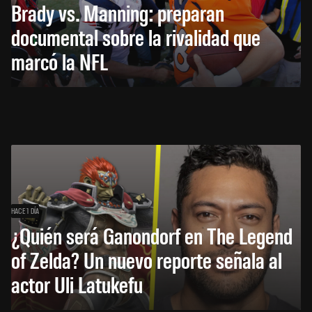
Brady vs. Manning: preparan
documental sobre la rivalidad que
marcó la NFL
HACE 1 DÍA
¿Quién será Ganondorf en The Legend
of Zelda? Un nuevo reporte señala al
actor Uli Latukefu