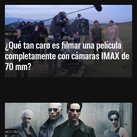
HACE 1 DÍA
¿Qué tan caro es filmar una película
completamente con cámaras IMAX de
70 mm?
HACE 1 DÍA