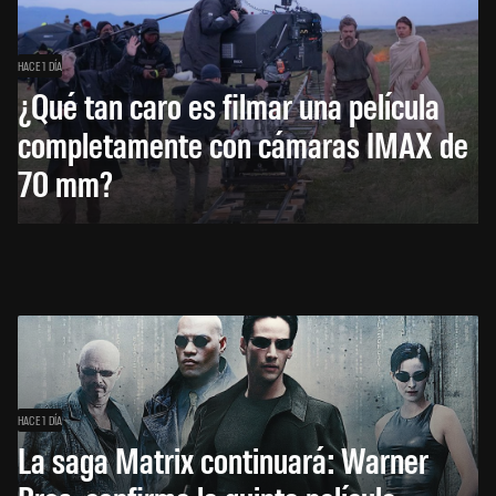
HACE 1 DÍA
¿Qué tan caro es filmar una película
completamente con cámaras IMAX de
70 mm?
HACE 1 DÍA
La saga Matrix continuará: Warner