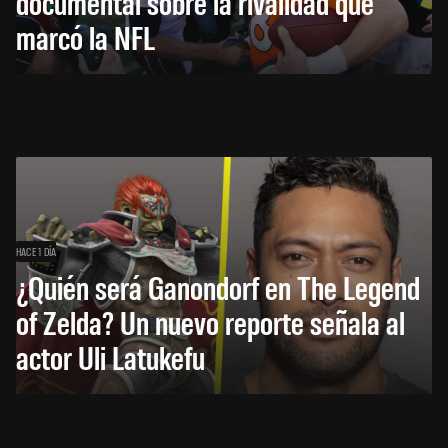
documental sobre la rivalidad que
marcó la NFL
HACE 1 DÍA
¿Quién será Ganondorf en The Legend
of Zelda? Un nuevo reporte señala al
actor Uli Latukefu