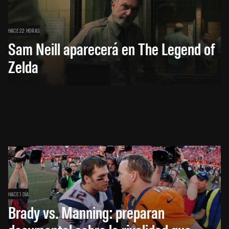
HACE 22 HORAS
Sam Neill aparecerá en The Legend of
Zelda
HACE 1 DÍA
Brady vs. Manning: preparan