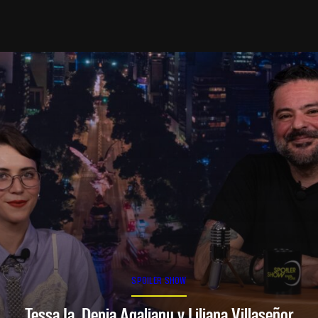
SPOILER SHOW
Tessa Ia, Denia Agalianu y Liliana Villaseñor