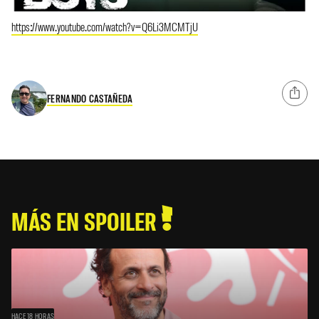
https://www.youtube.com/watch?v=Q6Li3MCMTjU
FERNANDO CASTAÑEDA
MÁS EN SPOILER
HACE 18 HORAS