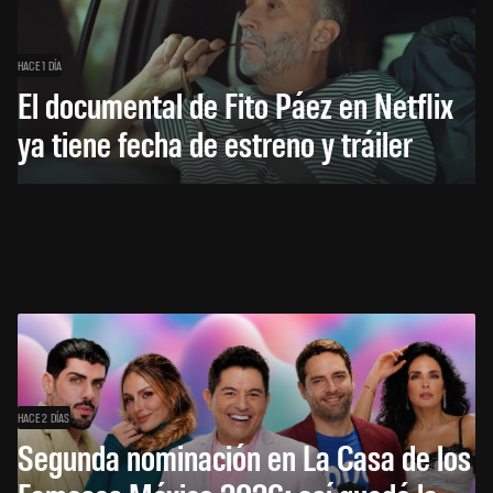
HACE 1 DÍA
El documental de Fito Páez en Netflix
ya tiene fecha de estreno y tráiler
HACE 2 DÍAS
Segunda nominación en La Casa de los