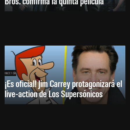
Bros. confirma la quinta película
HACE 1 DÍA
¡Es oficial! Jim Carrey protagonizará el
live-action de Los Supersónicos