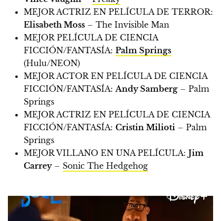
MEJOR ACTRIZ EN PELÍCULA DE TERROR:
Elisabeth Moss
– The Invisible Man
MEJOR PELÍCULA DE CIENCIA
FICCIÓN/FANTASÍA:
Palm Springs
(Hulu/NEON)
MEJOR ACTOR EN PELÍCULA DE CIENCIA
FICCIÓN/FANTASÍA:
Andy Samberg
– Palm
Springs
MEJOR ACTRIZ EN PELÍCULA DE CIENCIA
FICCIÓN/FANTASÍA:
Cristin Milioti
– Palm
Springs
MEJOR VILLANO EN UNA PELÍCULA:
Jim
Carrey
–
Sonic The Hedgehog