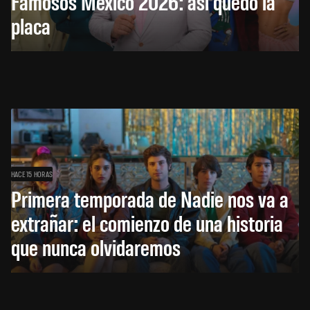
Famosos México 2026: así quedó la
placa
HACE 15 HORAS
Primera temporada de Nadie nos va a
extrañar: el comienzo de una historia
que nunca olvidaremos