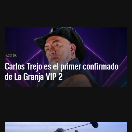
HACE 1 DÍA
Carlos Trejo es el primer confirmado
de La Granja VIP 2