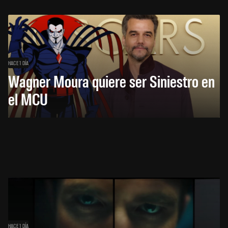
HACE 1 DÍA
Wagner Moura quiere ser Siniestro en
el MCU
HACE 1 DÍA