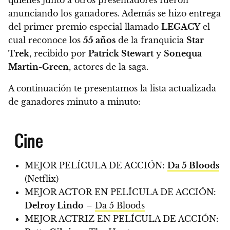
anunciando los ganadores. Además se hizo entrega
del primer premio especial llamado
LEGACY
el
cual reconoce los
55 años
de la franquicia
Star
Trek
,
recibido por
Patrick Stewart
y
Sonequa
Martin-Green
, actores de la saga.
A continuación te presentamos la lista actualizada
de ganadores minuto a minuto:
Cine
MEJOR PELÍCULA DE ACCIÓN:
Da 5 Bloods
(Netflix)
MEJOR ACTOR EN PELÍCULA DE ACCIÓN:
Delroy Lindo
–
Da 5 Bloods
MEJOR ACTRIZ EN PELÍCULA DE ACCIÓN: