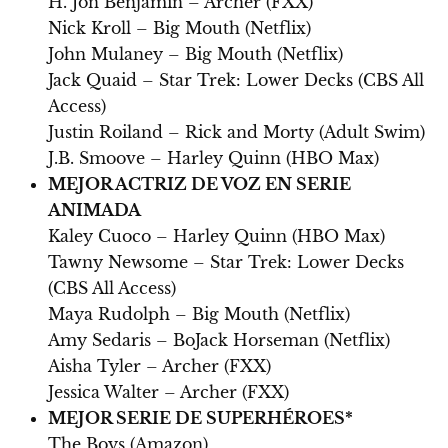
H. Jon Benjamin – Archer (FXX)
Nick Kroll – Big Mouth (Netflix)
John Mulaney – Big Mouth (Netflix)
Jack Quaid – Star Trek: Lower Decks (CBS All
Access)
Justin Roiland – Rick and Morty (Adult Swim)
J.B. Smoove – Harley Quinn (HBO Max)
MEJOR ACTRIZ DE VOZ EN SERIE
ANIMADA
Kaley Cuoco – Harley Quinn (HBO Max)
Tawny Newsome – Star Trek: Lower Decks
(CBS All Access)
Maya Rudolph – Big Mouth (Netflix)
Amy Sedaris – BoJack Horseman (Netflix)
Aisha Tyler – Archer (FXX)
Jessica Walter – Archer (FXX)
MEJOR SERIE DE SUPERHÉROES*
The Boys (Amazon)