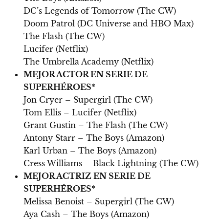
DC’s Legends of Tomorrow (The CW)
Doom Patrol (DC Universe and HBO Max)
The Flash (The CW)
Lucifer (Netflix)
The Umbrella Academy (Netflix)
MEJOR ACTOR EN SERIE DE
SUPERHÉROES*
Jon Cryer – Supergirl (The CW)
Tom Ellis – Lucifer (Netflix)
Grant Gustin – The Flash (The CW)
Antony Starr – The Boys (Amazon)
Karl Urban – The Boys (Amazon)
Cress Williams – Black Lightning (The CW)
MEJOR ACTRIZ EN SERIE DE
SUPERHÉROES*
Melissa Benoist – Supergirl (The CW)
Aya Cash – The Boys (Amazon)