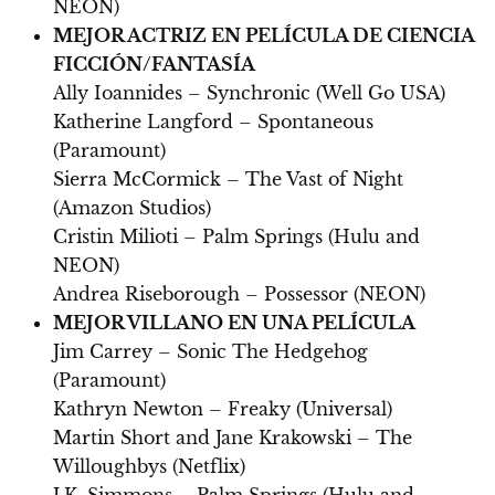
NEON)
MEJOR ACTRIZ EN PELÍCULA DE CIENCIA
FICCIÓN/FANTASÍA
Ally Ioannides – Synchronic (Well Go USA)
Katherine Langford – Spontaneous
(Paramount)
Sierra McCormick – The Vast of Night
(Amazon Studios)
Cristin Milioti – Palm Springs (Hulu and
NEON)
Andrea Riseborough – Possessor (NEON)
MEJOR VILLANO EN UNA PELÍCULA
Jim Carrey – Sonic The Hedgehog
(Paramount)
Kathryn Newton – Freaky (Universal)
Martin Short and Jane Krakowski – The
Willoughbys (Netflix)