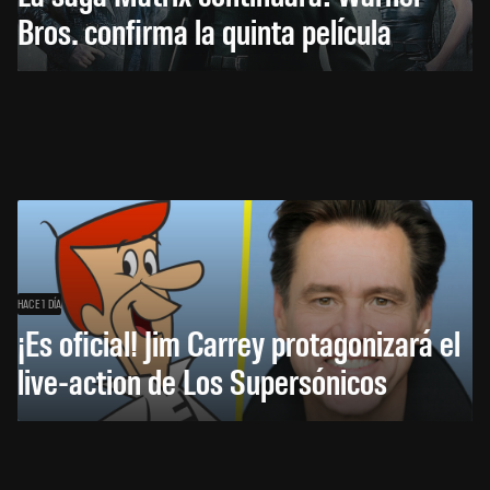
Bros. confirma la quinta película
HACE 1 DÍA
¡Es oficial! Jim Carrey protagonizará el
live-action de Los Supersónicos