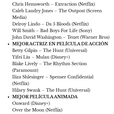
Chris Hemsworth – Extraction (Netflix)
Caleb Landry Jones – The Outpost (Screen
Media)
Delroy Lindo – Da 5 Bloods (Netflix)
Will Smith – Bad Boys For Life (Sony)
John David Washington – Tenet (Warner Bros)
MEJOR ACTRIZ EN PELÍCULA DE ACCIÓN
Betty Gilpin – The Hunt (Universal)
Yifei Liu – Mulan (Disney+)
Blake Lively – The Rhythm Section
(Paramount)
Iliza Shlesinger – Spenser Confidential
(Netflix)
Hilary Swank – The Hunt (Universal)
MEJOR PELÍCULA ANIMADA
Onward (Disney+)
Over the Moon (Netflix)