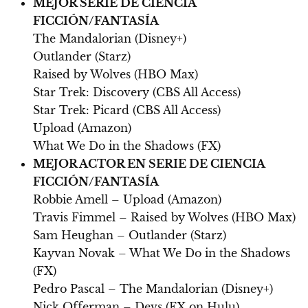
MEJOR SERIE DE CIENCIA
FICCIÓN/FANTASÍA
The Mandalorian (Disney+)
Outlander (Starz)
Raised by Wolves (HBO Max)
Star Trek: Discovery (CBS All Access)
Star Trek: Picard (CBS All Access)
Upload (Amazon)
What We Do in the Shadows (FX)
MEJOR ACTOR EN SERIE DE CIENCIA
FICCIÓN/FANTASÍA
Robbie Amell – Upload (Amazon)
Travis Fimmel – Raised by Wolves (HBO Max)
Sam Heughan – Outlander (Starz)
Kayvan Novak – What We Do in the Shadows
(FX)
Pedro Pascal – The Mandalorian (Disney+)
Nick Offerman – Devs (FX on Hulu)