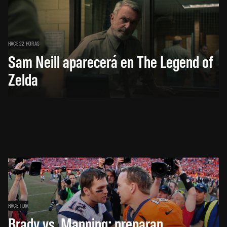
HACE 22 HORAS
Sam Neill aparecerá en The Legend of
Zelda
HACE 1 DÍA
Brady vs. Manning: preparan