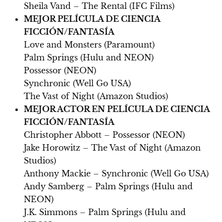
Sheila Vand – The Rental (IFC Films)
MEJOR PELÍCULA DE CIENCIA
FICCIÓN/FANTASÍA
Love and Monsters (Paramount)
Palm Springs (Hulu and NEON)
Possessor (NEON)
Synchronic (Well Go USA)
The Vast of Night (Amazon Studios)
MEJOR ACTOR EN PELÍCULA DE CIENCIA
FICCIÓN/FANTASÍA
Christopher Abbott – Possessor (NEON)
Jake Horowitz – The Vast of Night (Amazon
Studios)
Anthony Mackie – Synchronic (Well Go USA)
Andy Samberg – Palm Springs (Hulu and
NEON)
J.K. Simmons – Palm Springs (Hulu and