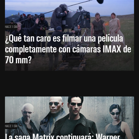
HACE 1 DÍA
¿Qué tan caro es filmar una película
completamente con cámaras IMAX de
70 mm?
HACE 1 DÍA
La saga Matrix continuará: Warner