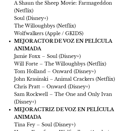
A Shaun the Sheep Movie: Farmageddon
(Netflix)
Soul (Disney+)
The Willoughbys (Netflix)
Wolfwalkers (Apple / GKIDS)
MEJOR ACTOR DE VOZ EN PELÍCULA
ANIMADA
Jamie Foxx – Soul (Disney+)
Will Forte – The Willoughbys (Netflix)
Tom Holland – Onward (Disney+)
John Krasinski – Animal Crackers (Netflix)
Chris Pratt – Onward (Disney+)
Sam Rockwell – The One and Only Ivan
(Disney+)
MEJOR ACTRIZ DE VOZ EN PELÍCULA
ANIMADA
Tina Fey – Soul (Disney+)