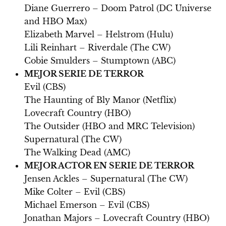
Diane Guerrero – Doom Patrol (DC Universe
and HBO Max)
Elizabeth Marvel – Helstrom (Hulu)
Lili Reinhart – Riverdale (The CW)
Cobie Smulders – Stumptown (ABC)
MEJOR SERIE DE TERROR
Evil (CBS)
The Haunting of Bly Manor (Netflix)
Lovecraft Country (HBO)
The Outsider (HBO and MRC Television)
Supernatural (The CW)
The Walking Dead (AMC)
MEJOR ACTOR EN SERIE DE TERROR
Jensen Ackles – Supernatural (The CW)
Mike Colter – Evil (CBS)
Michael Emerson – Evil (CBS)
Jonathan Majors – Lovecraft Country (HBO)