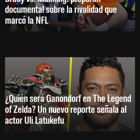
documental sobre la rivalidad que
marcó la NFL
HACE 1 DÍA
¿Quién será Ganondorf en The Legend
of Zelda? Un nuevo reporte señala al
actor Uli Latukefu