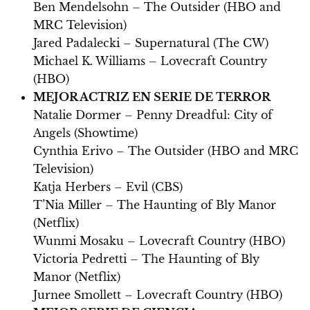
Ben Mendelsohn – The Outsider (HBO and
MRC Television)
Jared Padalecki – Supernatural (The CW)
Michael K. Williams – Lovecraft Country
(HBO)
MEJOR ACTRIZ EN SERIE DE TERROR
Natalie Dormer – Penny Dreadful: City of
Angels (Showtime)
Cynthia Erivo – The Outsider (HBO and MRC
Television)
Katja Herbers – Evil (CBS)
T’Nia Miller – The Haunting of Bly Manor
(Netflix)
Wunmi Mosaku – Lovecraft Country (HBO)
Victoria Pedretti – The Haunting of Bly
Manor (Netflix)
Jurnee Smollett – Lovecraft Country (HBO)