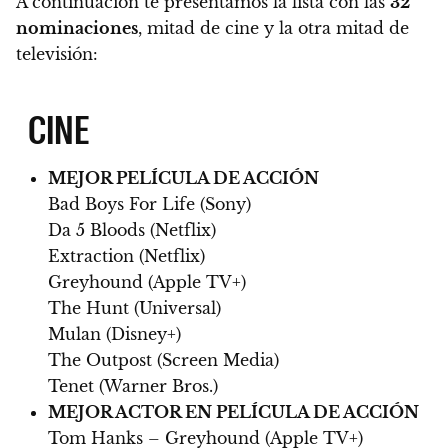
A continuación te presentamos la lista con las
32
nominaciones
,
mitad de cine y la otra mitad de
televisión:
CINE
MEJOR PELÍCULA DE ACCIÓN
Bad Boys For Life (Sony)
Da 5 Bloods (Netflix)
Extraction (Netflix)
Greyhound (Apple TV+)
The Hunt (Universal)
Mulan (Disney+)
The Outpost (Screen Media)
Tenet (Warner Bros.)
MEJOR ACTOR EN PELÍCULA DE ACCIÓN
Tom Hanks – Greyhound (Apple TV+)