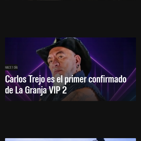
HACE 1 DÍA
Carlos Trejo es el primer confirmado
de La Granja VIP 2