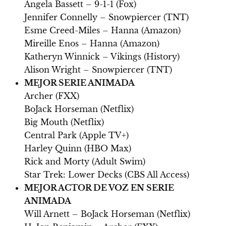
Angela Bassett – 9-1-1 (Fox)
Jennifer Connelly – Snowpiercer (TNT)
Esme Creed-Miles – Hanna (Amazon)
Mireille Enos – Hanna (Amazon)
Katheryn Winnick – Vikings (History)
Alison Wright – Snowpiercer (TNT)
MEJOR SERIE ANIMADA
Archer (FXX)
BoJack Horseman (Netflix)
Big Mouth (Netflix)
Central Park (Apple TV+)
Harley Quinn (HBO Max)
Rick and Morty (Adult Swim)
Star Trek: Lower Decks (CBS All Access)
MEJOR ACTOR DE VOZ EN SERIE
ANIMADA
Will Arnett – BoJack Horseman (Netflix)