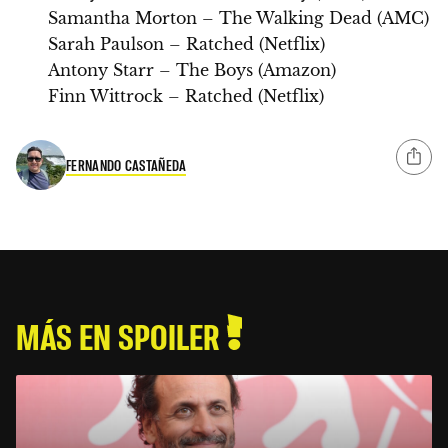
Samantha Morton – The Walking Dead (AMC)
Sarah Paulson – Ratched (Netflix)
Antony Starr – The Boys (Amazon)
Finn Wittrock – Ratched (Netflix)
FERNANDO CASTAÑEDA
MÁS EN SPOILER