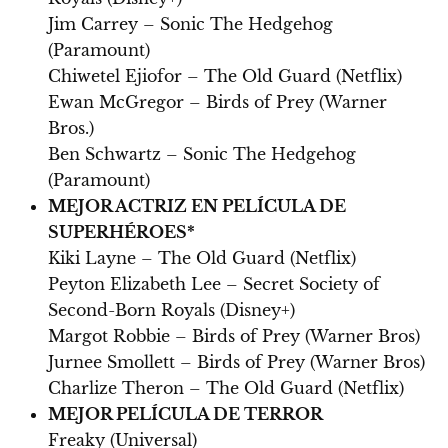
Jim Carrey – Sonic The Hedgehog
(Paramount)
Chiwetel Ejiofor – The Old Guard (Netflix)
Ewan McGregor – Birds of Prey (Warner
Bros.)
Ben Schwartz – Sonic The Hedgehog
(Paramount)
MEJOR ACTRIZ EN PELÍCULA DE
SUPERHÉROES*
Kiki Layne – The Old Guard (Netflix)
Peyton Elizabeth Lee – Secret Society of
Second-Born Royals (Disney+)
Margot Robbie – Birds of Prey (Warner Bros)
Jurnee Smollett – Birds of Prey (Warner Bros)
Charlize Theron – The Old Guard (Netflix)
MEJOR PELÍCULA DE TERROR
Freaky (Universal)