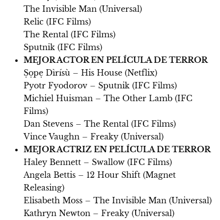
The Invisible Man (Universal)
Relic (IFC Films)
The Rental (IFC Films)
Sputnik (IFC Films)
MEJOR ACTOR EN PELÍCULA DE TERROR
Ṣọpẹ Dìrísù – His House (Netflix)
Pyotr Fyodorov – Sputnik (IFC Films)
Michiel Huisman – The Other Lamb (IFC
Films)
Dan Stevens – The Rental (IFC Films)
Vince Vaughn – Freaky (Universal)
MEJOR ACTRIZ EN PELÍCULA DE TERROR
Haley Bennett – Swallow (IFC Films)
Angela Bettis – 12 Hour Shift (Magnet
Releasing)
Elisabeth Moss – The Invisible Man (Universal)
Kathryn Newton – Freaky (Universal)