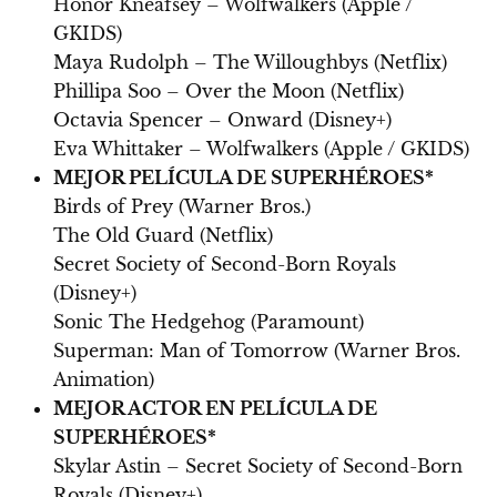
Honor Kneafsey – Wolfwalkers (Apple /
GKIDS)
Maya Rudolph – The Willoughbys (Netflix)
Phillipa Soo – Over the Moon (Netflix)
Octavia Spencer – Onward (Disney+)
Eva Whittaker – Wolfwalkers (Apple / GKIDS)
MEJOR PELÍCULA DE SUPERHÉROES*
Birds of Prey (Warner Bros.)
The Old Guard (Netflix)
Secret Society of Second-Born Royals
(Disney+)
Sonic The Hedgehog (Paramount)
Superman: Man of Tomorrow (Warner Bros.
Animation)
MEJOR ACTOR EN PELÍCULA DE
SUPERHÉROES*
Skylar Astin – Secret Society of Second-Born
Royals (Disney+)