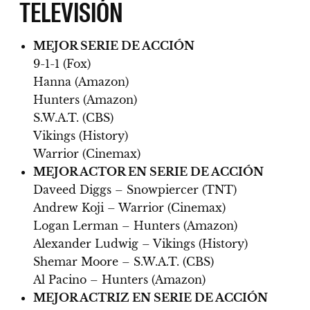
TELEVISIÓN
MEJOR SERIE DE ACCIÓN
9-1-1 (Fox)
Hanna (Amazon)
Hunters (Amazon)
S.W.A.T. (CBS)
Vikings (History)
Warrior (Cinemax)
MEJOR ACTOR EN SERIE DE ACCIÓN
Daveed Diggs – Snowpiercer (TNT)
Andrew Koji – Warrior (Cinemax)
Logan Lerman – Hunters (Amazon)
Alexander Ludwig – Vikings (History)
Shemar Moore – S.W.A.T. (CBS)
Al Pacino – Hunters (Amazon)
MEJOR ACTRIZ EN SERIE DE ACCIÓN