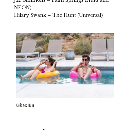
J.K. Simmons – Palm Springs (Hulu and
NEON)
Hilary Swank – The Hunt (Universal)
Crédito: Hulu