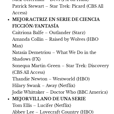
Patrick Stewart – Star Trek: Picard (CBS All
Access)
MEJOR ACTRIZ EN SERIE DE CIENCIA
FICCIÓN/FANTASÍA
Caitriona Balfe – Outlander (Starz)
Amanda Collin – Raised by Wolves (HBO
Max)
Natasia Demetriou – What We Do in the
Shadows (FX)
Sonequa Martin-Green – Star Trek: Discovery
(CBS All Access)
Thandie Newton – Westworld (HBO)
Hilary Swank – Away (Netflix)
Jodie Whittaker – Doctor Who (BBC America)
MEJOR VILLANO DE UNA SERIE
Tom Ellis – Lucifer (Netflix)
Abbey Lee – Lovecraft Country (HBO)