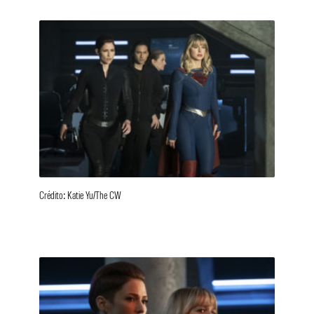
Crédito: Katie Yu/The CW