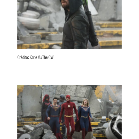
Crédito: Katie Yu/The CW