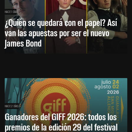
HACE 1 DÍA
¿Quién se quedará con el papel? Así
van las apuestas por ser el nuevo
James Bond
HACE 2 DÍAS
Ganadores del GIFF 2026: todos los
premios de la edición 29 del festival