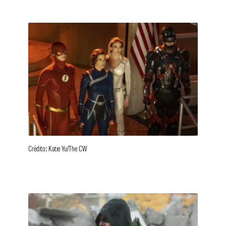
Crédito: Katie Yu/The CW