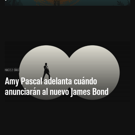
HACE 2 DÍAS
Amy Pascal adelanta cuándo
anunciarán al nuevo James Bond