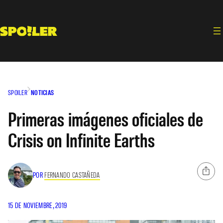
Saltar
al
contenido
SPOILER
NOTICIAS
Primeras imágenes oficiales de
Crisis on Infinite Earths
POR
FERNANDO CASTAÑEDA
15 DE NOVIEMBRE, 2019