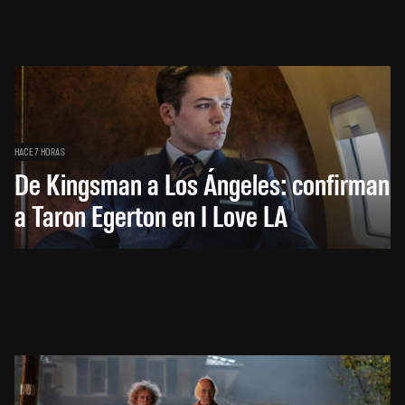
HACE 7 HORAS
De Kingsman a Los Ángeles: confirman
a Taron Egerton en I Love LA