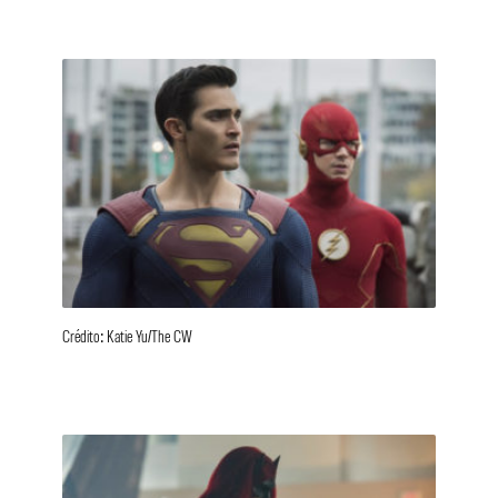
Crédito: Katie Yu/The CW