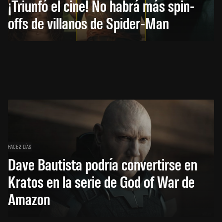
¡Triunfó el cine! No habrá más spin-
offs de villanos de Spider-Man
HACE 2 DÍAS
Dave Bautista podría convertirse en
Kratos en la serie de God of War de
Amazon