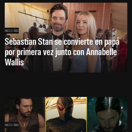
HACE 2 DÍAS
Sebastian Stan se convierte en papá
por primera vez junto con Annabelle
Wallis
HACE 2 DÍAS