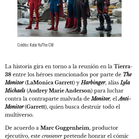
Crédito: Katie Yu/The CW
La historia gira en torno a la reunión en la
Tierra-
38
entre los héroes mencionados por parte de
The
Monitor
(
LaMonica Garrett
) y
Harbinger
, alias
Lyla
Michaels
(
Audrey Marie Anderson
) para
luchar
contra la contraparte malvada de
Monitor
,
el
Anti-
Monitor
(
Garrett
), quien busca destruir todo el
multiverso.
De acuerdo a
Marc Guggenheim
, productor
ejecutivo,
este
crossover
pretende honrar el cómic