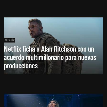
HACE 2 DÍAS
Netflix ficha a Alan Ritchson con un
acuerdo multimillonario para nuevas
producciones