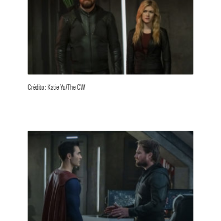
Crédito: Katie Yu/The CW