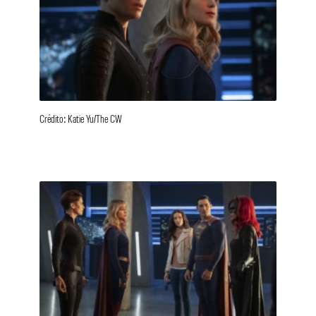
Crédito: Katie Yu/The CW