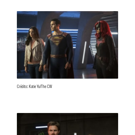
Crédito: Katie Yu/The CW