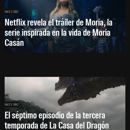
HACE 2 DÍAS
Netflix revela el tráiler de Moria, la
serie inspirada en la vida de Moria
Casán
HACE 2 DÍAS
El séptimo episodio de la tercera
temporada de La Casa del Dragón