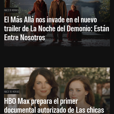
HACE 8 HORAS
El Más Allá nos invade en el nuevo
trailer de La Noche del Demonio: Están
Entre Nosotros
HACE 10 HORAS
HBO Max prepara el primer
documental autorizado de Las chicas