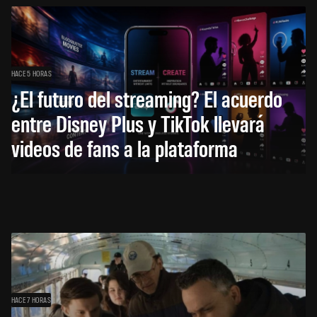
HACE 5 HORAS
¿El futuro del streaming? El acuerdo
entre Disney Plus y TikTok llevará
videos de fans a la plataforma
HACE 7 HORAS