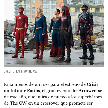
CRÉDITO: KATIE YU/THE CW
Falta menos de un mes para el estreno de
Crisis
on Infinite Earths
, el gran evento del
Arrowverse
de este año,
que unirá de nuevo a los superhéroes
de
The CW
en un crossover que promete ser