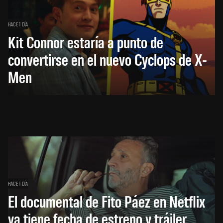
HACE 1 DÍA
Kit Connor estaría a punto de
convertirse en el nuevo Cyclops de X-
Men
HACE 1 DÍA
El documental de Fito Páez en Netflix
ya tiene fecha de estreno y tráiler