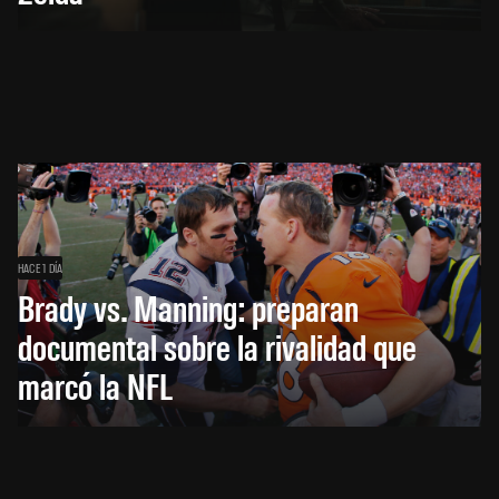
HACE 1 DÍA
Brady vs. Manning: preparan
documental sobre la rivalidad que
marcó la NFL