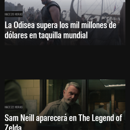
HACE 20 HORAS
La Odisea supera los mil millones de
dólares en taquilla mundial
HACE 22 HORAS
Sam Neill aparecerá en The Legend of
Zelda