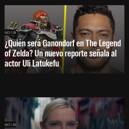
HACE 1 DÍA
¿Quién será Ganondorf en The Legend
of Zelda? Un nuevo reporte señala al
actor Uli Latukefu
HACE 1 DÍA