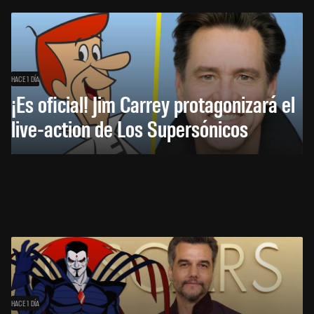
HACE 1 DÍA
¡Es oficial! Jim Carrey protagonizará el
live-action de Los Supersónicos
HACE 1 DÍA