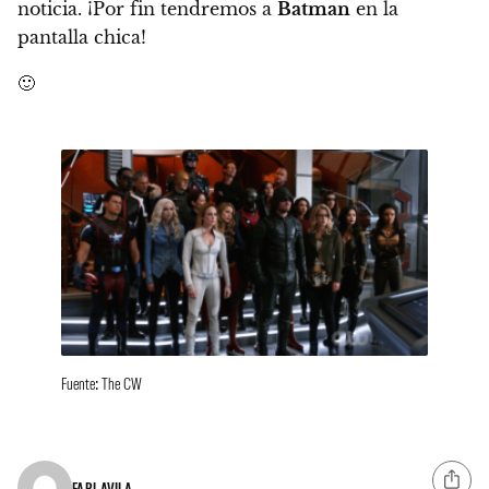
noticia.
¡Por fin tendremos a
Batman
en la
pantalla chica!
🙂
Fuente: The CW
FABI AVILA