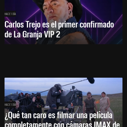
HACE 1 DÍA
Carlos Trejo es el primer confirmado
de La Granja VIP 2
HACE 1 DÍA
¿Qué tan caro es filmar una película
completamente con cámaras IMAX de