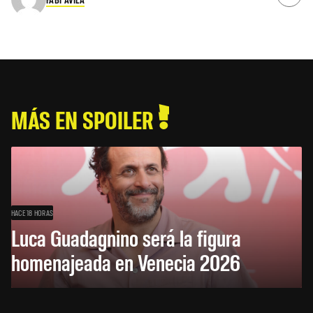
MÁS EN SPOILER
HACE 18 HORAS
Luca Guadagnino será la figura
homenajeada en Venecia 2026