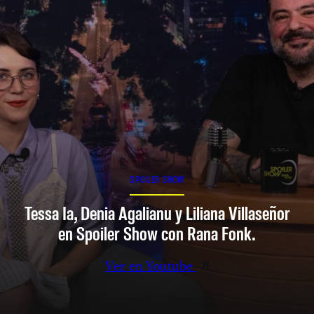
SPOILER SHOW
Tessa Ia, Denia Agalianu y Liliana Villaseñor
en Spoiler Show con Rana Fonk.
Ver en Youtube