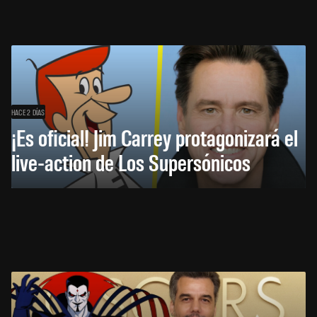
HACE 2 DÍAS
¡Es oficial! Jim Carrey protagonizará el
live-action de Los Supersónicos