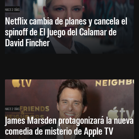
HACE 2 DÍAS
Netflix cambia de planes y cancela el
spinoff de El Juego del Calamar de
David Fincher
HACE 2 DÍAS
James Marsden protagonizará la nueva
comedia de misterio de Apple TV