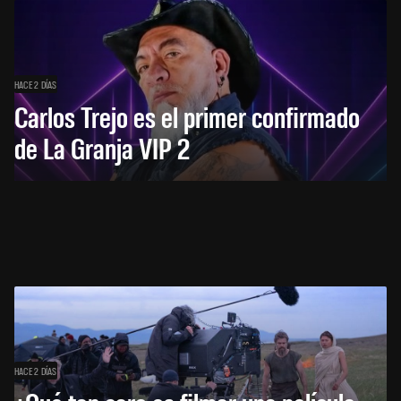
HACE 2 DÍAS
Carlos Trejo es el primer confirmado
de La Granja VIP 2
HACE 2 DÍAS