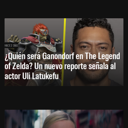
HACE 2 DÍAS
¿Quién será Ganondorf en The Legend
of Zelda? Un nuevo reporte señala al
actor Uli Latukefu