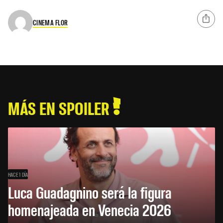
CINEMA FLOR
MÁS EN SPOILER
HACE 1 DÍA
Luca Guadagnino será la figura
homenajeada en Venecia 2026