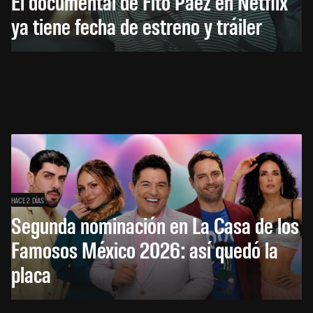
El documental de Fito Páez en Netflix
ya tiene fecha de estreno y tráiler
HACE 2 DÍAS
Segunda nominación en La Casa de los
Famosos México 2026: así quedó la
placa