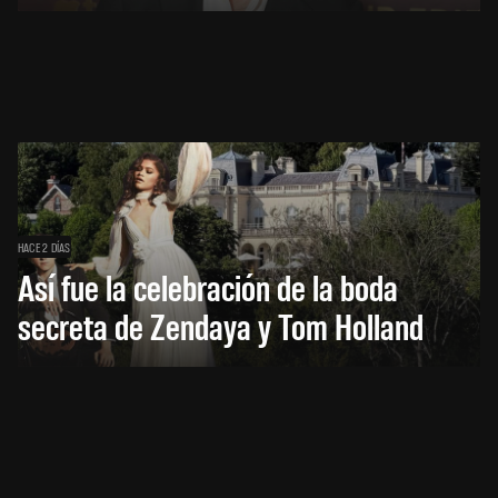
HACE 2 DÍAS
Así fue la celebración de la boda
secreta de Zendaya y Tom Holland