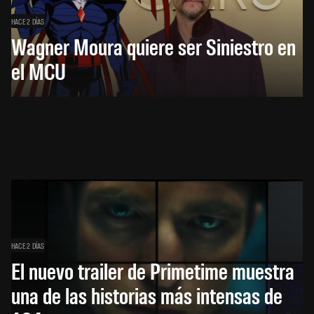
HACE 2 DÍAS
Wagner Moura quiere ser Siniestro en
el MCU
HACE 2 DÍAS
El nuevo trailer de Primetime muestra
una de las historias más intensas de