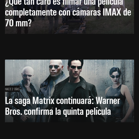
¿Qué tan caro es filmar una película
completamente con cámaras IMAX de
70 mm?
HACE 2 DÍAS
La saga Matrix continuará: Warner
Bros. confirma la quinta película