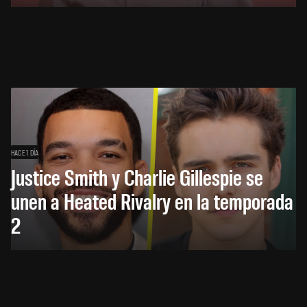
HACE 1 DÍA
Justice Smith y Charlie Gillespie se
unen a Heated Rivalry en la temporada
2