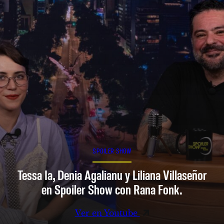
SPOILER SHOW
Tessa Ia, Denia Agalianu y Liliana Villaseñor
en Spoiler Show con Rana Fonk.
Ver en Youtube