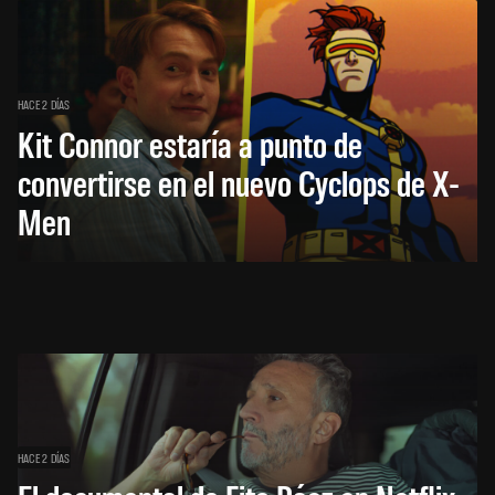
HACE 2 DÍAS
Kit Connor estaría a punto de
convertirse en el nuevo Cyclops de X-
Men
HACE 2 DÍAS