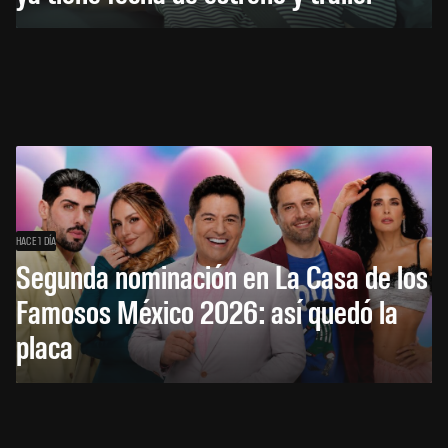
HACE 1 DÍA
Segunda nominación en La Casa de los
Famosos México 2026: así quedó la
placa