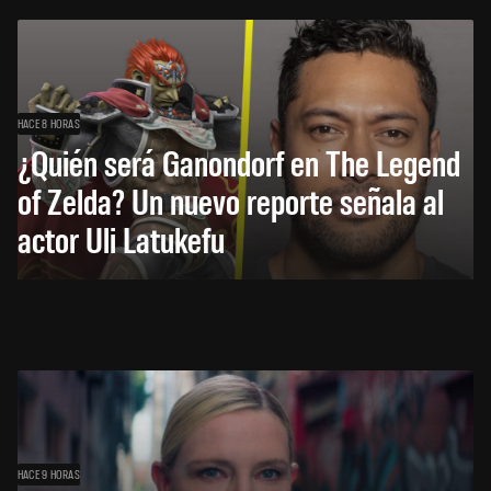
HACE 8 HORAS
¿Quién será Ganondorf en The Legend
of Zelda? Un nuevo reporte señala al
actor Uli Latukefu
HACE 9 HORAS