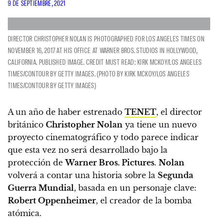
9 DE SEPTIEMBRE, 2021
DIRECTOR CHRISTOPHER NOLAN IS PHOTOGRAPHED FOR LOS ANGELES TIMES ON
NOVEMBER 16, 2017 AT HIS OFFICE AT WARNER BROS. STUDIOS IN HOLLYWOOD,
CALIFORNIA. PUBLISHED IMAGE. CREDIT MUST READ: KIRK MCKOY/LOS ANGELES
TIMES/CONTOUR BY GETTY IMAGES. (PHOTO BY KIRK MCKOY/LOS ANGELES
TIMES/CONTOUR BY GETTY IMAGES)
A un año de haber estrenado
TENET
, el director
británico
Christopher Nolan
ya tiene un nuevo
proyecto cinematográfico y todo parece indicar
que esta vez no será desarrollado bajo la
protección de
Warner Bros. Pictures
.
Nolan
volverá a contar una historia sobre la
Segunda
Guerra Mundial
, basada en un personaje clave:
Robert Oppenheimer
, el creador de la bomba
atómica.