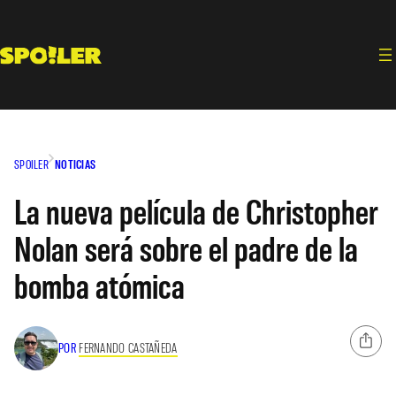
Saltar
al
contenido
SPOILER
NOTICIAS
La nueva película de Christopher
Nolan será sobre el padre de la
bomba atómica
POR
FERNANDO CASTAÑEDA