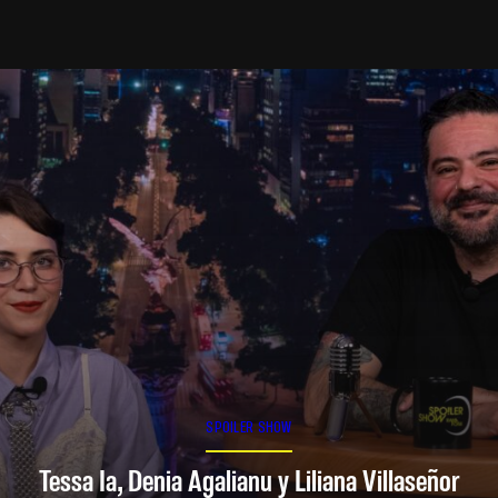
SPOILER SHOW
Tessa Ia, Denia Agalianu y Liliana Villaseñor