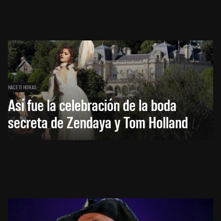
HACE 11 HORAS
Así fue la celebración de la boda
secreta de Zendaya y Tom Holland