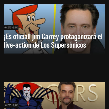
HACE 13 HORAS
¡Es oficial! Jim Carrey protagonizará el
live-action de Los Supersónicos
HACE 13 HORAS