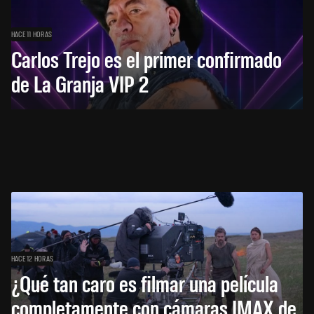
HACE 11 HORAS
Carlos Trejo es el primer confirmado
de La Granja VIP 2
HACE 12 HORAS
¿Qué tan caro es filmar una película
completamente con cámaras IMAX de