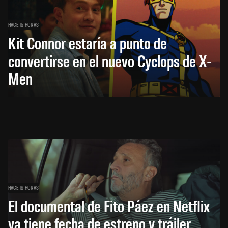
HACE 15 HORAS
Kit Connor estaría a punto de
convertirse en el nuevo Cyclops de X-
Men
HACE 16 HORAS
El documental de Fito Páez en Netflix
ya tiene fecha de estreno y tráiler