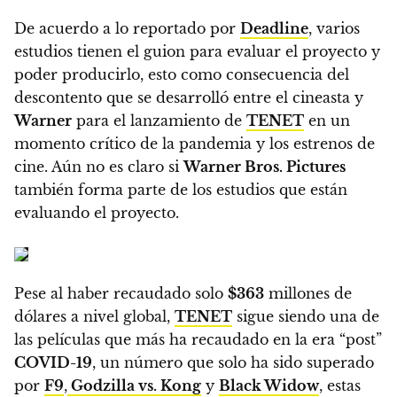
De acuerdo a lo reportado por
Deadline
, varios
estudios tienen el guion para evaluar el proyecto y
poder producirlo, esto como consecuencia del
descontento que se desarrolló entre el cineasta y
Warner
para el lanzamiento de
TENET
en un
momento crítico de la pandemia y los estrenos de
cine.
Aún no es claro si
Warner Bros. Pictures
también forma parte de los estudios que están
evaluando el proyecto.
Pese al haber recaudado solo
$363
millones de
dólares a nivel global,
TENET
sigue siendo una de
las películas que más ha recaudado en la era “post”
COVID-19
, un número que solo ha sido superado
por
F9
,
Godzilla vs. Kong
y
Black Widow
, estas