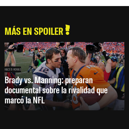
MÁS EN SPOILER
HACE 6 HORAS
Brady vs. Manning: preparan
documental sobre la rivalidad que
marcó la NFL