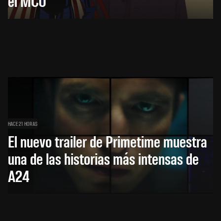
el MCU
HACE 21 HORAS
El nuevo trailer de Primetime muestra
una de las historias más intensas de
A24