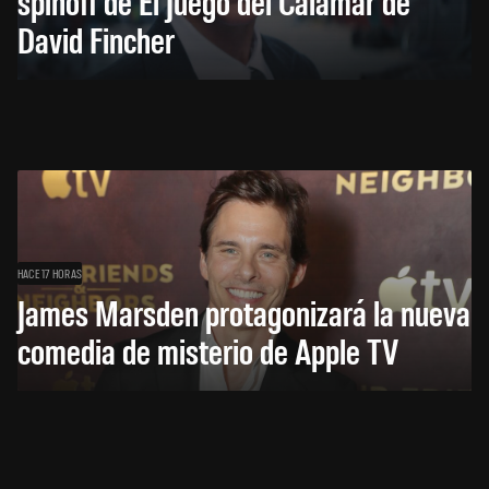
spinoff de El Juego del Calamar de
David Fincher
HACE 17 HORAS
James Marsden protagonizará la nueva
comedia de misterio de Apple TV