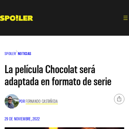
Saltar
al
contenido
SPOILER
NOTICIAS
La película Chocolat será
adaptada en formato de serie
POR
FERNANDO CASTAÑEDA
29 DE NOVIEMBRE, 2022