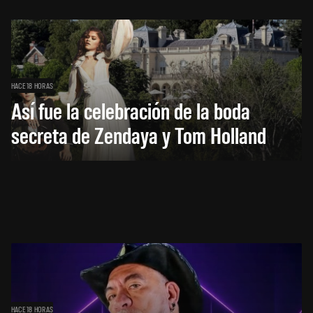
HACE 18 HORAS
Así fue la celebración de la boda
secreta de Zendaya y Tom Holland
HACE 18 HORAS