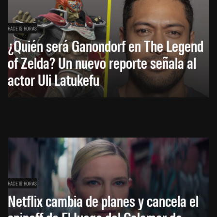
HACE 15 HORAS
¿Quién será Ganondorf en The Legend
of Zelda? Un nuevo reporte señala al
actor Uli Latukefu
HACE 16 HORAS
Netflix cambia de planes y cancela el