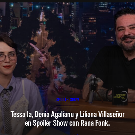
SPOILER SHOW
Tessa Ia, Denia Agalianu y Liliana Villaseñor
en Spoiler Show con Rana Fonk.