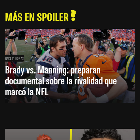
MÁS EN SPOILER
HACE 14 HORAS
Brady vs. Manning: preparan
documental sobre la rivalidad que
marcó la NFL