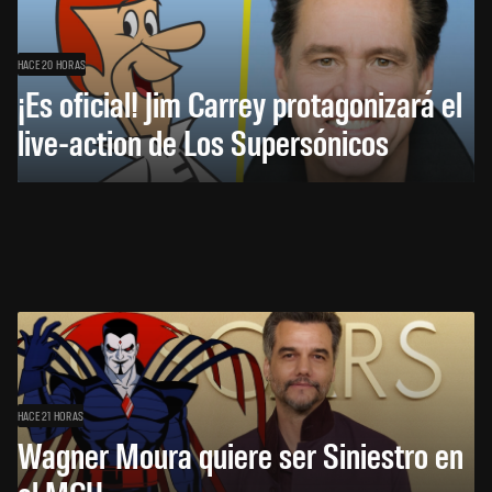
HACE 20 HORAS
¡Es oficial! Jim Carrey protagonizará el
live-action de Los Supersónicos
HACE 21 HORAS
Wagner Moura quiere ser Siniestro en