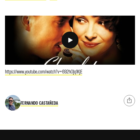
https://www.youtube.com/watch?v=692hOJq1KJE
FERNANDO CASTAÑEDA