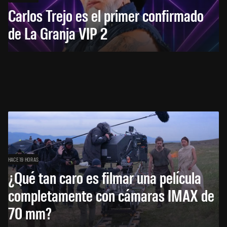
Carlos Trejo es el primer confirmado
de La Granja VIP 2
HACE 19 HORAS
¿Qué tan caro es filmar una película
completamente con cámaras IMAX de
70 mm?