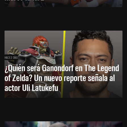
HACE 2 DÍAS
¿Quién será Ganondorf en The Legend
of Zelda? Un nuevo reporte señala al
actor Uli Latukefu