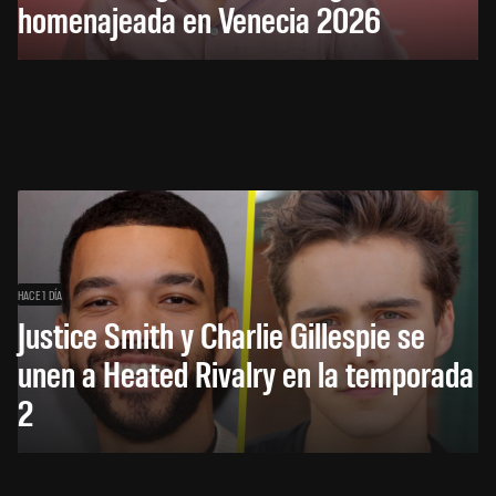
homenajeada en Venecia 2026
HACE 1 DÍA
Justice Smith y Charlie Gillespie se
unen a Heated Rivalry en la temporada
2