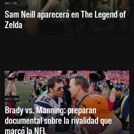
HACE 1 DÍA
Sam Neill aparecerá en The Legend of
Zelda
HACE 2 DÍAS
Brady vs. Manning: preparan
documental sobre la rivalidad que
marcó la NFL