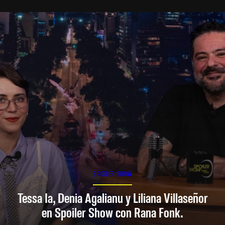
SPOILER SHOW
Tessa Ia, Denia Agalianu y Liliana Villaseñor
en Spoiler Show con Rana Fonk.