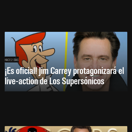
HACE 2 DÍAS
¡Es oficial! Jim Carrey protagonizará el
live-action de Los Supersónicos