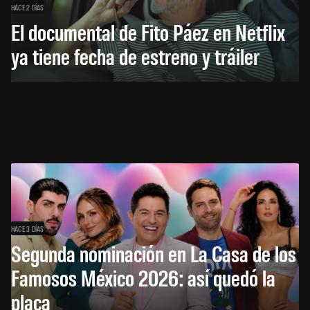
HACE 2 DÍAS
El documental de Fito Páez en Netflix
ya tiene fecha de estreno y tráiler
HACE 3 DÍAS
Segunda nominación en La Casa de los
Famosos México 2026: así quedó la
placa