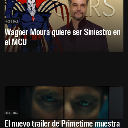
HACE 2 DÍAS
Wagner Moura quiere ser Siniestro en
el MCU
HACE 2 DÍAS
El nuevo trailer de Primetime muestra