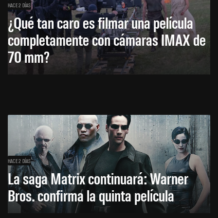
HACE 2 DÍAS
¿Qué tan caro es filmar una película
completamente con cámaras IMAX de
70 mm?
HACE 2 DÍAS
La saga Matrix continuará: Warner
Bros. confirma la quinta película