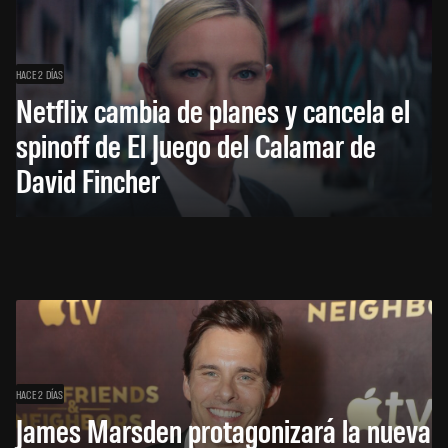
HACE 2 DÍAS
Netflix cambia de planes y cancela el
spinoff de El Juego del Calamar de
David Fincher
HACE 2 DÍAS
James Marsden protagonizará la nueva