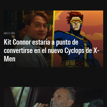
HACE 2 DÍAS
Kit Connor estaría a punto de
convertirse en el nuevo Cyclops de X-
Men