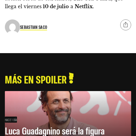
llega el viernes
10 de julio
a
Netflix.
SEBASTIAN SACO
MÁS EN SPOILER
HACE 1 DÍA
Luca Guadagnino será la figura