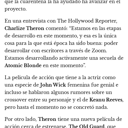
que la cuarentena la ha ayudado ha avanzar en el
proyecto.
En una entrevista con The Hollywood Reporter,
Charlize Theron
comentó:
“Es
tamos en las etapas
de desarrollo en este momento, y esa es la única
cosa para la que está época ha sido buena: poder
desarrollar con escritores a través de Zoom.
Estamos desarrollando activamente una secuela de
Atomic Blonde
en este momento”.
La pelicula de acción que tiene a la actriz como
una especie de
John Wick
femenina fue genial e
incluso se hablaron algunos rumores sobre un
crossover entre su personaje y el de
Keanu Reeves
,
pero hasta el momento no se concretó nada.
Por otro lado,
Theron
tiene una nueva película de
acción cerca de estrenarse,
The Old Guard
, que