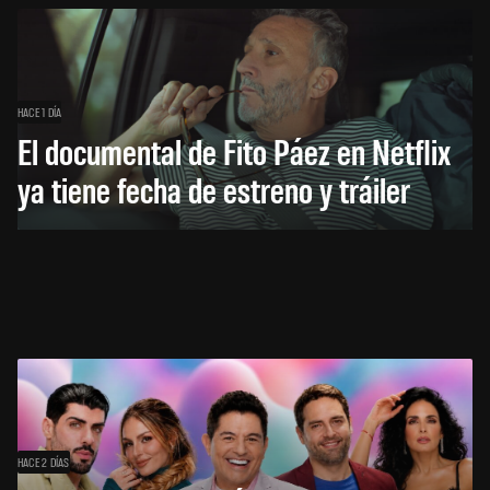
HACE 1 DÍA
El documental de Fito Páez en Netflix
ya tiene fecha de estreno y tráiler
HACE 2 DÍAS