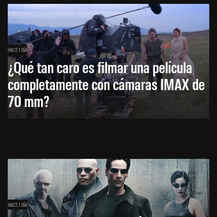
HACE 1 DÍA
¿Qué tan caro es filmar una película
completamente con cámaras IMAX de
70 mm?
HACE 1 DÍA