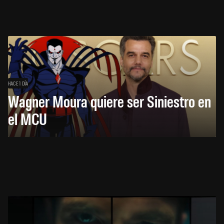
HACE 1 DÍA
Wagner Moura quiere ser Siniestro en
el MCU