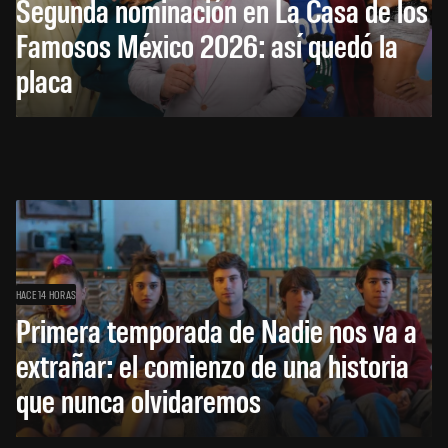
Segunda nominación en La Casa de los
Famosos México 2026: así quedó la
placa
HACE 14 HORAS
Primera temporada de Nadie nos va a
extrañar: el comienzo de una historia
que nunca olvidaremos