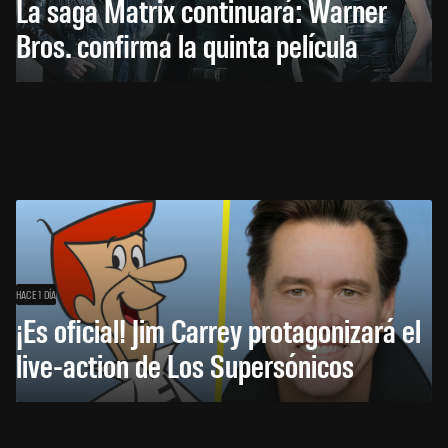
La saga Matrix continuará: Warner
Bros. confirma la quinta película
HACE 1 DÍA
¡Es oficial! Jim Carrey protagonizará el
live-action de Los Supersónicos