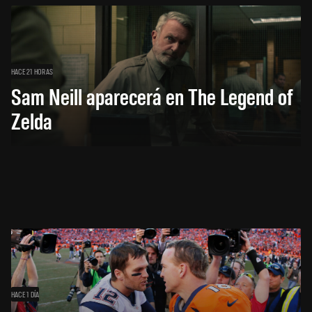
HACE 21 HORAS
Sam Neill aparecerá en The Legend of
Zelda
HACE 1 DÍA