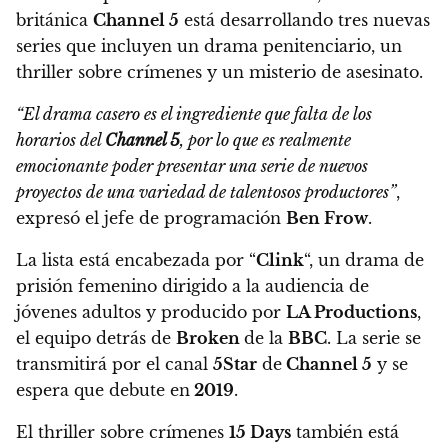
británica
Channel 5
está desarrollando tres nuevas
series que incluyen un drama penitenciario, un
thriller sobre crímenes y un misterio de asesinato.
“El drama casero es el ingrediente que falta de los
horarios del
Channel 5
, por lo que es realmente
emocionante poder presentar una serie de nuevos
proyectos de una variedad de talentosos productores”
,
expresó el jefe de programación
Ben Frow
.
La lista está encabezada por
“
Clink
“, un drama de
prisión femenino dirigido a la audiencia de
jóvenes adultos y producido por
LA Productions
,
el equipo detrás de
Broken
de la
BBC
.
La serie se
transmitirá por el canal
5Star
de
Channel 5
y se
espera que debute en
2019
.
El thriller sobre crímenes
15 Days
también está