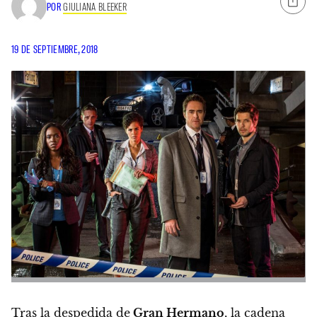
POR
GIULIANA BLEEKER
19 DE SEPTIEMBRE, 2018
Tras la despedida de
Gran Hermano
, la cadena