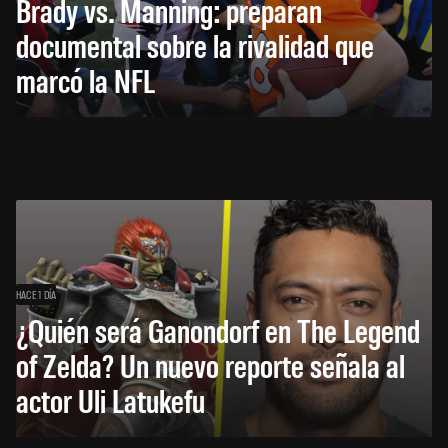
Brady vs. Manning: preparan
documental sobre la rivalidad que
marcó la NFL
HACE 1 DÍA
¿Quién será Ganondorf en The Legend
of Zelda? Un nuevo reporte señala al
actor Uli Latukefu