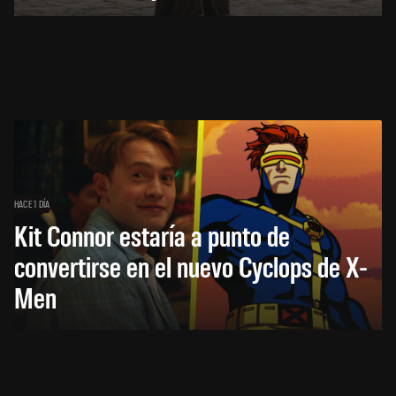
HACE 1 DÍA
Kit Connor estaría a punto de
convertirse en el nuevo Cyclops de X-
Men