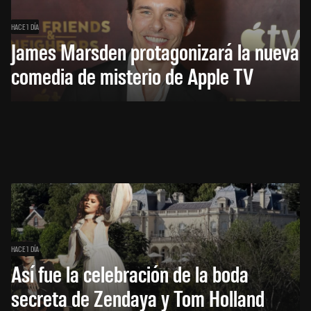
HACE 1 DÍA
James Marsden protagonizará la nueva
comedia de misterio de Apple TV
HACE 1 DÍA
Así fue la celebración de la boda
secreta de Zendaya y Tom Holland