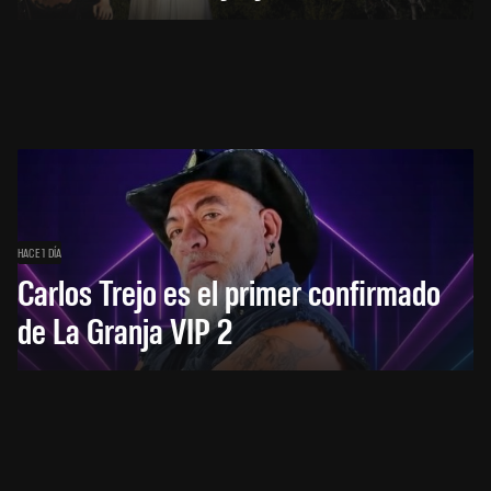
HACE 1 DÍA
Carlos Trejo es el primer confirmado
de La Granja VIP 2