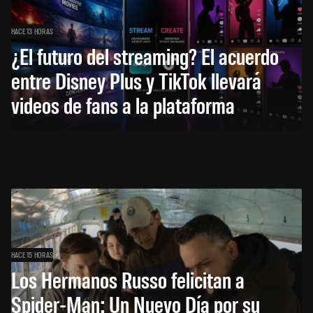
HACE 13 HORAS
¿El futuro del streaming? El acuerdo
entre Disney Plus y TikTok llevará
videos de fans a la plataforma
HACE 15 HORAS
Los Hermanos Russo felicitan a
Spider-Man: Un Nuevo Día por su