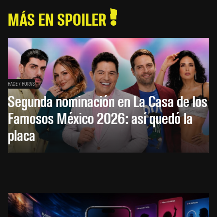
MÁS EN SPOILER
HACE 7 HORAS
Segunda nominación en La Casa de los
Famosos México 2026: así quedó la
placa