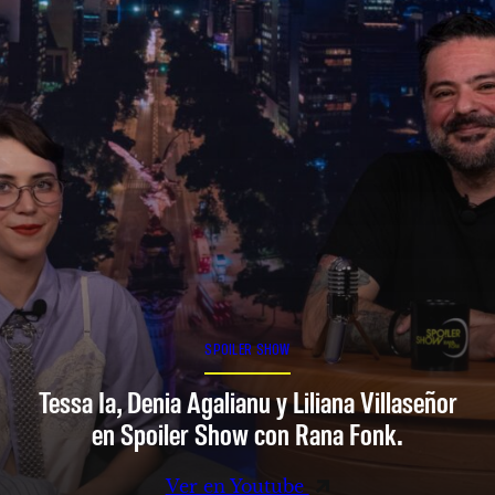
SPOILER SHOW
Tessa Ia, Denia Agalianu y Liliana Villaseñor
en Spoiler Show con Rana Fonk.
Ver en Youtube