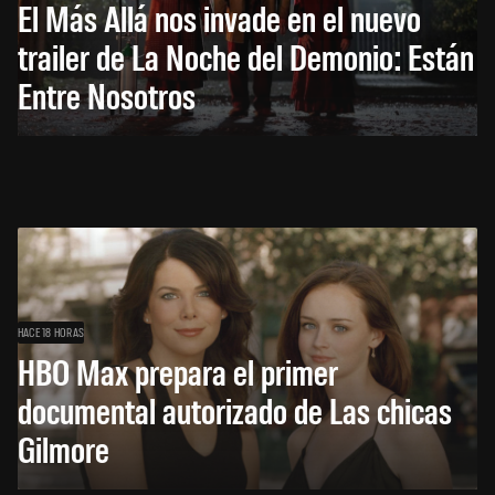
El Más Allá nos invade en el nuevo
trailer de La Noche del Demonio: Están
Entre Nosotros
HACE 18 HORAS
HBO Max prepara el primer
documental autorizado de Las chicas
Gilmore