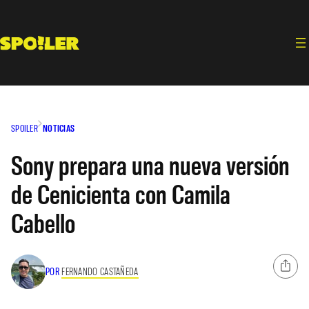
Saltar
al
contenido
SPOILER
NOTICIAS
Sony prepara una nueva versión
de Cenicienta con Camila
Cabello
POR
FERNANDO CASTAÑEDA