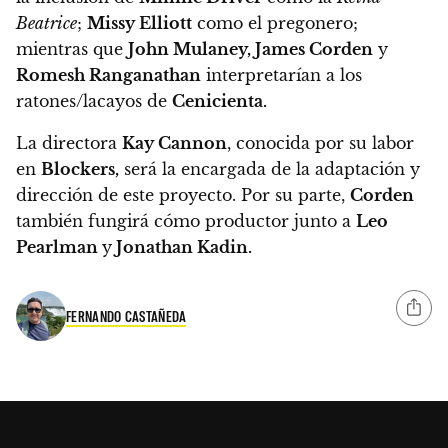
Beatrice
;
Missy Elliott
como el pregonero;
mientras que
John Mulaney, James Corden
y
Romesh Ranganathan
interpretarían a los
ratones/lacayos de
Cenicienta.
La directora
Kay Cannon
, conocida por su labor
en
Blockers,
será la encargada de la adaptación y
dirección de este proyecto.
Por su parte,
Corden
también fungirá cómo productor junto a
Leo
Pearlman
y
Jonathan Kadin.
FERNANDO CASTAÑEDA