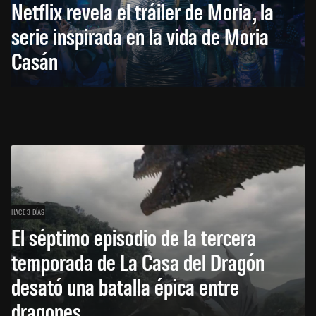
Netflix revela el tráiler de Moria, la
serie inspirada en la vida de Moria
Casán
HACE 3 DÍAS
El séptimo episodio de la tercera
temporada de La Casa del Dragón
desató una batalla épica entre
dragones