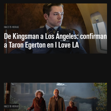
HACE 15 HORAS
De Kingsman a Los Ángeles: confirman
a Taron Egerton en I Love LA
HACE 16 HORAS