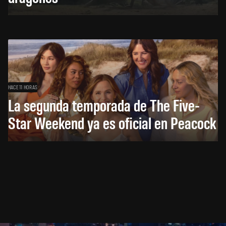
HACE 11 HORAS
La segunda temporada de The Five-
Star Weekend ya es oficial en Peacock