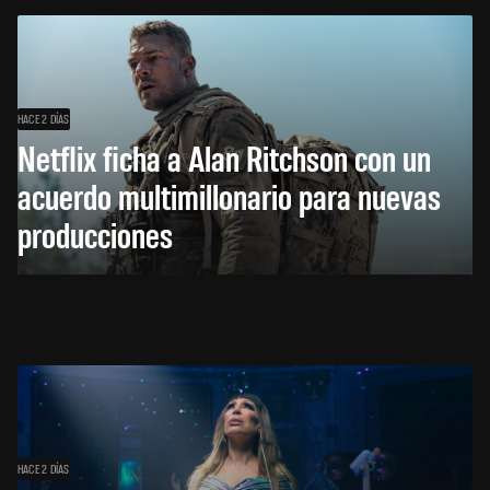
HACE 2 DÍAS
Netflix ficha a Alan Ritchson con un
acuerdo multimillonario para nuevas
producciones
HACE 2 DÍAS