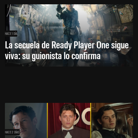
HACE 1 DÍA
La secuela de Ready Player One sigue
viva: su guionista lo confirma
HACE 2 DÍAS