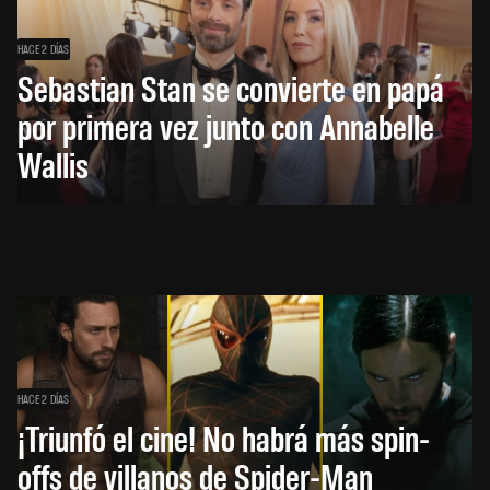
HACE 2 DÍAS
Sebastian Stan se convierte en papá
por primera vez junto con Annabelle
Wallis
HACE 2 DÍAS
¡Triunfó el cine! No habrá más spin-
offs de villanos de Spider-Man