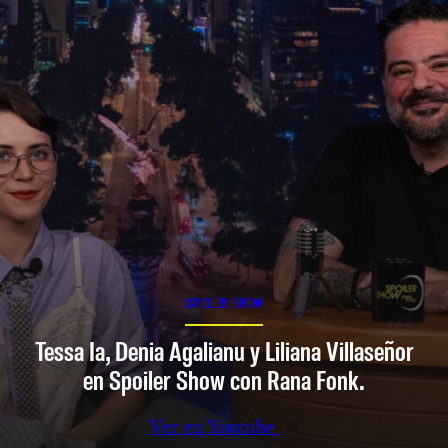
SPOILER SHOW
Tessa Ia, Denia Agalianu y Liliana Villaseñor
en Spoiler Show con Rana Fonk.
Ver en Youtube