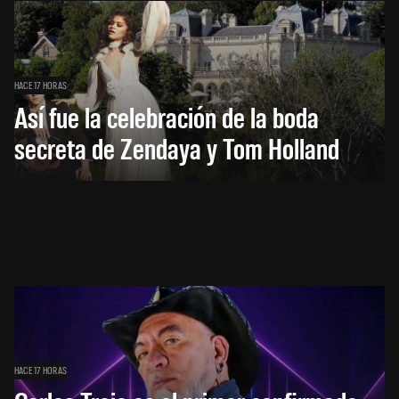
HACE 17 HORAS
Así fue la celebración de la boda
secreta de Zendaya y Tom Holland
HACE 17 HORAS