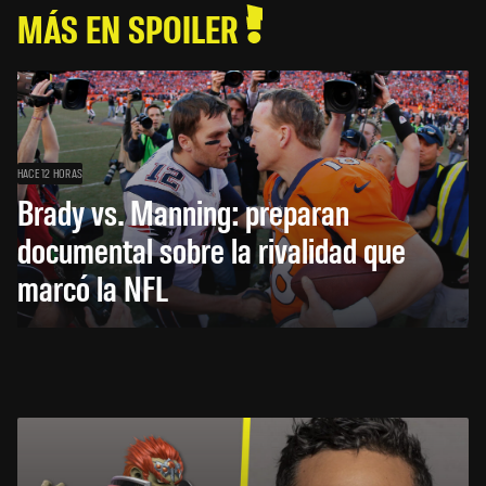
MÁS EN SPOILER
HACE 12 HORAS
Brady vs. Manning: preparan
documental sobre la rivalidad que
marcó la NFL