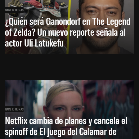
HACE 14 HORAS
¿Quién será Ganondorf en The Legend
of Zelda? Un nuevo reporte señala al
actor Uli Latukefu
HACE 15 HORAS
Netflix cambia de planes y cancela el
spinoff de El Juego del Calamar de