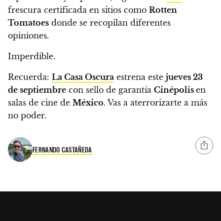
frescura certificada en sitios como
Rotten
Tomatoes
donde se recopilan diferentes
opiniones.
Imperdible.
Recuerda:
La Casa Oscura
estrena este
jueves 23
de septiembre
con sello de garantía
Cinépolis
en
salas de cine de
México
. Vas a aterrorizarte a más
no poder.
FERNANDO CASTAÑEDA