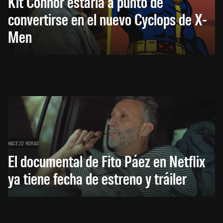
Kit Connor estaría a punto de
convertirse en el nuevo Cyclops de X-
Men
HACE 22 HORAS
El documental de Fito Páez en Netflix
ya tiene fecha de estreno y tráiler