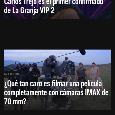
Carlos Trejo es el primer confirmado
de La Granja VIP 2
HACE 18 HORAS
¿Qué tan caro es filmar una película
completamente con cámaras IMAX de
70 mm?