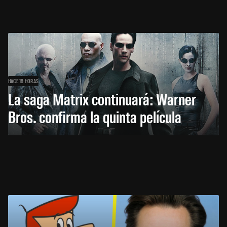
HACE 18 HORAS
La saga Matrix continuará: Warner
Bros. confirma la quinta película