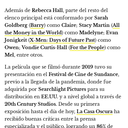
Además de
Rebecca Hall
, parte del resto del
elenco principal está conformado por
Sarah
Goldberg
(
Barry
) como
Claire
;
Stacy Martin
(
All
the Money in the World
) como
Madelyne
;
Evan
Jonigkeit
(
X-Men: Days of Future Past
) como
Owen
;
Vondie Curtis-Hall
(
For the People
) como
Mel
, entre otros.
La película que se filmó durante
2019
tuvo su
presentación en el
Festival de Cine de Sundance
,
previo a la llegada de la pandemia, donde fue
adquirida por
Searchlight Pictures
para su
distribución en
EE.UU.
y a nivel global a través de
20th Century Studios
.
Desde su primera
exposición hasta el día de hoy,
La Casa Oscura
ha
recibido buenas críticas entre la prensa
especializada y el público, logrando un
86%
de