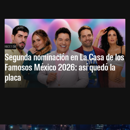
HACE 1 DÍA
Segunda nominación en La Casa de los
Famosos México 2026: así quedó la
placa