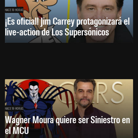
HACE 19 HORAS
¡Es oficial! Jim Carrey protagonizará el
live-action de Los Supersónicos
HACE 19 HORAS
Wagner Moura quiere ser Siniestro en
el MCU