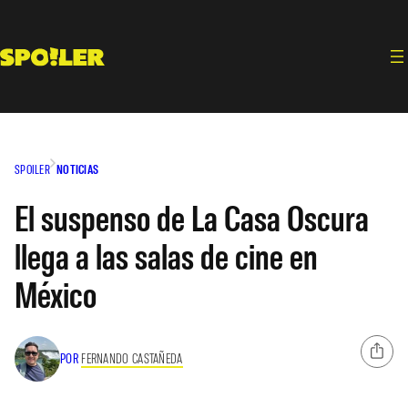
Saltar
al
contenido
SPOILER
NOTICIAS
El suspenso de La Casa Oscura
llega a las salas de cine en
México
POR
FERNANDO CASTAÑEDA