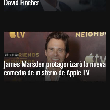
David Fincher
HACE 16 HORAS
James Marsden protagonizará la nueva
comedia de misterio de Apple TV