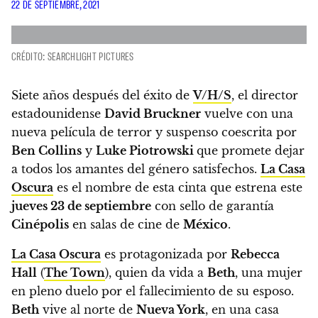
22 DE SEPTIEMBRE, 2021
CRÉDITO: SEARCHLIGHT PICTURES
Siete años después del éxito de
V/H/S
,
el director
estadounidense
David Bruckner
vuelve con una
nueva película de terror y suspenso
coescrita por
Ben Collins
y
Luke Piotrowski
que promete dejar
a todos los amantes del género satisfechos.
La Casa
Oscura
es el nombre de esta cinta que estrena este
jueves 23 de septiembre
con sello de garantía
Cinépolis
en salas de cine de
México
.
La Casa Oscura
es protagonizada por
Rebecca
Hall
(
The Town
), quien da vida a
Beth
, una mujer
en pleno duelo por el fallecimiento de su esposo.
Beth
vive al norte de
Nueva York
, en una casa