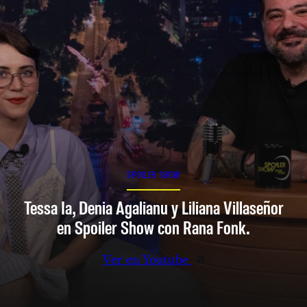
SPOILER SHOW
Tessa Ia, Denia Agalianu y Liliana Villaseñor
en Spoiler Show con Rana Fonk.
Ver en Youtube