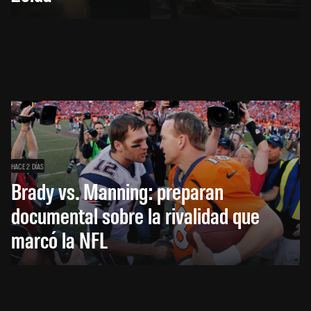
HACE 2 DÍAS
Brady vs. Manning: preparan
documental sobre la rivalidad que
marcó la NFL