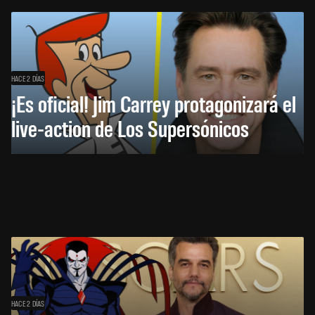
HACE 2 DÍAS
¡Es oficial! Jim Carrey protagonizará el
live-action de Los Supersónicos
HACE 2 DÍAS