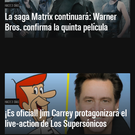
HACE 3 DÍAS
La saga Matrix continuará: Warner
Bros. confirma la quinta película
HACE 3 DÍAS
¡Es oficial! Jim Carrey protagonizará el
live-action de Los Supersónicos