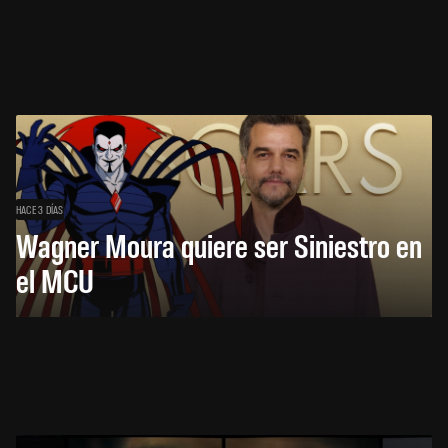
HACE 3 DÍAS
Wagner Moura quiere ser Siniestro en
el MCU