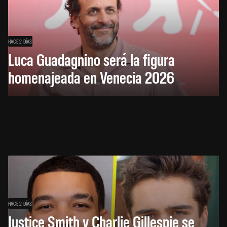
HACE 2 DÍAS
Luca Guadagnino será la figura
homenajeada en Venecia 2026
HACE 2 DÍAS
Justice Smith y Charlie Gillespie se