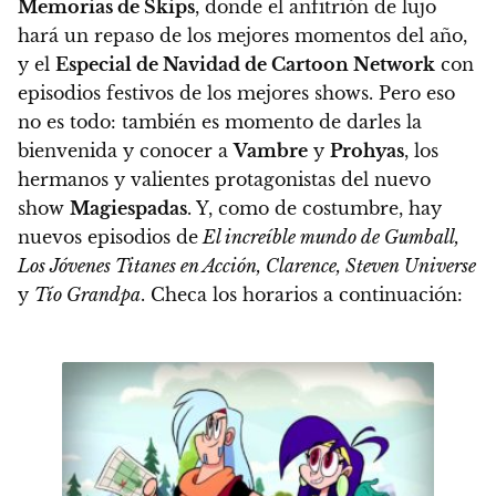
Memorias de Skips
, donde el anfitrión de lujo
hará un repaso de los mejores momentos del año,
y el
Especial de Navidad de Cartoon Network
con
episodios festivos de los mejores shows
. Pero eso
no es todo: también es momento de darles la
bienvenida y conocer a
Vambre
y
Prohyas
, los
hermanos y valientes protagonistas del nuevo
show
Magiespadas
. Y, como de costumbre, hay
nuevos episodios de
El increíble mundo de Gumball,
Los Jóvenes Titanes en Acción, Clarence, Steven Universe
y
Tío Grandpa
. Checa los horarios a continuación: