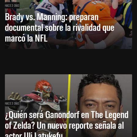
HACE 3 DÍAS
Brady vs. Manning: preparan
documental sobre la rivalidad que
marcó la NFL
HACE 3 DÍAS
¿Quién será Ganondorf en The Legend
of Zelda? Un nuevo reporte señala al
actor Uli Latukefu