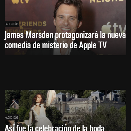
HACE 3 DÍAS
James Marsden protagonizará la nueva
comedia de misterio de Apple TV
HACE 3 DÍAS
Así fue la celebración de la boda