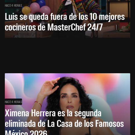
HACE 4 HORAS
Luis se queda fuera de los 10 mejores
cocineros de MasterChef 24/7
HACE 4 HORAS
Ximena Herrera es la segunda
eliminada de La Casa de los Famosos
México 2026