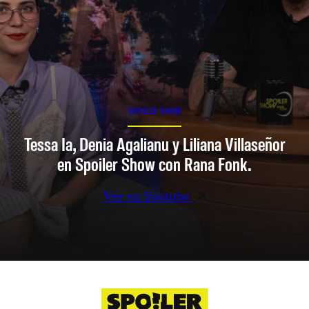
SPOILER SHOW
Tessa Ia, Denia Agalianu y Liliana Villaseñor
en Spoiler Show con Rana Fonk.
Ver en Youtube