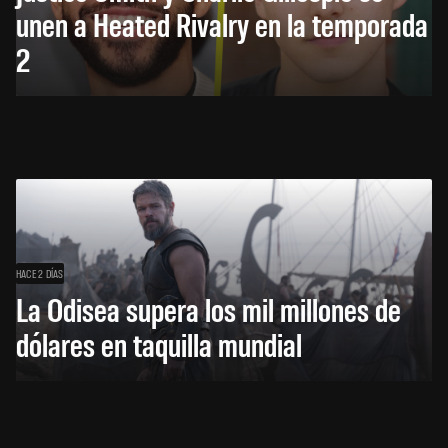
unen a Heated Rivalry en la temporada
2
HACE 2 DÍAS
La Odisea supera los mil millones de
dólares en taquilla mundial