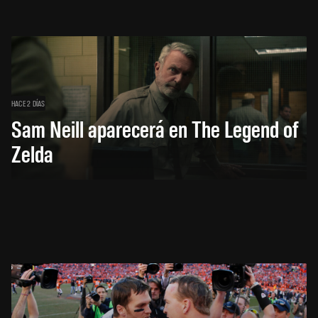
HACE 2 DÍAS
Sam Neill aparecerá en The Legend of
Zelda