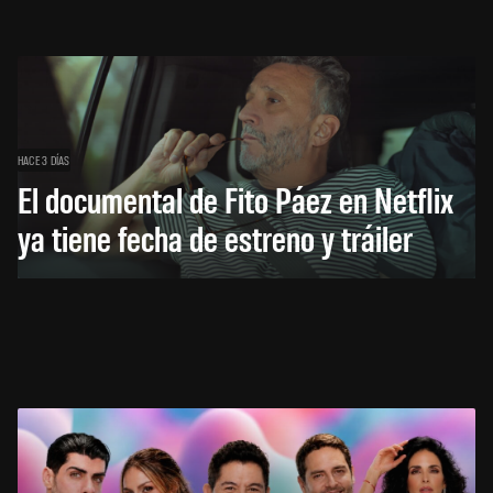
HACE 3 DÍAS
El documental de Fito Páez en Netflix
ya tiene fecha de estreno y tráiler