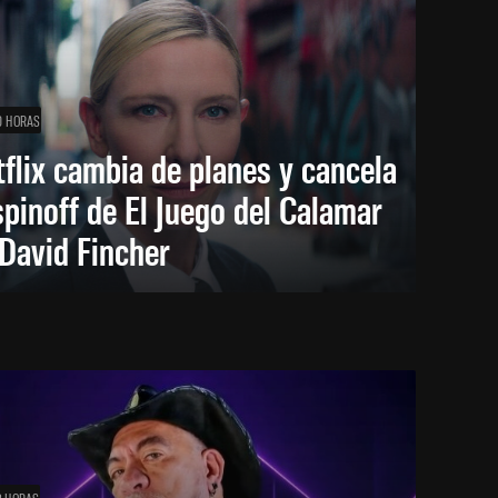
0 HORAS
flix cambia de planes y cancela
spinoff de El Juego del Calamar
David Fincher