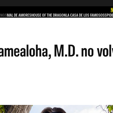
N
INGS
MAL DE AMORES
HOUSE OF THE DRAGON
LA CASA DE LOS FAMOSOS
SPID
amealoha, M.D. no vol