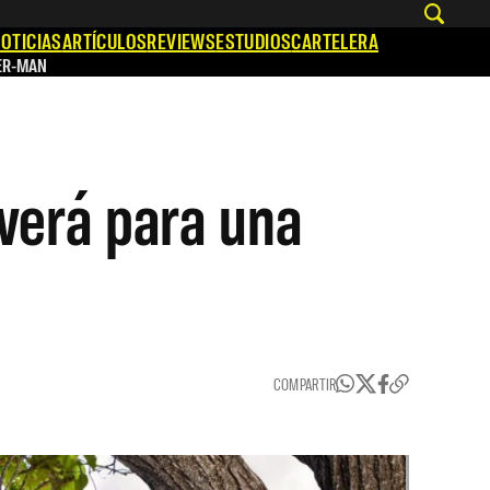
OTICIAS
ARTÍCULOS
REVIEWS
ESTUDIOS
CARTELERA
ER-MAN
verá para una
COMPARTIR