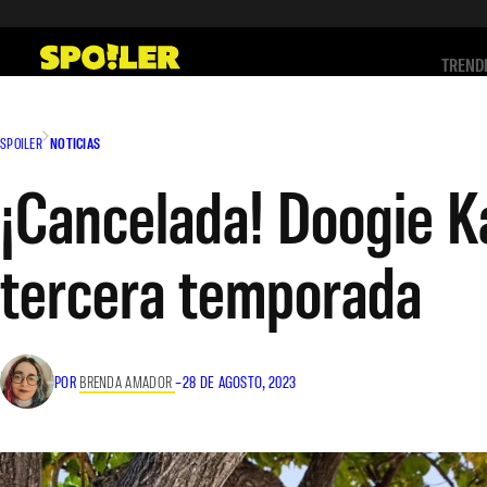
Saltar
al
TREND
contenido
SPOILER
NOTICIAS
¡Cancelada! Doogie K
tercera temporada
POR
BRENDA AMADOR
–
28 DE AGOSTO, 2023