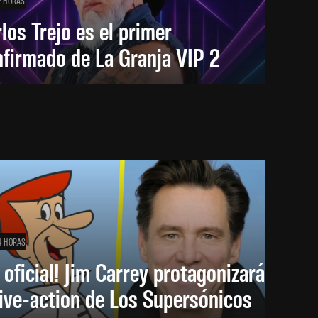
2 HORAS
los Trejo es el primer
firmado de La Granja VIP 2
4 HORAS
 oficial! Jim Carrey protagonizará
live-action de Los Supersónicos