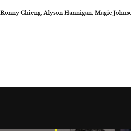
m, Ronny Chieng, Alyson Hannigan, Magic John