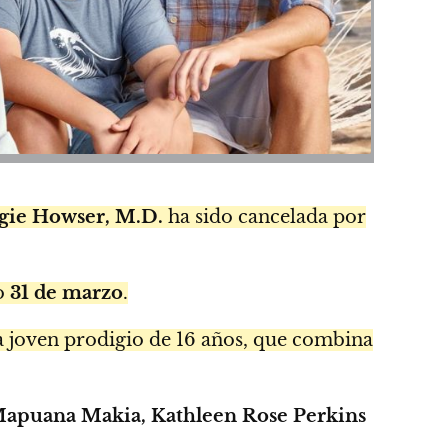
gie Howser, M.D.
ha sido cancelada por
do
31 de marzo
.
 joven prodigio de 16 años, que combina
apuana Makia, Kathleen Rose Perkins