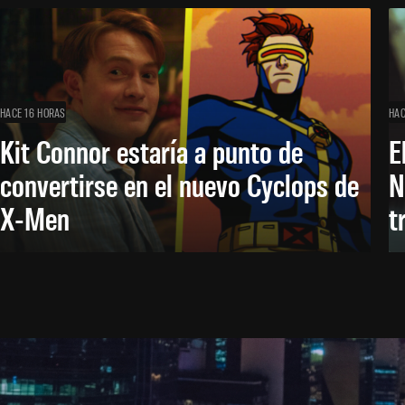
HACE 16 HORAS
HAC
Kit Connor estaría a punto de
E
convertirse en el nuevo Cyclops de
N
X-Men
t