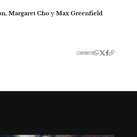
son, Margaret Cho
y
Max Greenfield
COMPARTIR