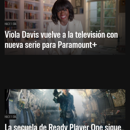
HACE 1 DÍA
Viola Davis vuelve a la televisión con
nueva serie para Paramount+
HACE 1 DÍA
La secuela de Ready Player One sigue