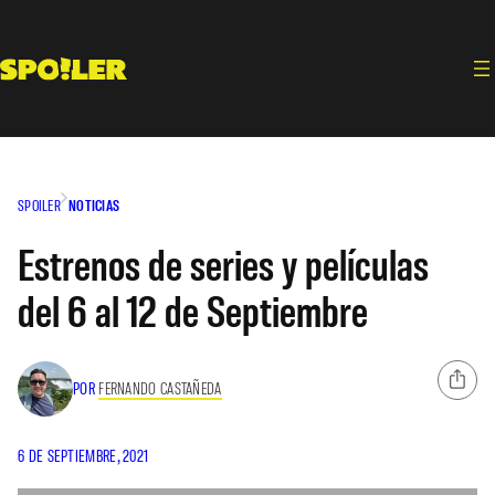
Saltar
al
contenido
SPOILER
NOTICIAS
Estrenos de series y películas
del 6 al 12 de Septiembre
POR
FERNANDO CASTAÑEDA
6 DE SEPTIEMBRE, 2021