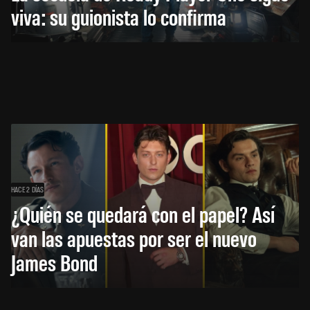
viva: su guionista lo confirma
HACE 2 DÍAS
¿Quién se quedará con el papel? Así
van las apuestas por ser el nuevo
James Bond