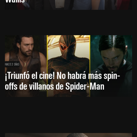
HACE 2 DÍAS
¡Triunfó el cine! No habrá más spin-
offs de villanos de Spider-Man