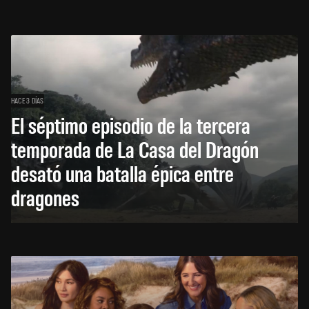
HACE 3 DÍAS
El séptimo episodio de la tercera
temporada de La Casa del Dragón
desató una batalla épica entre
dragones