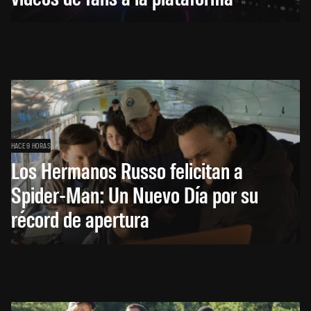
HACE 9 HORAS
Los Hermanos Russo felicitan a
Spider-Man: Un Nuevo Día por su
récord de apertura