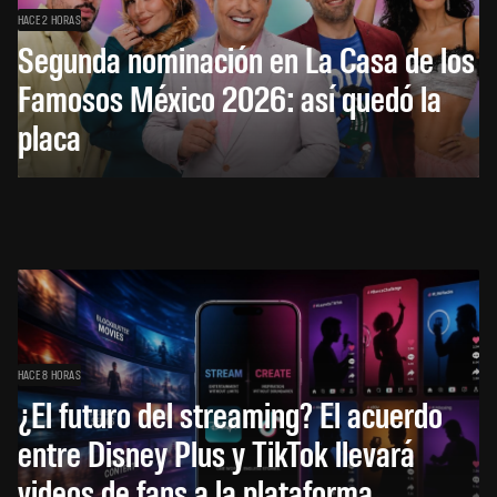
HACE 2 HORAS
Segunda nominación en La Casa de los
Famosos México 2026: así quedó la
placa
HACE 8 HORAS
¿El futuro del streaming? El acuerdo
entre Disney Plus y TikTok llevará
videos de fans a la plataforma