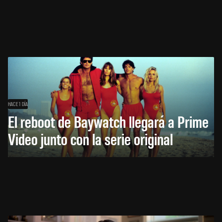
HACE 1 DÍA
El reboot de Baywatch llegará a Prime
Video junto con la serie original