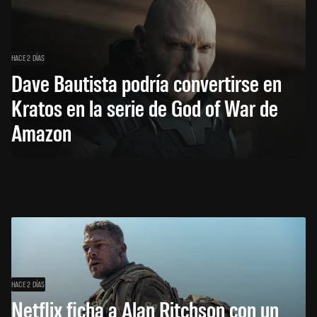
HACE 2 DÍAS
Dave Bautista podría convertirse en
Kratos en la serie de God of War de
Amazon
HACE 2 DÍAS
Netflix ficha a Alan Ritchson con un