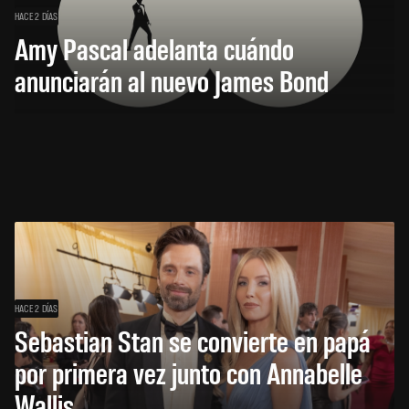
HACE 2 DÍAS
Amy Pascal adelanta cuándo
anunciarán al nuevo James Bond
HACE 2 DÍAS
Sebastian Stan se convierte en papá
por primera vez junto con Annabelle
Wallis