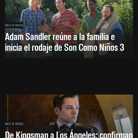
HACE 10 HORAS
Adam Sandler reúne a la familia e
inicia el rodaje de Son Como Niños 3
HACE 10 HORAS
De Kingsman a Los Ángeles: confirman