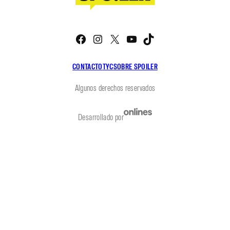
Facebook
Instagram
X
YouTube
TikTok
CONTACTO
TYC
SOBRE SPOILER
Algunos derechos reservados
Desarrollado por