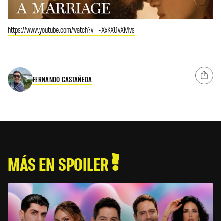
https://www.youtube.com/watch?v=-XxKX0vXMvs
FERNANDO CASTAÑEDA
MÁS EN SPOILER