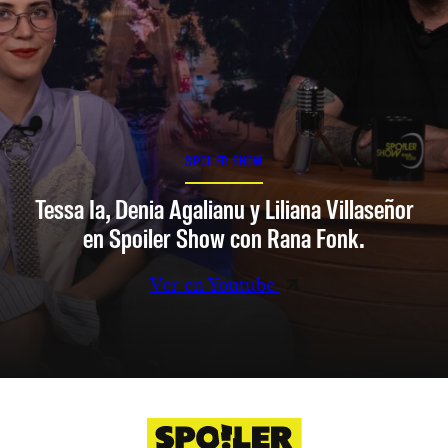
SPOILER SHOW
Tessa Ia, Denia Agalianu y Liliana Villaseñor
en Spoiler Show con Rana Fonk.
Ver en Youtube