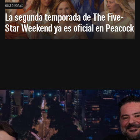
HACE 5 HORAS
La segunda temporada de The Five-
Star Weekend ya es oficial en Peacock