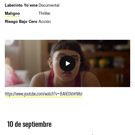
Laberinto Yo’eme
Documental
Maligno
Thriller
Riesgo Bajo Cero
Acción
https://www.youtube.com/watch?v=BAhE0khHWsI
10 de septiembre