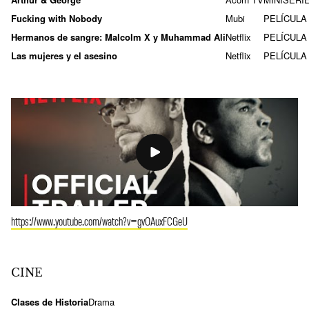
Fucking with Nobody
Mubi
PELÍCULA
Hermanos de sangre: Malcolm X y Muhammad Ali
Netflix
PELÍCULA
Las mujeres y el asesino
Netflix
PELÍCULA
https://www.youtube.com/watch?v=gvOAuxFCGeU
CINE
Clases de Historia
Drama