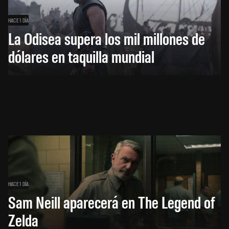
HACE 1 DÍA
La Odisea supera los mil millones de
dólares en taquilla mundial
HACE 1 DÍA
Sam Neill aparecerá en The Legend of
Zelda