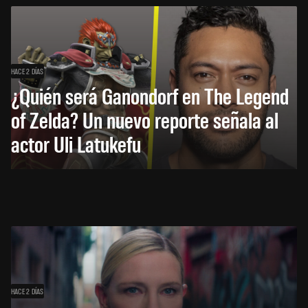
HACE 2 DÍAS
¿Quién será Ganondorf en The Legend
of Zelda? Un nuevo reporte señala al
actor Uli Latukefu
HACE 2 DÍAS