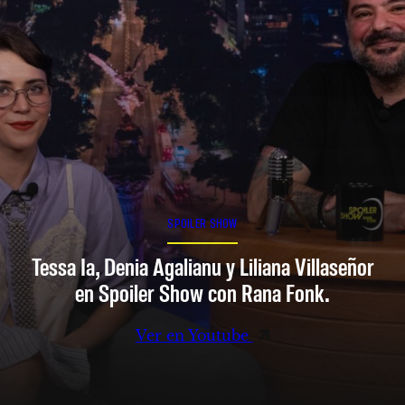
SPOILER SHOW
Tessa Ia, Denia Agalianu y Liliana Villaseñor
en Spoiler Show con Rana Fonk.
Ver en Youtube