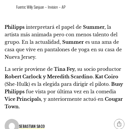
Fuente: Willy Sanjuan – Invision – AP
Philipps
interpretará el papel de
Summer,
la
artista más animada pero con menos talento del
grupo. En la actualidad,
Summer
es una ama de
casa que vive en pantalones de yoga en su casa de
Nueva Jersey.
La serie proviene de
Tina Fey,
su socio productor
Robert Carlock y Meredith Scardino. Kat Coiro
(She-Hulk) es la elegida para dirigir el piloto.
Busy
Philipps
fue vista por última vez en la comedia
Vice Principals
, y anteriormente actuó en
Cougar
Town.
SEBASTIAN SACO