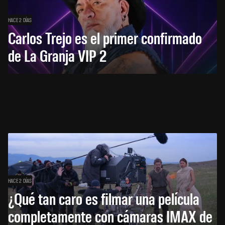
HACE 2 DÍAS
Carlos Trejo es el primer confirmado
de La Granja VIP 2
HACE 2 DÍAS
¿Qué tan caro es filmar una película
completamente con cámaras IMAX de