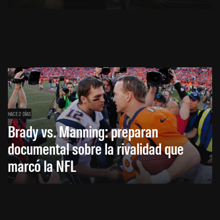
HACE 2 DÍAS
Brady vs. Manning: preparan
documental sobre la rivalidad que
marcó la NFL