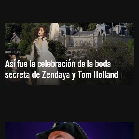
HACE 2 DÍAS
Así fue la celebración de la boda
secreta de Zendaya y Tom Holland