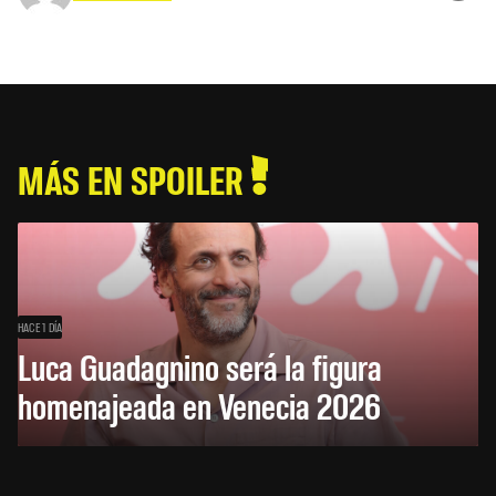
MÁS EN SPOILER
HACE 1 DÍA
Luca Guadagnino será la figura
homenajeada en Venecia 2026