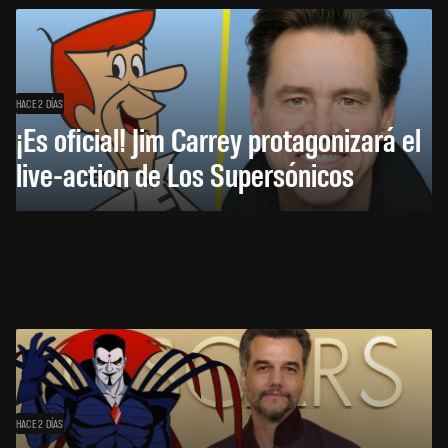
HACE 2 DÍAS
¡Es oficial! Jim Carrey protagonizará el
live-action de Los Supersónicos
HACE 2 DÍAS