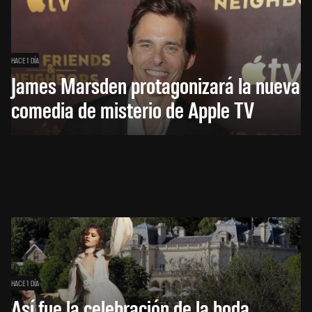
HACE 1 DÍA
James Marsden protagonizará la nueva
comedia de misterio de Apple TV
HACE 1 DÍA
Así fue la celebración de la boda