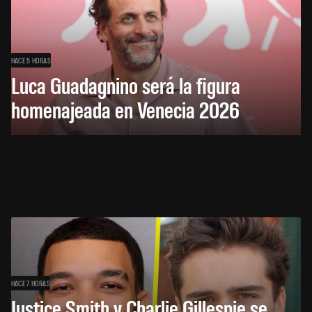
HACE 5 HORAS
Luca Guadagnino será la figura
homenajeada en Venecia 2026
HACE 7 HORAS
Justice Smith y Charlie Gillespie se