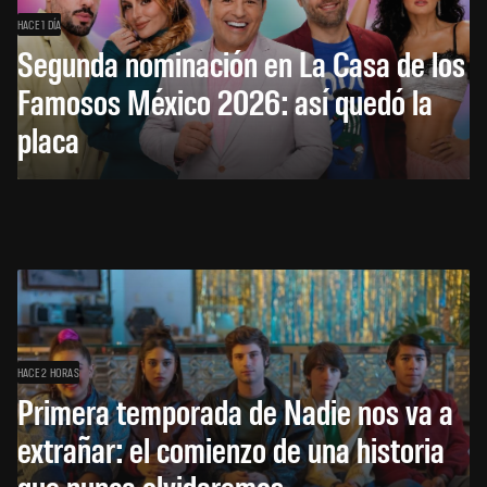
HACE 1 DÍA
Segunda nominación en La Casa de los
Famosos México 2026: así quedó la
placa
HACE 2 HORAS
Primera temporada de Nadie nos va a
extrañar: el comienzo de una historia
que nunca olvidaremos