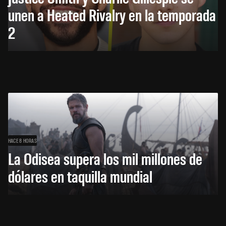
unen a Heated Rivalry en la temporada
2
HACE 8 HORAS
La Odisea supera los mil millones de
dólares en taquilla mundial