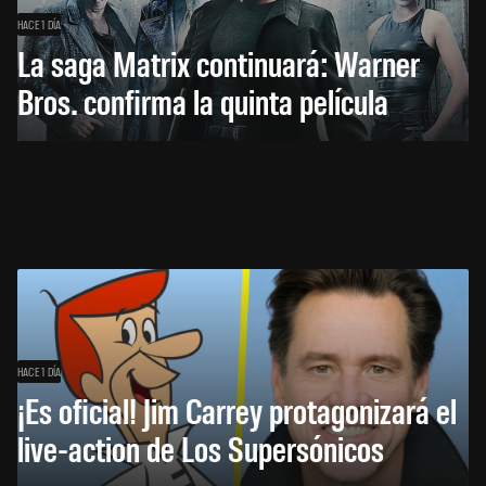
HACE 1 DÍA
La saga Matrix continuará: Warner
Bros. confirma la quinta película
HACE 1 DÍA
¡Es oficial! Jim Carrey protagonizará el
live-action de Los Supersónicos