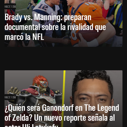
HACE 1 DÍA
Brady vs. Manning: preparan
documental sobre la rivalidad que
marcó la NFL
HACE 1 DÍA
¿Quién será Ganondorf en The Legend
of Zelda? Un nuevo reporte señala al
actor Uli Latukefu