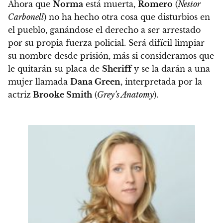
Ahora que
Norma
está muerta,
Romero
(
Nestor
Carbonell
) no ha hecho otra cosa que disturbios en
el pueblo, ganándose el derecho a ser arrestado
por su propia fuerza policial. Será difícil limpiar
su nombre desde prisión, más si consideramos que
le quitarán su placa de
Sheriff
y se la darán a una
mujer llamada
Dana Green
, interpretada por la
actriz
Brooke Smith
(
Grey’s Anatomy
)
.