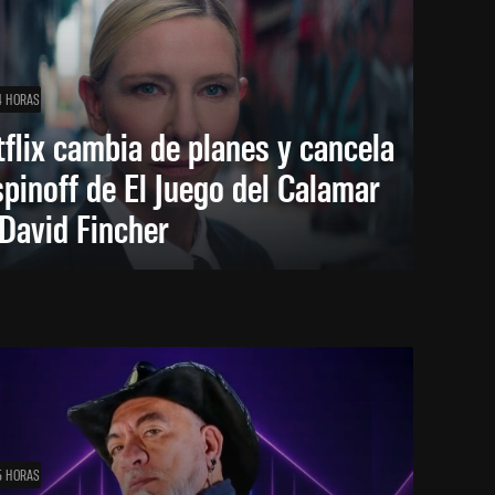
4 HORAS
flix cambia de planes y cancela
spinoff de El Juego del Calamar
David Fincher
5 HORAS