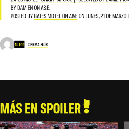
BY DAMIEN ON A&E.
POSTED BY
BATES MOTEL ON A&E
ON LUNES, 21 DE MARZO 
CINEMA FLOR
AUTOR
MÁS EN SPOILER