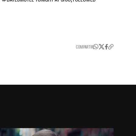
COMPARTIR