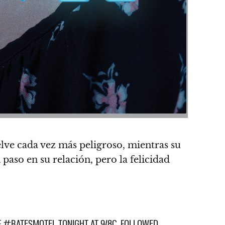
lve cada vez más peligroso, mientras su
paso en su relación, pero la felicidad
OF #BATESMOTEL TONIGHT AT 9/8C, FOLLOWED