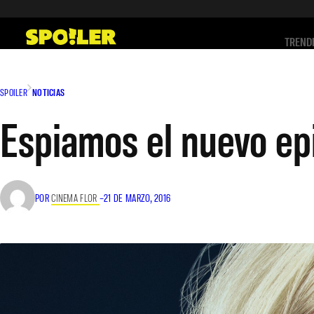
Saltar
al
TREND
contenido
SPOILER
NOTICIAS
Espiamos el nuevo epi
POR
CINEMA FLOR
–
21 DE MARZO, 2016