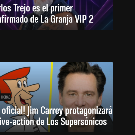
los Trejo es el primer
firmado de La Granja VIP 2
7 HORAS
 oficial! Jim Carrey protagonizará
live-action de Los Supersónicos