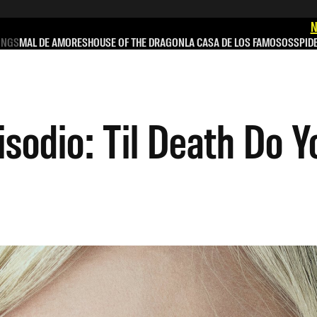
N
INGS
MAL DE AMORES
HOUSE OF THE DRAGON
LA CASA DE LOS FAMOSOS
SPID
sodio: Til Death Do Y