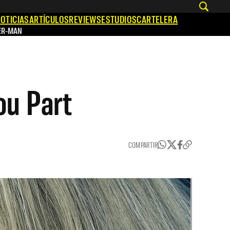
OTICIAS
ARTÍCULOS
REVIEWS
ESTUDIOS
CARTELERA
ER-MAN
ou Part
COMPARTIR