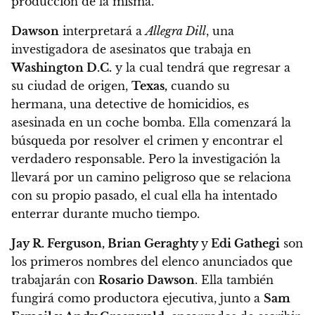
producción de la misma.
Dawson
interpretará a
Allegra Dill
, una
investigadora de asesinatos que trabaja en
Washington D.C.
y la cual tendrá que regresar a
su ciudad de origen,
Texas,
cuando su
hermana, una detective de homicidios, es
asesinada en un coche bomba. Ella comenzará la
búsqueda por resolver el crimen y encontrar el
verdadero responsable.
Pero la investigación la
llevará por un camino peligroso que se relaciona
con su propio pasado, el cual ella ha intentado
enterrar durante mucho tiempo.
Jay R. Ferguson, Brian Geraghty
y
Edi Gathegi
son
los primeros nombres del elenco anunciados que
trabajarán con
Rosario Dawson
.
Ella también
fungirá como productora ejecutiva, junto a
Sam