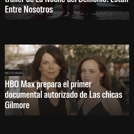
Entre Nosotros
HACE 15 HORAS
HBO Max prepara el primer
documental autorizado de Las chicas
Gilmore