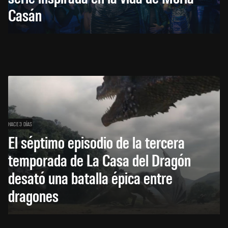
Casán
HACE 3 DÍAS
El séptimo episodio de la tercera
temporada de La Casa del Dragón
desató una batalla épica entre
dragones