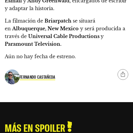
Esmail
y
Andy Greenwald
, encargados de escribir
y adaptar la historia.
La filmación de
Briarpatch
se situará
en
Albuquerque, New Mexico
y será producida a
través de
Universal Cable Productions
y
Paramount Television.
Aún no hay fecha de estreno.
FERNANDO CASTAÑEDA
MÁS EN SPOILER