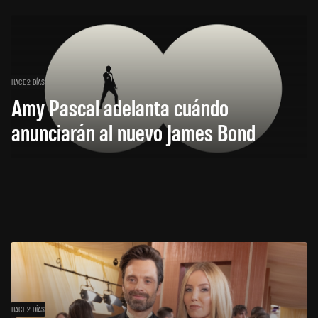
HACE 2 DÍAS
Amy Pascal adelanta cuándo
anunciarán al nuevo James Bond
HACE 2 DÍAS