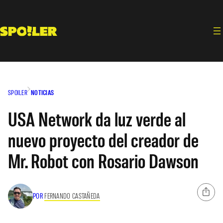
Saltar
al
contenido
SPOILER
NOTICIAS
USA Network da luz verde al
nuevo proyecto del creador de
Mr. Robot con Rosario Dawson
POR
FERNANDO CASTAÑEDA