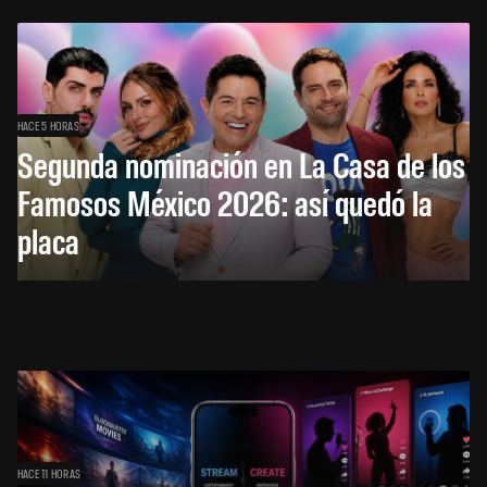
HACE 5 HORAS
Segunda nominación en La Casa de los
Famosos México 2026: así quedó la
placa
HACE 11 HORAS