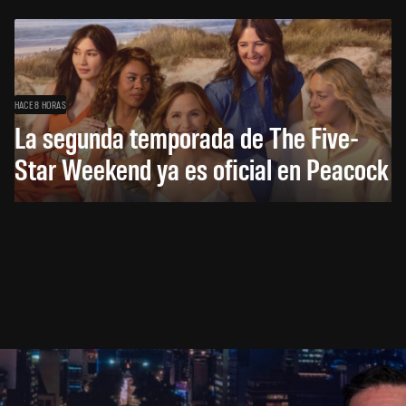
HACE 8 HORAS
La segunda temporada de The Five-
Star Weekend ya es oficial en Peacock