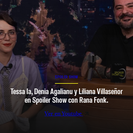
SPOILER SHOW
Tessa Ia, Denia Agalianu y Liliana Villaseñor
en Spoiler Show con Rana Fonk.
Ver en Youtube