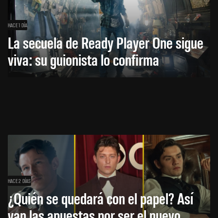
HACE 1 DÍA
La secuela de Ready Player One sigue
viva: su guionista lo confirma
HACE 2 DÍAS
¿Quién se quedará con el papel? Así
van las apuestas por ser el nuevo