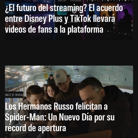
¿El futuro del streaming? El acuerdo
entre Disney Plus y TikTok llevará
videos de fans a la plataforma
HACE 12 HORAS
Los Hermanos Russo felicitan a
Spider-Man: Un Nuevo Día por su
récord de apertura