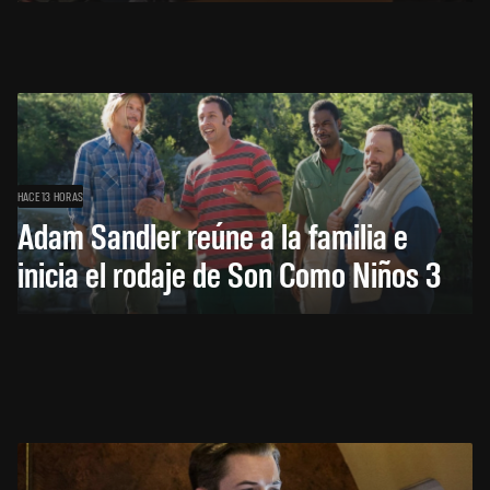
HACE 13 HORAS
Adam Sandler reúne a la familia e
inicia el rodaje de Son Como Niños 3