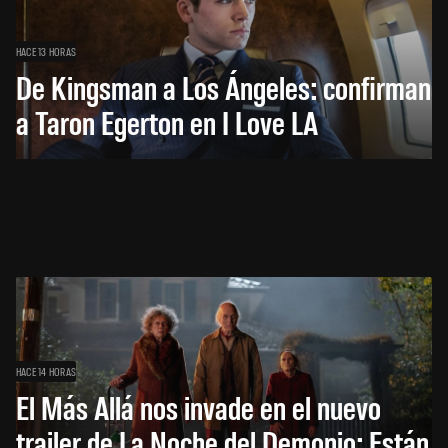
HACE 13 HORAS
De Kingsman a Los Ángeles: confirman
a Taron Egerton en I Love LA
HACE 14 HORAS
El Más Allá nos invade en el nuevo
trailer de La Noche del Demonio: Están