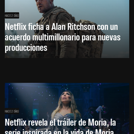
HACE 2 DÍAS
Netflix ficha a Alan Ritchson con un
acuerdo multimillonario para nuevas
producciones
HACE 2 DÍAS
Netflix revela el tráiler de Moria, la
serie inspirada en la vida de Moria