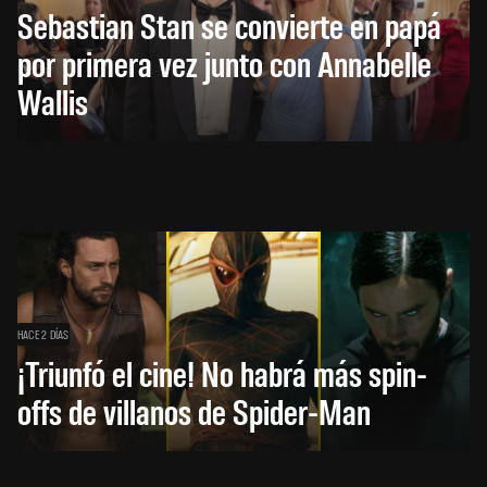
Sebastian Stan se convierte en papá
por primera vez junto con Annabelle
Wallis
HACE 2 DÍAS
¡Triunfó el cine! No habrá más spin-
offs de villanos de Spider-Man