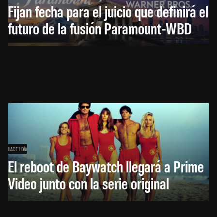
Fijan fecha para el juicio que definirá el
futuro de la fusión Paramount-WBD
HACE 1 DÍA
El reboot de Baywatch llegará a Prime
Video junto con la serie original