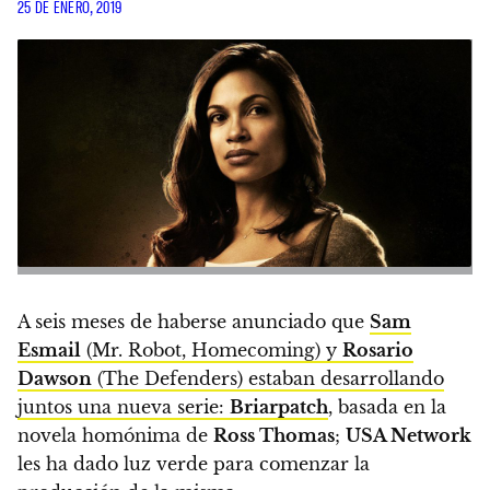
25 DE ENERO, 2019
A seis meses de haberse anunciado que
Sam
Esmail
(Mr. Robot, Homecoming) y
Rosario
Dawson
(The Defenders) estaban desarrollando
juntos una nueva serie:
Briarpatch
, basada en la
novela homónima de
Ross Thomas
;
USA Network
les ha dado luz verde para comenzar la