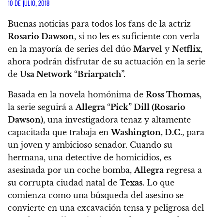
10 DE JULIO, 2018
Buenas noticias para todos los fans de la actriz
Rosario Dawson
, si no les es suficiente con verla
en la mayoría de series del dúo
Marvel
y
Netflix
,
ahora podrán disfrutar de su actuación en la serie
de
Usa Network “Briarpatch”.
Basada en la novela homónima de
Ross Thomas
,
la serie seguirá a
Allegra “Pick” Dill (Rosario
Dawson)
, una investigadora tenaz y altamente
capacitada que trabaja en
Washington, D.C.
, para
un joven y ambicioso senador. Cuando su
hermana, una detective de homicidios, es
asesinada por un coche bomba,
Allegra
regresa a
su corrupta ciudad natal de
Texas.
Lo que
comienza como una búsqueda del asesino se
convierte en una excavación tensa y peligrosa del