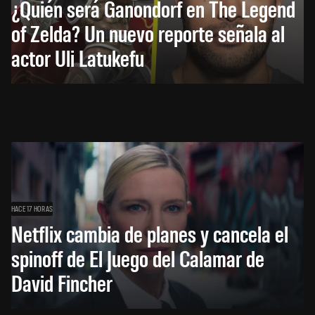
¿Quién será Ganondorf en The Legend
of Zelda? Un nuevo reporte señala al
actor Uli Latukefu
HACE 17 HORAS
Netflix cambia de planes y cancela el
spinoff de El Juego del Calamar de
David Fincher