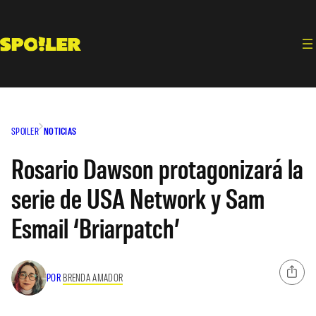
Saltar
al
contenido
SPOILER
NOTICIAS
Rosario Dawson protagonizará la
serie de USA Network y Sam
Esmail ‘Briarpatch’
POR
BRENDA AMADOR