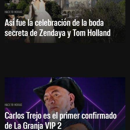
HACE 19 HORAS
Así fue la celebración de la boda
secreta de Zendaya y Tom Holland
HACE 19 HORAS
Carlos Trejo es el primer confirmado
de La Granja VIP 2