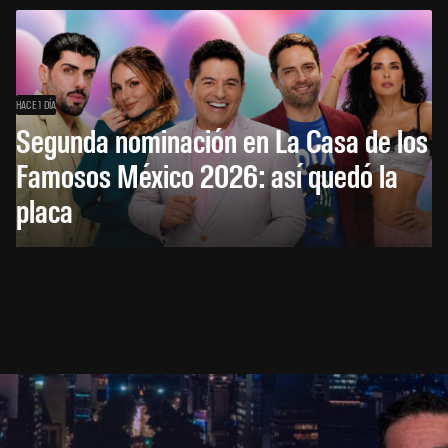
HACE 1 DÍA
Segunda nominación en La Casa de los
Famosos México 2026: así quedó la
placa