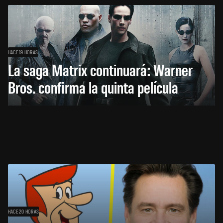
HACE 19 HORAS
La saga Matrix continuará: Warner
Bros. confirma la quinta película
HACE 20 HORAS