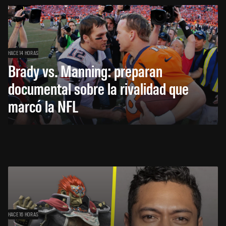
HACE 14 HORAS
Brady vs. Manning: preparan
documental sobre la rivalidad que
marcó la NFL
HACE 16 HORAS