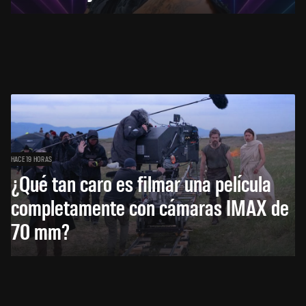
HACE 19 HORAS
¿Qué tan caro es filmar una película
completamente con cámaras IMAX de
70 mm?