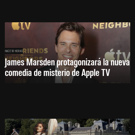
HACE 18 HORAS
James Marsden protagonizará la nueva
comedia de misterio de Apple TV