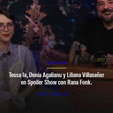
SPOILER SHOW
Tessa Ia, Denia Agalianu y Liliana Villaseñor
en Spoiler Show con Rana Fonk.
Ver en Youtube