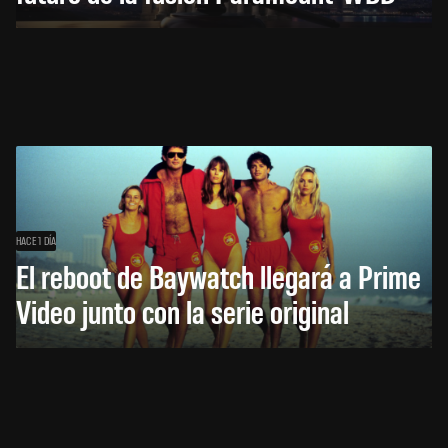
HACE 1 DÍA
El reboot de Baywatch llegará a Prime
Video junto con la serie original