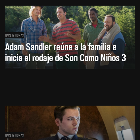
HACE 19 HORAS
Adam Sandler reúne a la familia e
inicia el rodaje de Son Como Niños 3
HACE 19 HORAS