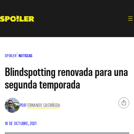
Saltar
al
contenido
SPOILER
NOTICIAS
Blindspotting renovada para una
segunda temporada
POR
FERNANDO CASTAÑEDA
18 DE OCTUBRE, 2021