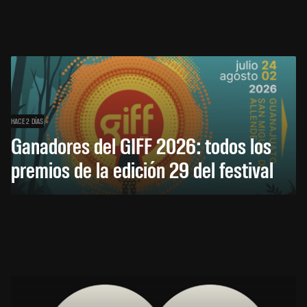
HACE 2 DÍAS
Ganadores del GIFF 2026: todos los
premios de la edición 29 del festival