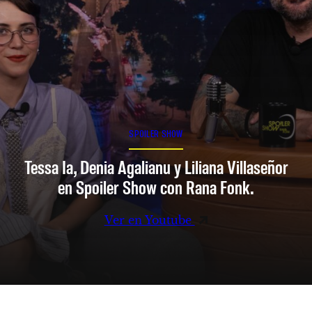
SPOILER SHOW
Tessa Ia, Denia Agalianu y Liliana Villaseñor
en Spoiler Show con Rana Fonk.
Ver en Youtube