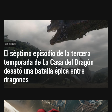
HACE 3 DÍAS
El séptimo episodio de la tercera
temporada de La Casa del Dragón
desató una batalla épica entre
dragones