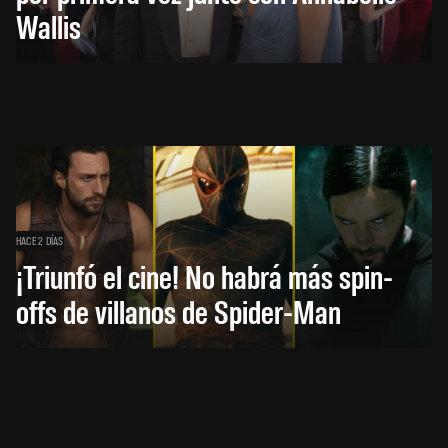
Wallis
HACE 2 DÍAS
¡Triunfó el cine! No habrá más spin-
offs de villanos de Spider-Man