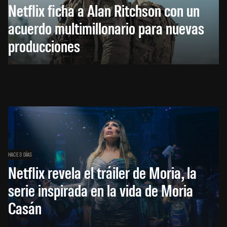
Netflix ficha a Alan Ritchson con un
acuerdo multimillonario para nuevas
producciones
HACE 3 DÍAS
Netflix revela el tráiler de Moria, la
serie inspirada en la vida de Moria
Casán