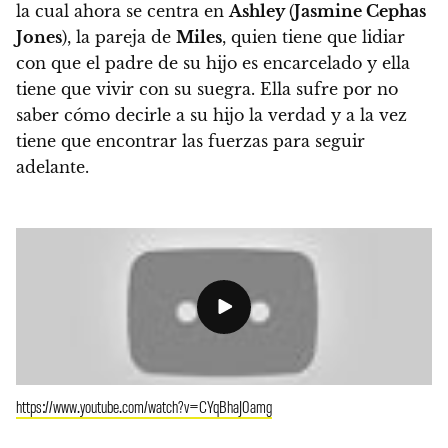
la cual ahora se centra en
Ashley
(
Jasmine Cephas
Jones
), la pareja de
Miles
, quien tiene que lidiar
con que el padre de su hijo es encarcelado y ella
tiene que vivir con su suegra. Ella sufre por no
saber cómo decirle a su hijo la verdad y a la vez
tiene que encontrar las fuerzas para seguir
adelante.
https://www.youtube.com/watch?v=CYqBhaJ0amg