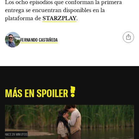
Los ocho episodios que conforman la primera
entrega se encuentran disponibles en la
plataforma de
STARZPLAY
.
FERNANDO CASTAÑEDA
MÁS EN SPOILER
HACE 29 MINUTOS