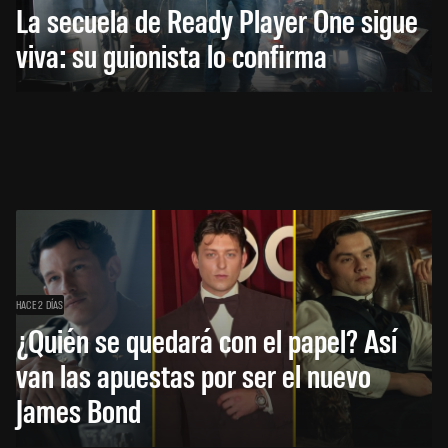
La secuela de Ready Player One sigue
viva: su guionista lo confirma
HACE 2 DÍAS
¿Quién se quedará con el papel? Así
van las apuestas por ser el nuevo
James Bond