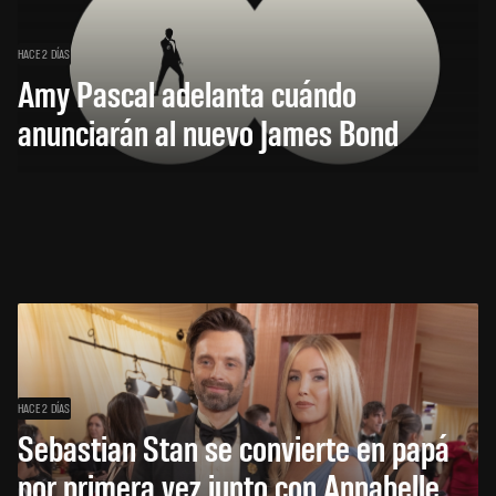
HACE 2 DÍAS
Amy Pascal adelanta cuándo
anunciarán al nuevo James Bond
HACE 2 DÍAS
Sebastian Stan se convierte en papá
por primera vez junto con Annabelle