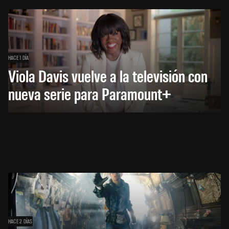
HACE 1 DÍA
Viola Davis vuelve a la televisión con
nueva serie para Paramount+
HACE 2 DÍAS