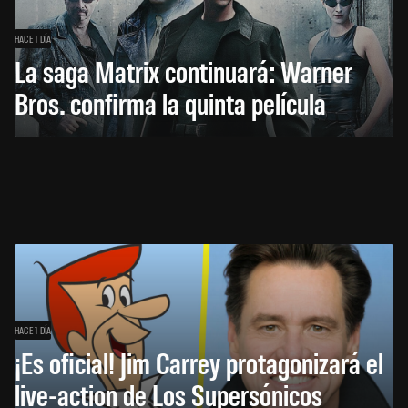
HACE 1 DÍA
La saga Matrix continuará: Warner
Bros. confirma la quinta película
HACE 1 DÍA
¡Es oficial! Jim Carrey protagonizará el
live-action de Los Supersónicos