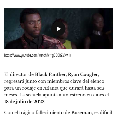
https://www.youtube.com/watch?v=gB83bZVXv_k
El director de
Black Panther, Ryan Coogler,
regresará junto con miembros clave del elenco
para un rodaje en Atlanta que durará hasta seis
meses. La secuela apunta a un estreno en cines el
18 de julio de 2022.
Con el trágico fallecimiento de
Boseman,
es difícil