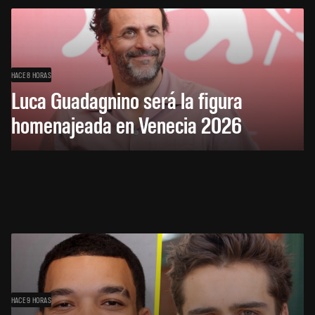
HACE 8 HORAS
Luca Guadagnino será la figura
homenajeada en Venecia 2026
HACE 9 HORAS