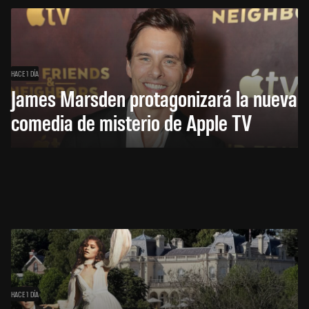
HACE 1 DÍA
James Marsden protagonizará la nueva
comedia de misterio de Apple TV
HACE 1 DÍA