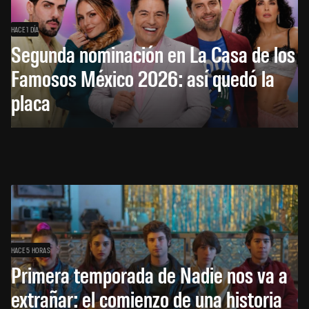
HACE 1 DÍA
Segunda nominación en La Casa de los
Famosos México 2026: así quedó la
placa
HACE 5 HORAS
Primera temporada de Nadie nos va a
extrañar: el comienzo de una historia