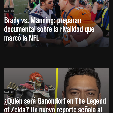
HACE 1 DÍA
Brady vs. Manning: preparan
documental sobre la rivalidad que
marcó la NFL
HACE 1 DÍA
¿Quién será Ganondorf en The Legend
of Zelda? Un nuevo reporte señala al