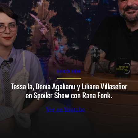
SPOILER SHOW
Tessa Ia, Denia Agalianu y Liliana Villaseñor
en Spoiler Show con Rana Fonk.
Ver en Youtube