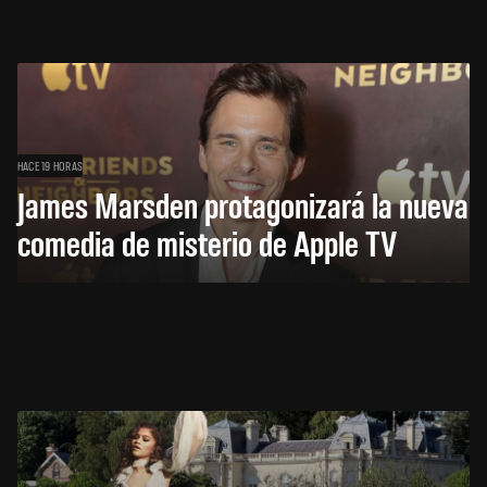
HACE 19 HORAS
James Marsden protagonizará la nueva
comedia de misterio de Apple TV