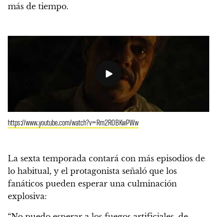
más de tiempo.
https://www.youtube.com/watch?v=Rm2R0BKwPWw
La sexta temporada contará con más episodios de
lo habitual, y el protagonista señaló que los
fanáticos pueden esperar una culminación
explosiva:
“No puedo esperar a los fuegos artificiales, de