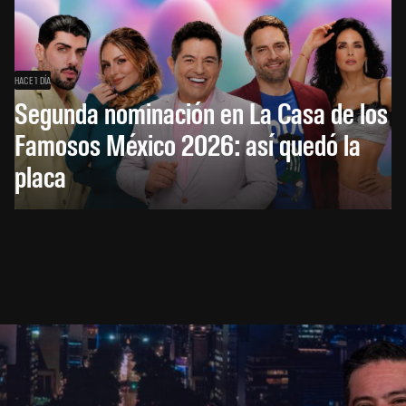
HACE 1 DÍA
Segunda nominación en La Casa de los
Famosos México 2026: así quedó la
placa