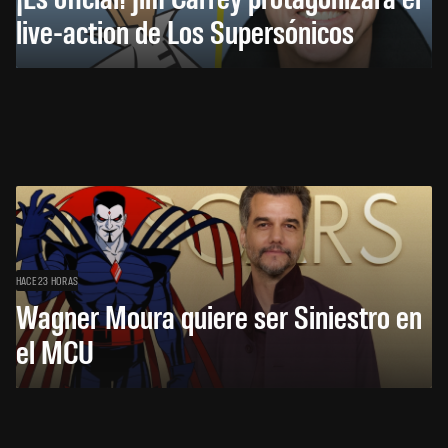
live-action de Los Supersónicos
HACE 23 HORAS
Wagner Moura quiere ser Siniestro en
el MCU