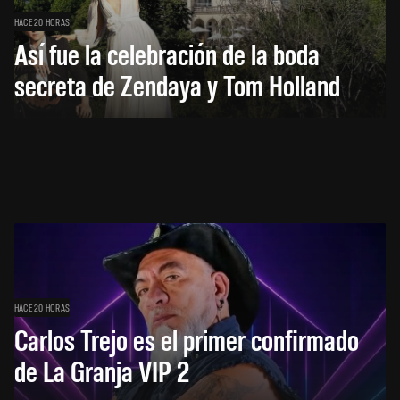
HACE 20 HORAS
Así fue la celebración de la boda
secreta de Zendaya y Tom Holland
HACE 20 HORAS
Carlos Trejo es el primer confirmado
de La Granja VIP 2