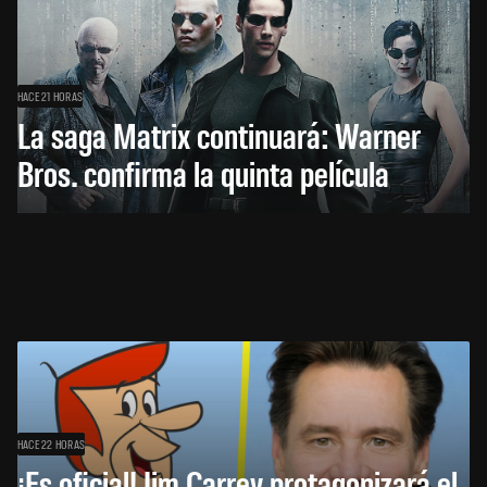
HACE 21 HORAS
La saga Matrix continuará: Warner
Bros. confirma la quinta película
HACE 22 HORAS
¡Es oficial! Jim Carrey protagonizará el