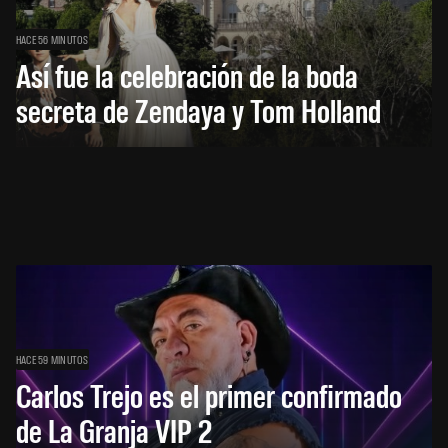
HACE 56 MINUTOS
Así fue la celebración de la boda
secreta de Zendaya y Tom Holland
HACE 59 MINUTOS
Carlos Trejo es el primer confirmado
de La Granja VIP 2