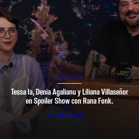
SPOILER SHOW
Tessa Ia, Denia Agalianu y Liliana Villaseñor
en Spoiler Show con Rana Fonk.
Ver en Youtube