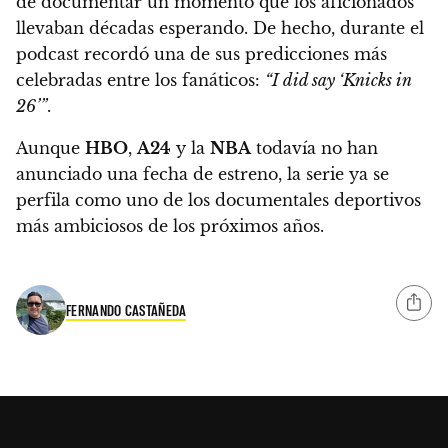
de documentar un momento que los aficionados
llevaban décadas esperando. De hecho, durante el
podcast recordó una de sus predicciones más
celebradas entre los fanáticos:
“I did say ‘Knicks in
26’”
.
Aunque
HBO
,
A24
y la
NBA
todavía no han
anunciado una fecha de estreno, la serie ya se
perfila como uno de los documentales deportivos
más ambiciosos de los próximos años.
FERNANDO CASTAÑEDA