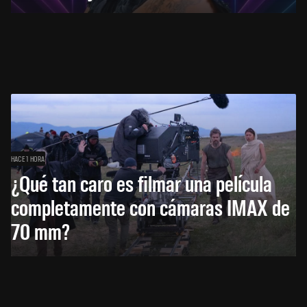
HACE 1 HORA
¿Qué tan caro es filmar una película
completamente con cámaras IMAX de
70 mm?