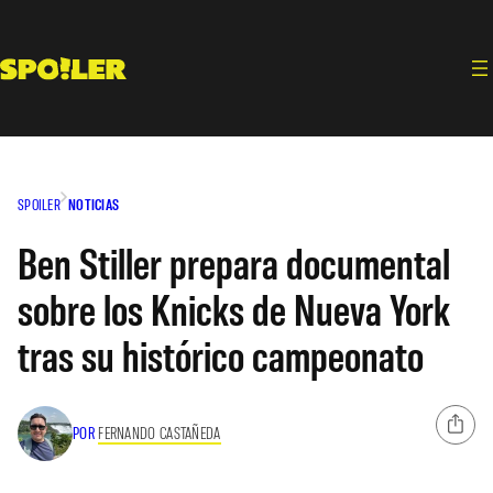
Saltar
al
contenido
SPOILER
NOTICIAS
Ben Stiller prepara documental
sobre los Knicks de Nueva York
tras su histórico campeonato
POR
FERNANDO CASTAÑEDA