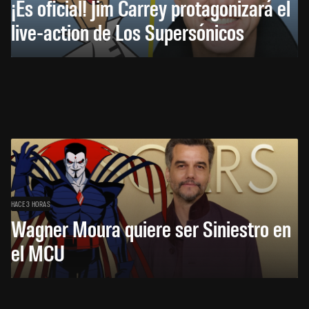
¡Es oficial! Jim Carrey protagonizará el
live-action de Los Supersónicos
HACE 3 HORAS
Wagner Moura quiere ser Siniestro en
el MCU