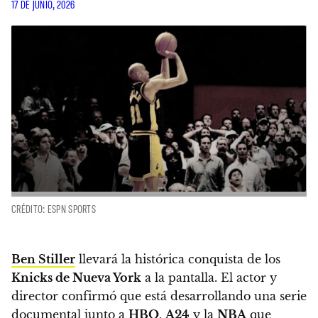
17 DE JUNIO, 2026
CRÉDITO: ESPN SPORTS
Ben Stiller
llevará la histórica conquista de los
Knicks de Nueva York
a la pantalla. El actor y
director confirmó que está desarrollando una serie
documental junto a
HBO
,
A24
y la
NBA
que