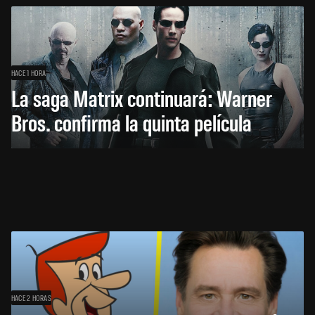
HACE 1 HORA
La saga Matrix continuará: Warner
Bros. confirma la quinta película
HACE 2 HORAS