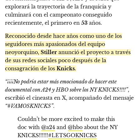
explorará la trayectoria de la franquicia y
culminará con el campeonato conseguido
recientemente, el primero en
53
años.
Reconocido desde hace años como uno de los
seguidores más apasionados del equipo
neoyorquino,
Stiller
anunció el proyecto a través
de sus redes sociales poco después de la
consagración de los
Knicks
.
“¡¡¡¡No podría estar más emocionado de hacer este
documental con A24 y HBO sobre los NY KNICKS!!!!”
,
escribió el cineasta en X, acompañado del mensaje
“#VAMOSKNICKS”
.
Couldn’t be more excited to make this
doc with
@a24
and
@hbo
about the NY
KNICKS!!!!!!
#LETSGOKNICKS