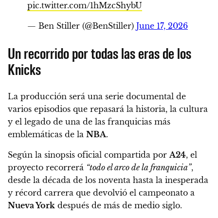
pic.twitter.com/1hMzcShybU
— Ben Stiller (@BenStiller)
June 17, 2026
Un recorrido por todas las eras de los
Knicks
La producción será una serie documental de
varios episodios que repasará la historia, la cultura
y el legado de una de las franquicias más
emblemáticas de la
NBA
.
Según la sinopsis oficial compartida por
A24
, el
proyecto recorrerá
“todo el arco de la franquicia”
,
desde la década de los noventa hasta la inesperada
y récord carrera que devolvió el campeonato a
Nueva York
después de más de medio siglo.