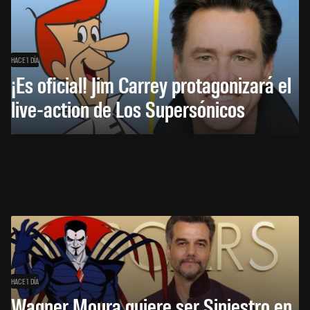
HACE 1 DÍA
¡Es oficial! Jim Carrey protagonizará el
live-action de Los Supersónicos
HACE 1 DÍA
Wagner Moura quiere ser Siniestro en