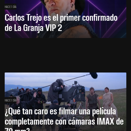
HACE 1 DÍA
Carlos Trejo es el primer confirmado
de La Granja VIP 2
HACE 1 DÍA
¿Qué tan caro es filmar una película
completamente con cámaras IMAX de
70 mm?