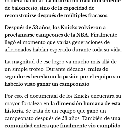
manera habitual.
La historia no trata únicamente
de baloncesto, sino de la capacidad de
reconstruirse después de múltiples fracasos
.
Después de 53 años, los Knicks volvieron a
proclamarse campeones de la NBA
. Finalmente
llegó el momento que varias generaciones de
aficionados habían esperado durante toda su vida.
La magnitud de ese logro va mucho más allá de
un simple trofeo. Durante décadas,
miles de
seguidores heredaron la pasión por el equipo sin
haberlo visto ganar un campeonato
.
Por eso, el documental de los Knicks encuentra su
mayor fortaleza en
la dimensión humana de esta
historia
. Se trata de un equipo que ganó un
campeonato después de 53 años. También de
una
comunidad entera que finalmente vio cumplido