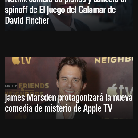
spinoff de El Juego del Calamar de
David Fincher
HACE 1 DÍA
James Marsden protagonizará la nueva
comedia de misterio de Apple TV