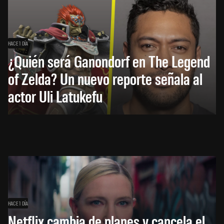
HACE 1 DÍA
¿Quién será Ganondorf en The Legend
of Zelda? Un nuevo reporte señala al
actor Uli Latukefu
HACE 1 DÍA
Netflix cambia de planes y cancela el