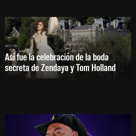
HACE 1 DÍA
Así fue la celebración de la boda
secreta de Zendaya y Tom Holland