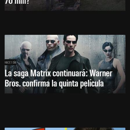
HACE 1 DÍA
La saga Matrix continuará: Warner
Bros. confirma la quinta película