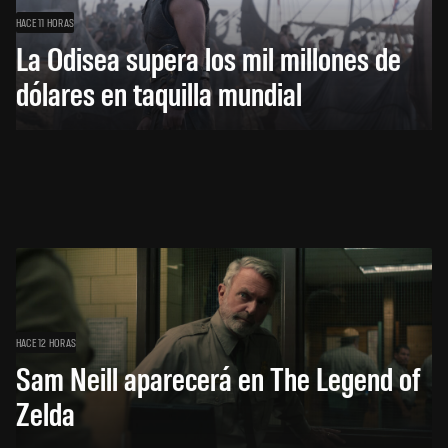
HACE 11 HORAS
La Odisea supera los mil millones de
dólares en taquilla mundial
HACE 12 HORAS
Sam Neill aparecerá en The Legend of
Zelda