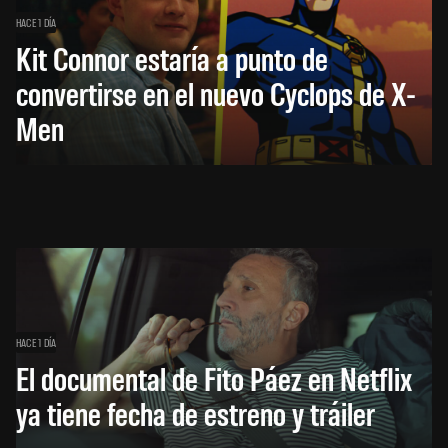
HACE 1 DÍA
Kit Connor estaría a punto de
convertirse en el nuevo Cyclops de X-
Men
HACE 1 DÍA
El documental de Fito Páez en Netflix
ya tiene fecha de estreno y tráiler