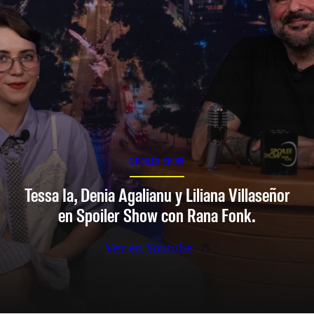
SPOILER SHOW
Tessa Ia, Denia Agalianu y Liliana Villaseñor
en Spoiler Show con Rana Fonk.
Ver en Youtube