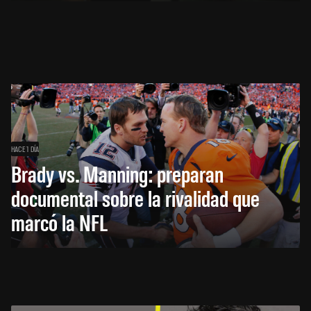
HACE 1 DÍA
Brady vs. Manning: preparan
documental sobre la rivalidad que
marcó la NFL