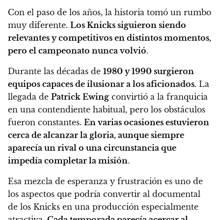
Con el paso de los años, la historia tomó un rumbo
muy diferente.
Los Knicks siguieron siendo
relevantes y competitivos en distintos momentos,
pero el campeonato nunca volvió
.
Durante las décadas de
1980 y 1990 surgieron
equipos capaces de ilusionar a los aficionados
. La
llegada de
Patrick Ewing
convirtió a la franquicia
en una contendiente habitual, pero los obstáculos
fueron constantes.
En varias ocasiones estuvieron
cerca de alcanzar la gloria, aunque siempre
aparecía un rival o una circunstancia que
impedía completar la misión
.
Esa mezcla de esperanza y frustración es uno de
los aspectos que podría convertir al documental
de los Knicks en una producción especialmente
atractiva.
Cada temporada parecía acercar al