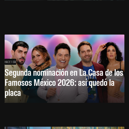
HACE 1 DÍA
Segunda nominación en La Casa de los
Famosos México 2026: así quedó la
placa