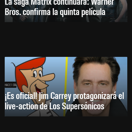
La saga Matrix continuará: Warner
Bros. confirma la quinta película
HACE 1 DÍA
¡Es oficial! Jim Carrey protagonizará el
live-action de Los Supersónicos