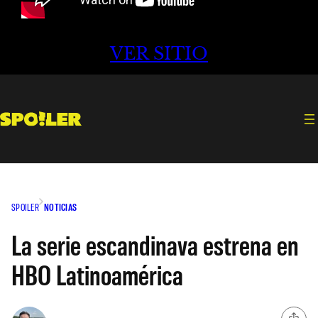
VER SITIO
SPOILER
NOTICIAS
La serie escandinava estrena en
HBO Latinoamérica