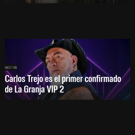
HACE 1 DÍA
Carlos Trejo es el primer confirmado
de La Granja VIP 2