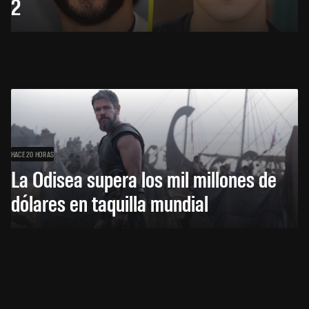
2
HACE 20 HORAS
La Odisea supera los mil millones de
dólares en taquilla mundial