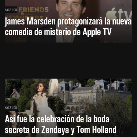
HACE 1 DÍA
James Marsden protagonizará la nueva
comedia de misterio de Apple TV
HACE 1 DÍA
Así fue la celebración de la boda
secreta de Zendaya y Tom Holland