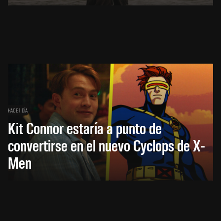
HACE 1 DÍA
Kit Connor estaría a punto de
convertirse en el nuevo Cyclops de X-
Men