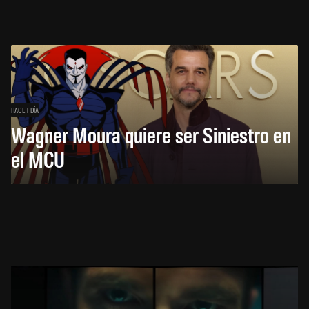
HACE 1 DÍA
Wagner Moura quiere ser Siniestro en
el MCU