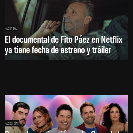
HACE 1 DÍA
El documental de Fito Páez en Netflix
ya tiene fecha de estreno y tráiler
HACE 2 DÍAS