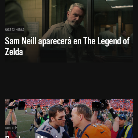
HACE 22 HORAS
Sam Neill aparecerá en The Legend of
Zelda
HACE 1 DÍA