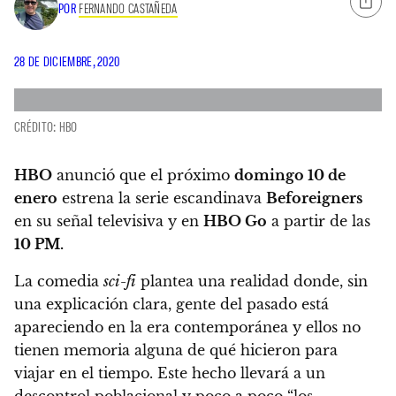
POR
FERNANDO CASTAÑEDA
28 DE DICIEMBRE, 2020
CRÉDITO: HBO
HBO
anunció que el próximo
domingo 10 de
enero
estrena la serie escandinava
Beforeigners
en su señal televisiva y en
HBO Go
a partir de las
10 PM.
La comedia
sci-fi
plantea una realidad donde, sin
una explicación clara, gente del pasado está
apareciendo en la era contemporánea y ellos no
tienen memoria alguna de qué hicieron para
viajar en el tiempo.
Este hecho llevará a un
descontrol poblacional y poco a poco “los