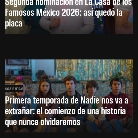
Segunda nominación en La Casa de los
Famosos México 2026: así quedó la
placa
HACE 15 HORAS
Primera temporada de Nadie nos va a
extrañar: el comienzo de una historia
que nunca olvidaremos