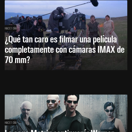
HACE 1 DÍA
¿Qué tan caro es filmar una película
completamente con cámaras IMAX de
70 mm?
HACE 1 DÍA