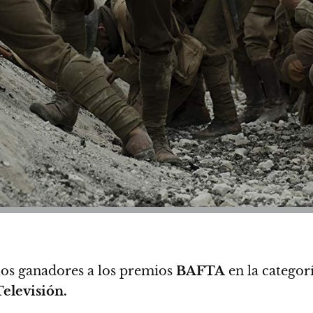
los ganadores a los premios
BAFTA
en la categor
Televisión.