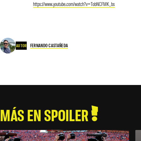
https://www.youtube.com/watch?v=TobNCFMK_bs
FERNANDO CASTAÑEDA
AUTOR
MÁS EN SPOILER