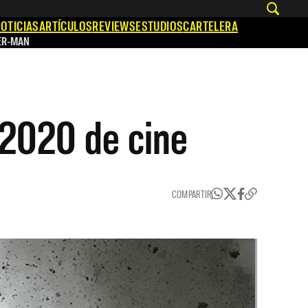
OTICIAS
ARTÍCULOS
REVIEWS
ESTUDIOS
CARTELERA
ER-MAN
2020 de cine
COMPARTIR