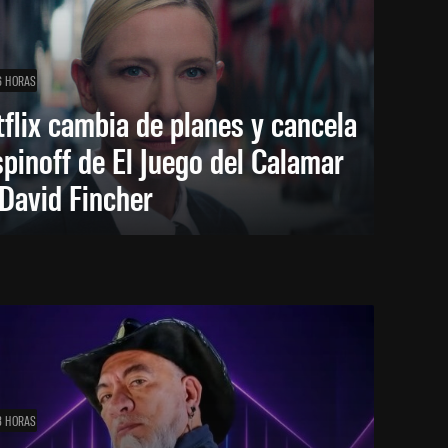
6 HORAS
flix cambia de planes y cancela
spinoff de El Juego del Calamar
David Fincher
8 HORAS