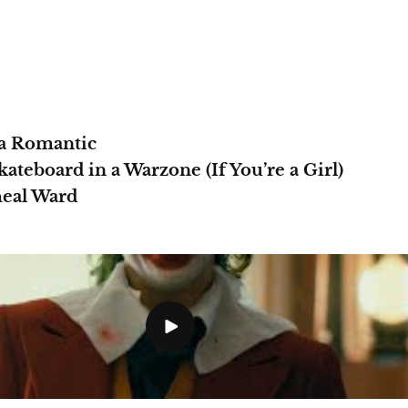
a Romantic
ateboard in a Warzone (If You’re a Girl)
eal Ward