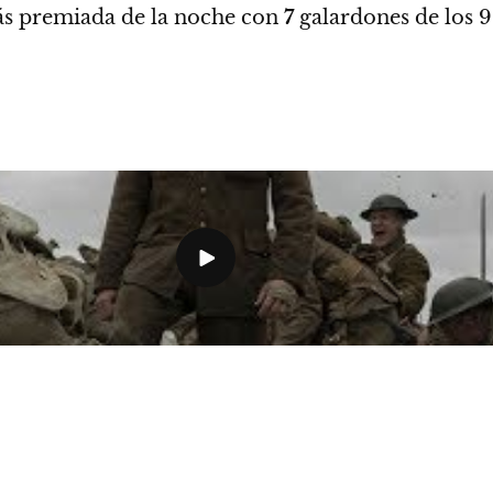
ás premiada de la noche con
7
galardones
de los 9