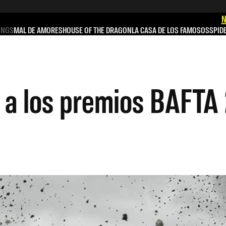
N
INGS
MAL DE AMORES
HOUSE OF THE DRAGON
LA CASA DE LOS FAMOSOS
SPID
a los premios BAFTA 