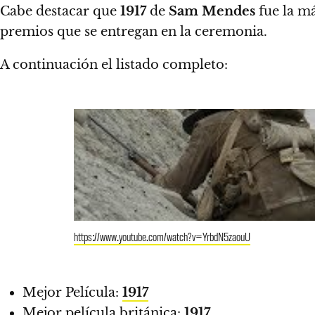
Cabe destacar que
1917
de
Sam Mendes
fue la m
premios que se entregan en la ceremonia.
A continuación el listado completo:
https://www.youtube.com/watch?v=YrbdN5zaouU
Mejor Película:
1917
Mejor película británica:
1917