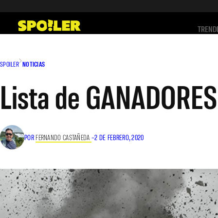
Saltar
al
TREND
contenido
SPOILER
NOTICIAS
Lista de GANADORES 
POR
FERNANDO CASTAÑEDA
–
2 DE FEBRERO, 2020