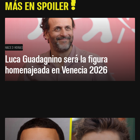
MÁS EN SPOILER
HACE 3 HORAS
Luca Guadagnino será la figura
homenajeada en Venecia 2026