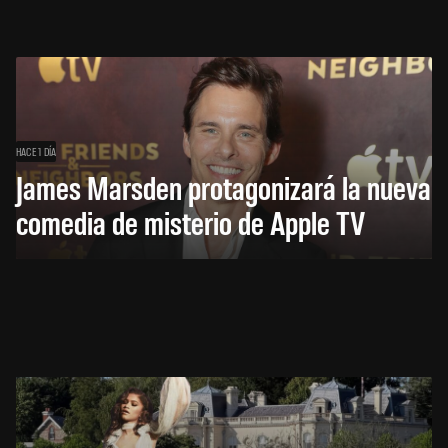
HACE 1 DÍA
James Marsden protagonizará la nueva
comedia de misterio de Apple TV