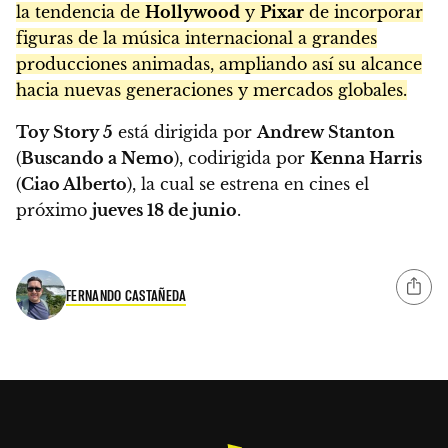
la tendencia de
Hollywood
y
Pixar
de incorporar
figuras de la música internacional a grandes
producciones animadas, ampliando así su alcance
hacia nuevas generaciones y mercados globales.
Toy Story 5
está dirigida por
Andrew Stanton
(
Buscando a Nemo
), codirigida por
Kenna Harris
(
Ciao Alberto
), la cual se estrena en cines el
próximo
jueves 18 de junio
.
FERNANDO CASTAÑEDA