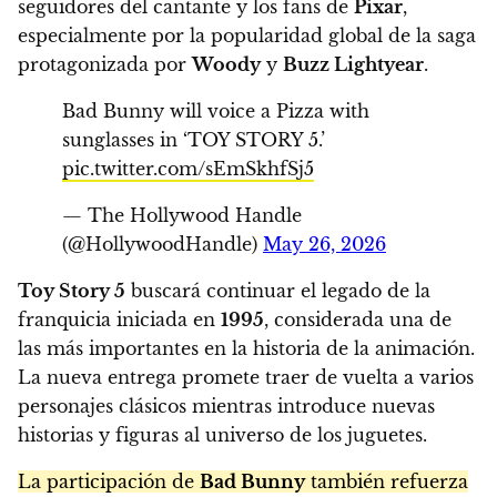
seguidores del cantante y los fans de
Pixar
,
especialmente por la popularidad global de la saga
protagonizada por
Woody
y
Buzz Lightyear
.
Bad Bunny will voice a Pizza with
sunglasses in ‘TOY STORY 5.’
pic.twitter.com/sEmSkhfSj5
— The Hollywood Handle
(@HollywoodHandle)
May 26, 2026
Toy Story 5
buscará continuar el legado de la
franquicia iniciada en
1995
, considerada una de
las más importantes en la historia de la animación.
La nueva entrega promete traer de vuelta a varios
personajes clásicos mientras introduce nuevas
historias y figuras al universo de los juguetes.
La participación de
Bad Bunny
también refuerza