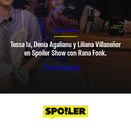
SPOILER SHOW
Tessa Ia, Denia Agalianu y Liliana Villaseñor
en Spoiler Show con Rana Fonk.
Ver en Youtube