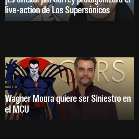
live-action de Los Supersónicos
HACE 1 DÍA
Wagner Moura quiere ser Siniestro en
el MCU