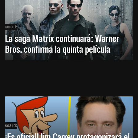
HACE 1 DÍA
La saga Matrix continuará: Warner
Bros. confirma la quinta película
HACE 1 DÍA
¡Es oficial! Jim Carrey protagonizará el