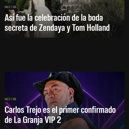
HACE 1 DÍA
Así fue la celebración de la boda
secreta de Zendaya y Tom Holland
HACE 1 DÍA
Carlos Trejo es el primer confirmado
de La Granja VIP 2