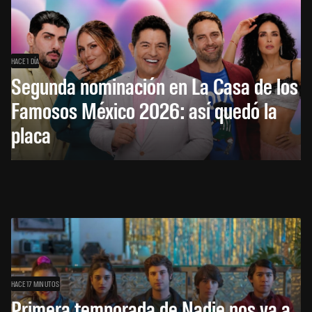
HACE 1 DÍA
Segunda nominación en La Casa de los
Famosos México 2026: así quedó la
placa
HACE 17 MINUTOS
Primera temporada de Nadie nos va a