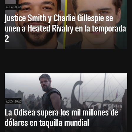
HACE 4 HORAS
Justice Smith y Charlie Gillespie se
unen a Heated Rivalry en la temporada
2
HACE 5 HORAS
La Odisea supera los mil millones de
dólares en taquilla mundial