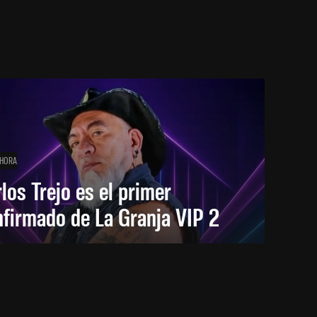
 HORA
los Trejo es el primer
firmado de La Granja VIP 2