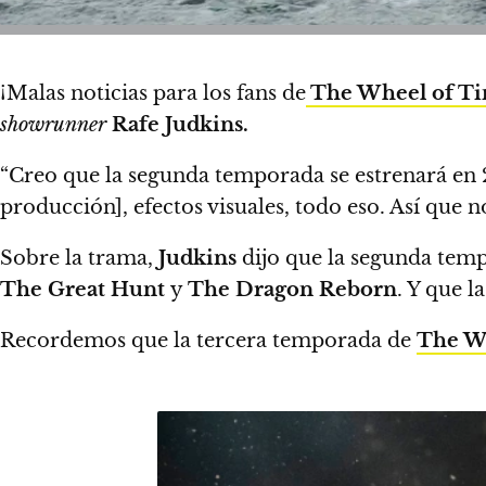
¡Malas noticias para los fans de
The Wheel of T
showrunner
Rafe Judkins.
“Creo que la segunda temporada se estrenará en 
producción], efectos visuales, todo eso.
Así que n
Sobre la trama,
Judkins
dijo que la segunda temp
The Great Hunt
y
The Dragon Reborn
. Y que l
Recordemos que la tercera temporada de
The W