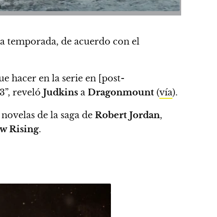
da temporada, de acuerdo con el
 hacer en la serie en [post-
3”
, reveló
Judkins
a
Dragonmount
(
vía
).
 novelas de la saga de
Robert Jordan
,
w Rising
.