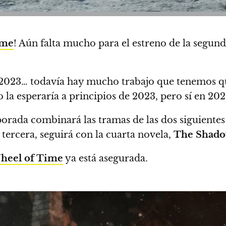
ime
! Aún falta mucho para el estreno de la segun
2023… todavía hay mucho trabajo que tenemos que
o la esperaría a principios de 2023, pero sí en 202
orada combinará las tramas de las dos siguientes
a tercera, seguirá con la cuarta novela,
The Shado
heel of Time
ya está asegurada.