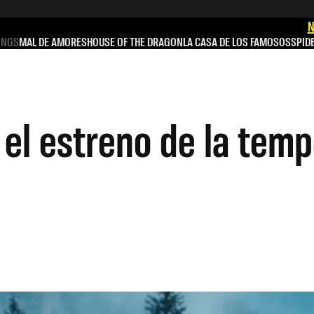
N
INGS
MAL DE AMORES
HOUSE OF THE DRAGON
LA CASA DE LOS FAMOSOS
SPID
 el estreno de la tem