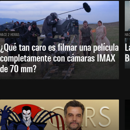
HACE 2 HORAS
HAC
¿Qué tan caro es filmar una película
L
completamente con cámaras IMAX
B
de 70 mm?