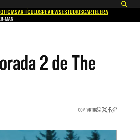
OTICIAS
ARTÍCULOS
REVIEWS
ESTUDIOS
CARTELERA
ER-MAN
porada 2 de The
COMPARTIR