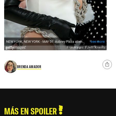
BRENDA AMADOR
MÁS EN SPOILER