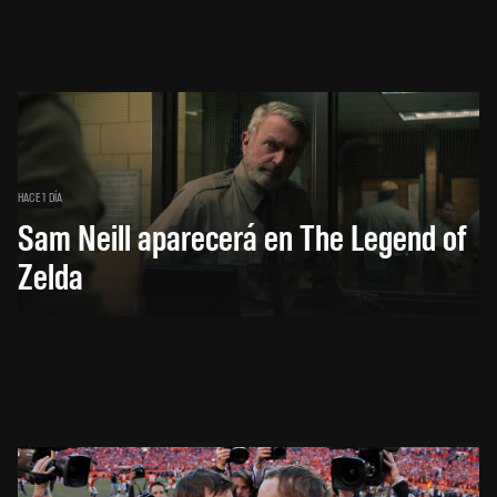
HACE 1 DÍA
Sam Neill aparecerá en The Legend of
Zelda