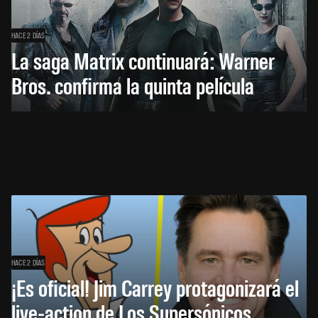
HACE 2 DÍAS
La saga Matrix continuará: Warner
Bros. confirma la quinta película
HACE 2 DÍAS
¡Es oficial! Jim Carrey protagonizará el
live-action de Los Supersónicos