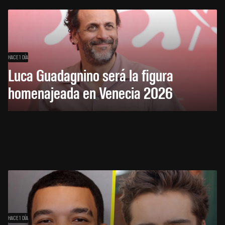
HACE 1 DÍA
Luca Guadagnino será la figura
homenajeada en Venecia 2026
HACE 1 DÍA