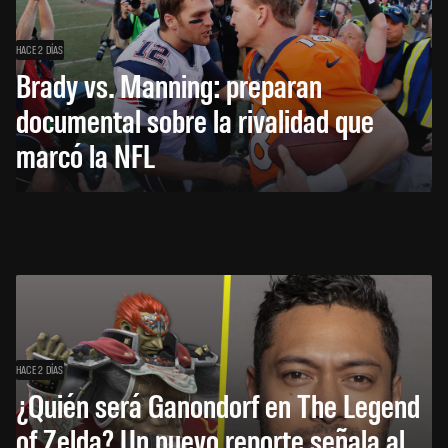
HACE 2 DÍAS
Brady vs. Manning: preparan
documental sobre la rivalidad que
marcó la NFL
HACE 2 DÍAS
¿Quién será Ganondorf en The Legend
of Zelda? Un nuevo reporte señala al