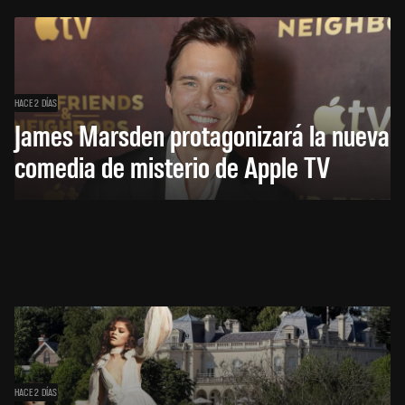
HACE 2 DÍAS
James Marsden protagonizará la nueva
comedia de misterio de Apple TV
HACE 2 DÍAS