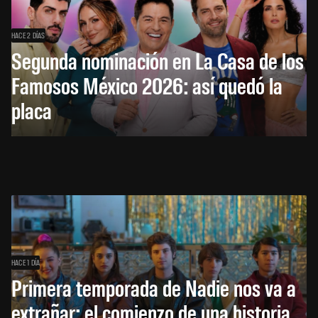
HACE 2 DÍAS
Segunda nominación en La Casa de los
Famosos México 2026: así quedó la
placa
HACE 1 DÍA
Primera temporada de Nadie nos va a
extrañar: el comienzo de una historia