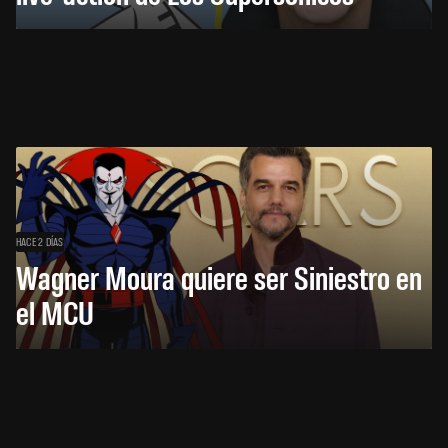
HACE 2 DÍAS
Wagner Moura quiere ser Siniestro en
el MCU