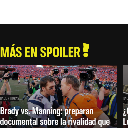
MÁS EN SPOILER
HACE 7 HORAS
HAC
Brady vs. Manning: preparan
¿
documental sobre la rivalidad que
L