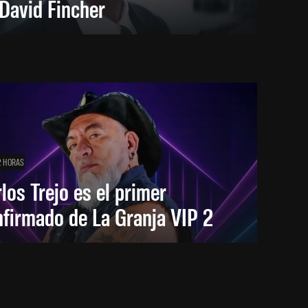
David Fincher
2 HORAS
los Trejo es el primer
firmado de La Granja VIP 2