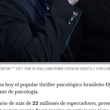
CAPTION *** CAP 1  CENA 54. VERA ( LUANA PIOVANI ) CHEGA NO COQUETEL E TENTA LEVA
ena hoy el popular thriller psicológico brasileño
O
nte de psicología.
rio de más de
22
millones de espectadores,
pres