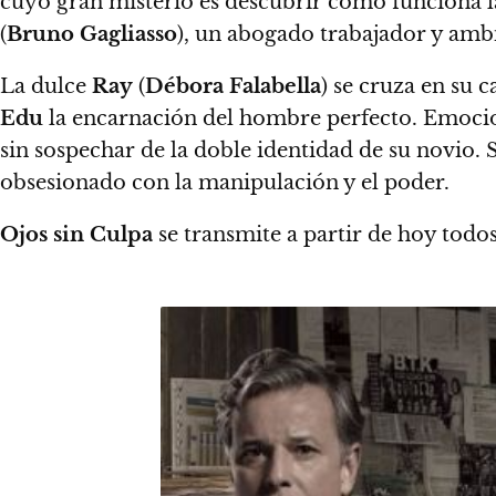
cuyo gran misterio es descubrir cómo funciona l
(
Bruno Gagliasso
), un abogado trabajador y ambi
La dulce
Ray
(
Débora Falabella
) se cruza en su 
Edu
la encarnación del hombre perfecto. Emoci
sin sospechar de la doble identidad de su novio.
S
obsesionado con la manipulación y el poder.
Ojos sin Culpa
se transmite a partir de hoy todos