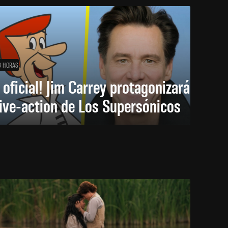
3 HORAS
 oficial! Jim Carrey protagonizará
live-action de Los Supersónicos