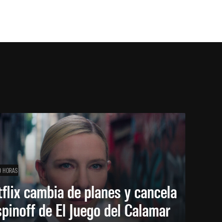
0 HORAS
flix cambia de planes y cancela
spinoff de El Juego del Calamar