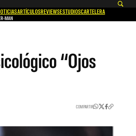
OTICIAS
ARTÍCULOS
REVIEWS
ESTUDIOS
CARTELERA
ER-MAN
sicológico “Ojos
COMPARTIR