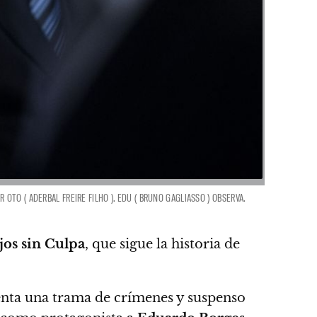
R OTO ( ADERBAL FREIRE FILHO ). EDU ( BRUNO GAGLIASSO ) OBSERVA.
jos sin Culpa
, que sigue la historia de
enta una trama de crímenes y suspenso