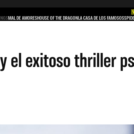
N
INGS
MAL DE AMORES
HOUSE OF THE DRAGON
LA CASA DE LOS FAMOSOS
SPID
 el exitoso thriller p