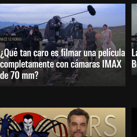
HACE 12 HORAS
HAC
¿Qué tan caro es filmar una película
L
completamente con cámaras IMAX
B
de 70 mm?