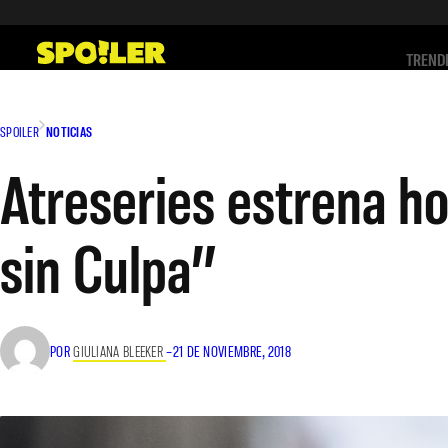
Saltar
al
TREND
contenido
SPOILER
NOTICIAS
Atreseries estrena hoy
sin Culpa”
POR
GIULIANA BLEEKER
–
21 DE NOVIEMBRE, 2018