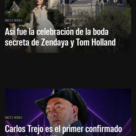
HACE 3 HORAS
Así fue la celebración de la boda
secreta de Zendaya y Tom Holland
HACE 3 HORAS
Carlos Trejo es el primer confirmado