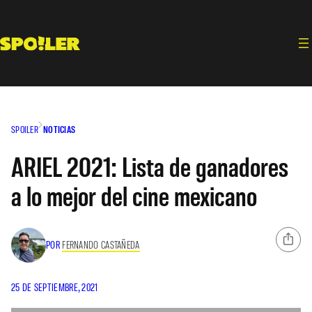
Saltar
al
contenido
SPOILER
NOTICIAS
ARIEL 2021: Lista de ganadores
a lo mejor del cine mexicano
POR
FERNANDO CASTAÑEDA
25 DE SEPTIEMBRE, 2021