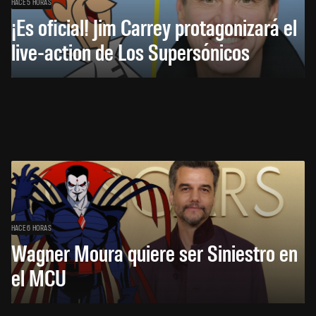
HACE 5 HORAS
¡Es oficial! Jim Carrey protagonizará el
live-action de Los Supersónicos
HACE 6 HORAS
Wagner Moura quiere ser Siniestro en
el MCU