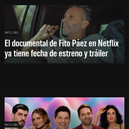
HACE 2 DÍAS
El documental de Fito Páez en Netflix
ya tiene fecha de estreno y tráiler
HACE 3 DÍAS