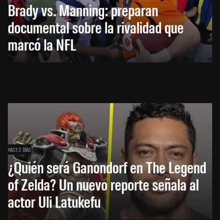
Brady vs. Manning: preparan
documental sobre la rivalidad que
marcó la NFL
HACE 2 DÍAS
¿Quién será Ganondorf en The Legend
of Zelda? Un nuevo reporte señala al
actor Uli Latukefu