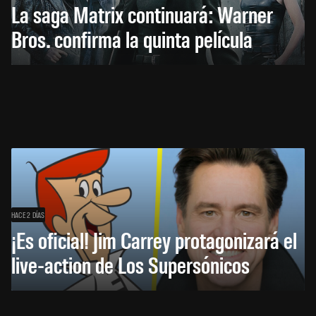
La saga Matrix continuará: Warner
Bros. confirma la quinta película
HACE 2 DÍAS
¡Es oficial! Jim Carrey protagonizará el
live-action de Los Supersónicos