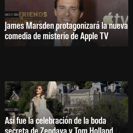
HACE 2 DÍAS
James Marsden protagonizará la nueva
comedia de misterio de Apple TV
HACE 2 DÍAS
Así fue la celebración de la boda
secreta de Zendaya y Tom Holland