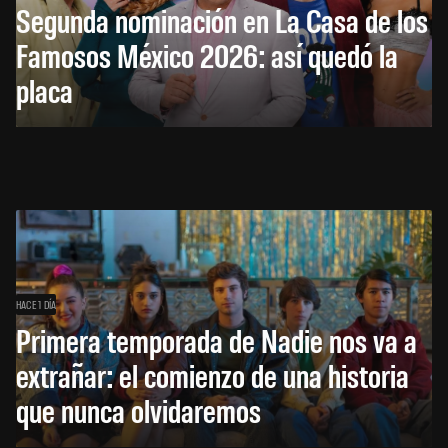
Segunda nominación en La Casa de los
Famosos México 2026: así quedó la
placa
HACE 1 DÍA
Primera temporada de Nadie nos va a
extrañar: el comienzo de una historia
que nunca olvidaremos