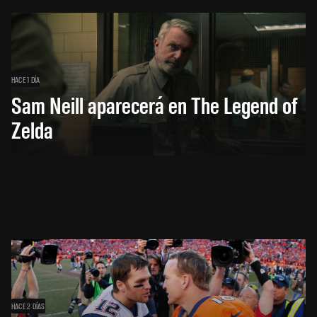
HACE 1 DÍA
Sam Neill aparecerá en The Legend of
Zelda
HACE 2 DÍAS