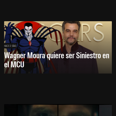
HACE 2 DÍAS
Wagner Moura quiere ser Siniestro en
el MCU