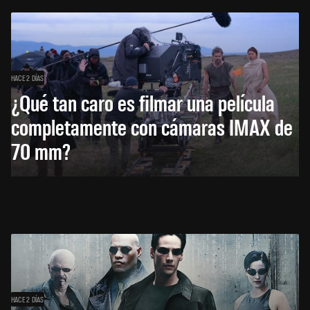
HACE 2 DÍAS
¿Qué tan caro es filmar una película
completamente con cámaras IMAX de
70 mm?
HACE 2 DÍAS