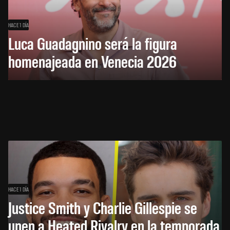
HACE 1 DÍA
Luca Guadagnino será la figura
homenajeada en Venecia 2026
HACE 1 DÍA
Justice Smith y Charlie Gillespie se
unen a Heated Rivalry en la temporada