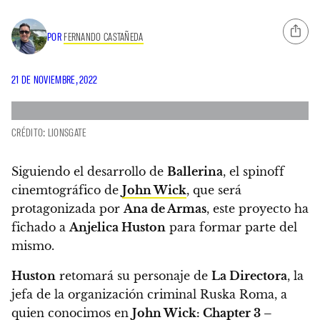
POR
FERNANDO CASTAÑEDA
21 DE NOVIEMBRE, 2022
CRÉDITO: LIONSGATE
Siguiendo el desarrollo de
Ballerina
, el spinoff
cinemtográfico de
John Wick
, que será
protagonizada por
Ana de Armas
, este proyecto ha
fichado a
Anjelica Huston
para formar parte del
mismo.
Huston
retomará su personaje de
La Directora
, la
jefa de la organización criminal Ruska Roma, a
quien conocimos en
John Wick: Chapter 3 –