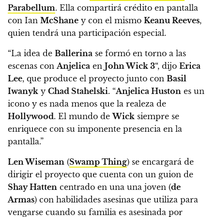
Parabellum
.
Ella compartirá crédito en pantalla
con Ian
McShane
y con el mismo
Keanu Reeves
,
quien tendrá una participación especial.
“La idea de
Ballerina
se formó en torno a las
escenas con
Anjelica
en
John Wick 3
“, dijo
Erica
Lee
, que produce el proyecto junto con
Basil
Iwanyk
y
Chad Stahelski
. “
Anjelica Huston
es un
icono y es nada menos que la realeza de
Hollywood
. El mundo de
Wick
siempre se
enriquece con su imponente presencia en la
pantalla.”
Len Wiseman
(
Swamp Thing
) se encargará de
dirigir el proyecto que cuenta con un guion de
Shay Hatten
centrado en una una joven (
de
Armas
) con habilidades asesinas que utiliza para
vengarse cuando su familia es asesinada por