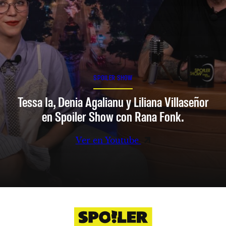
SPOILER SHOW
Tessa Ia, Denia Agalianu y Liliana Villaseñor
en Spoiler Show con Rana Fonk.
Ver en Youtube