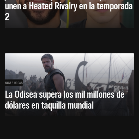
unen a Heated Rivalry en la temporada
2
HACE 3 HORAS
La Odisea supera los mil millones de
dólares en taquilla mundial