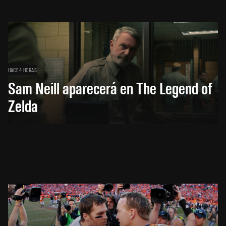
HACE 4 HORAS
Sam Neill aparecerá en The Legend of
Zelda