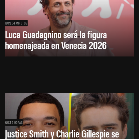
HACE 54 MINUTOS
Luca Guadagnino será la figura
homenajeada en Venecia 2026
HACE 2 HORAS
Justice Smith y Charlie Gillespie se