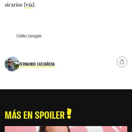
sicarios [
vía
].
Crédito: Lionsgate
FERNANDO CASTAÑEDA
MÁS EN SPOILER