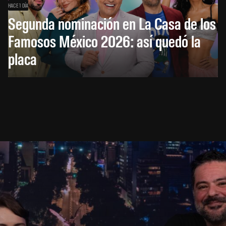
HACE 1 DÍA
Segunda nominación en La Casa de los
Famosos México 2026: así quedó la
placa