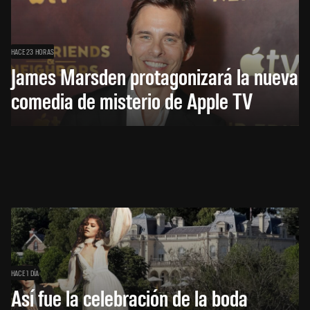
HACE 23 HORAS
James Marsden protagonizará la nueva
comedia de misterio de Apple TV
HACE 1 DÍA
Así fue la celebración de la boda