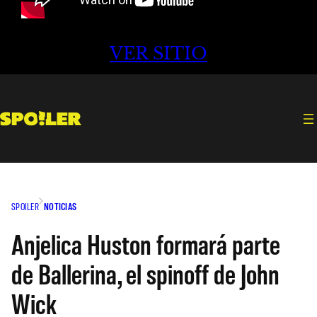
VER SITIO
SPOILER
NOTICIAS
Anjelica Huston formará parte
de Ballerina, el spinoff de John
Wick