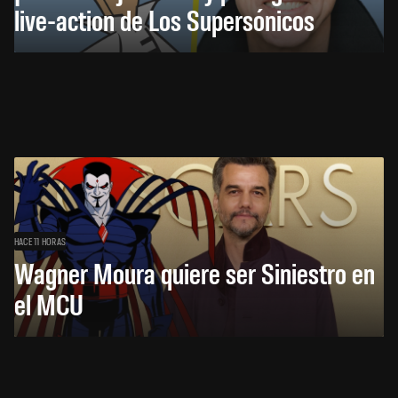
live-action de Los Supersónicos
HACE 11 HORAS
Wagner Moura quiere ser Siniestro en
el MCU