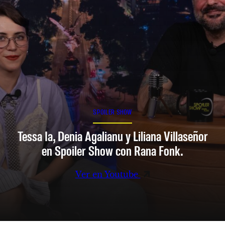
SPOILER SHOW
Tessa Ia, Denia Agalianu y Liliana Villaseñor
en Spoiler Show con Rana Fonk.
Ver en Youtube