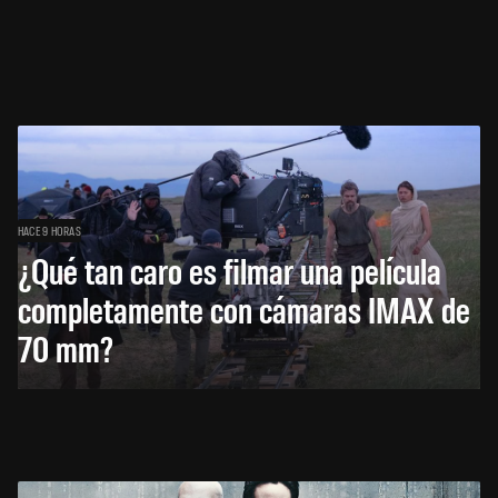
HACE 9 HORAS
¿Qué tan caro es filmar una película
completamente con cámaras IMAX de
70 mm?