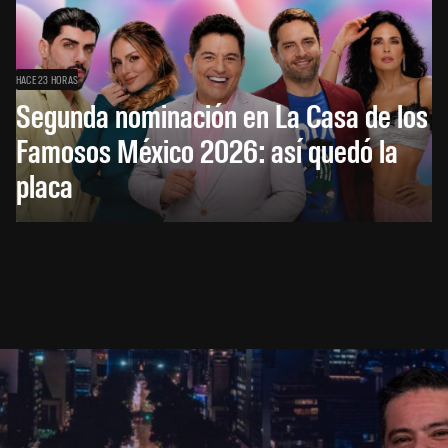
HACE 23 HORAS
Segunda nominación en La Casa de los
Famosos México 2026: así quedó la
placa