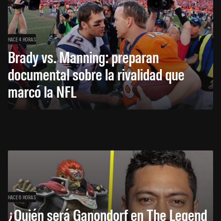
HACE 4 HORAS
Brady vs. Manning: preparan
documental sobre la rivalidad que
marcó la NFL
HACE 6 HORAS
¿Quién será Ganondorf en The Legend