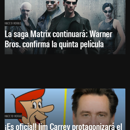
HACE 9 HORAS
La saga Matrix continuará: Warner
Bros. confirma la quinta película
HACE 10 HORAS
¡Es oficial! Jim Carrey protagonizará el