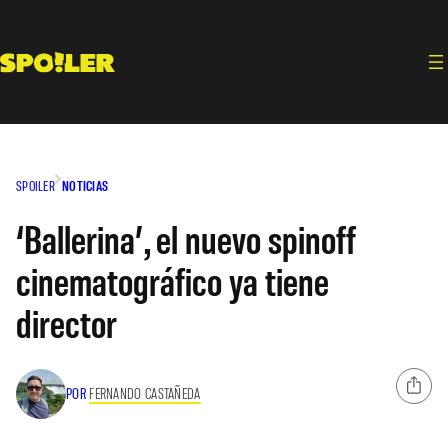
Saltar
al
contenido
SPOILER
NOTICIAS
‘Ballerina’, el nuevo spinoff
cinematográfico ya tiene
director
POR
FERNANDO CASTAÑEDA