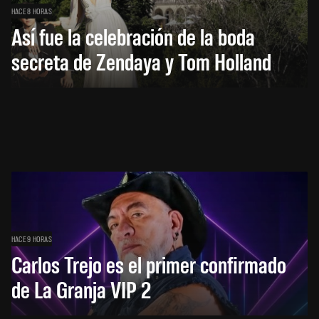
HACE 8 HORAS
Así fue la celebración de la boda
secreta de Zendaya y Tom Holland
HACE 9 HORAS
Carlos Trejo es el primer confirmado
de La Granja VIP 2