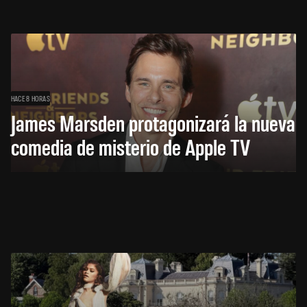
HACE 8 HORAS
James Marsden protagonizará la nueva
comedia de misterio de Apple TV