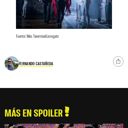
Fuente: Niko Tavernise/Lionsgate
FERNANDO CASTAÑEDA
MÁS EN SPOILER