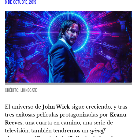
8 DE OCTUBRE, 2019
CRÉDITO: LIONSGATE
El universo de
John Wick
sigue creciendo, y tras
tres exitosas películas protagonizadas por
Keanu
Reeves
, una cuarta en camino, una serie de
televisión, también tendremos un
spinoff