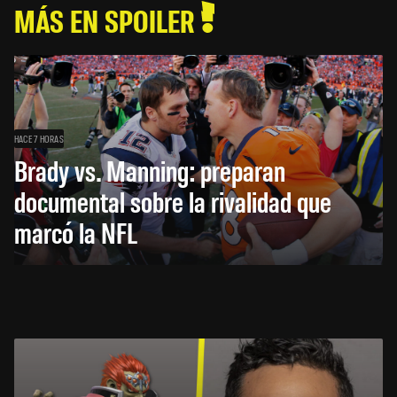
MÁS EN SPOILER
HACE 7 HORAS
Brady vs. Manning: preparan
documental sobre la rivalidad que
marcó la NFL