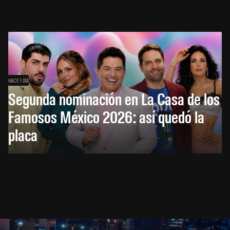
HACE 1 DÍA
Segunda nominación en La Casa de los
Famosos México 2026: así quedó la
placa