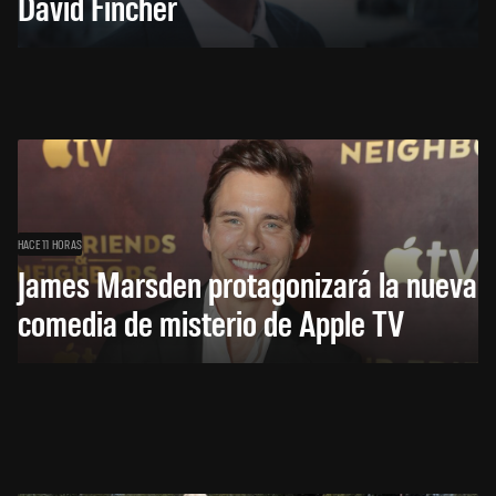
David Fincher
HACE 11 HORAS
James Marsden protagonizará la nueva
comedia de misterio de Apple TV