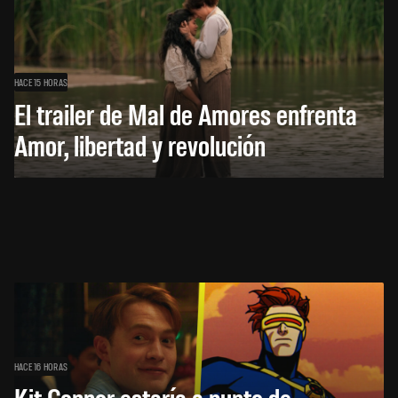
HACE 15 HORAS
El trailer de Mal de Amores enfrenta
Amor, libertad y revolución
HACE 16 HORAS
Kit Connor estaría a punto de