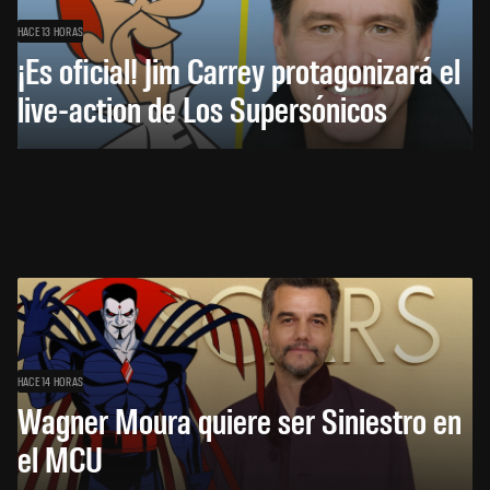
HACE 13 HORAS
¡Es oficial! Jim Carrey protagonizará el
live-action de Los Supersónicos
HACE 14 HORAS
Wagner Moura quiere ser Siniestro en
el MCU