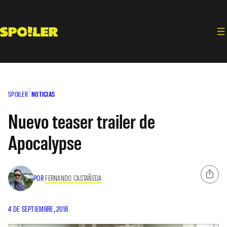
Saltar
al
contenido
SPOILER
NOTICIAS
Nuevo teaser trailer de
Apocalypse
POR
FERNANDO CASTAÑEDA
4 DE SEPTIEMBRE, 2018