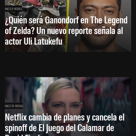
HACE 9 HORAS
¿Quién será Ganondorf en The Legend
of Zelda? Un nuevo reporte señala al
actor Uli Latukefu
HACE 10 HORAS
Netflix cambia de planes y cancela el
spinoff de El Juego del Calamar de