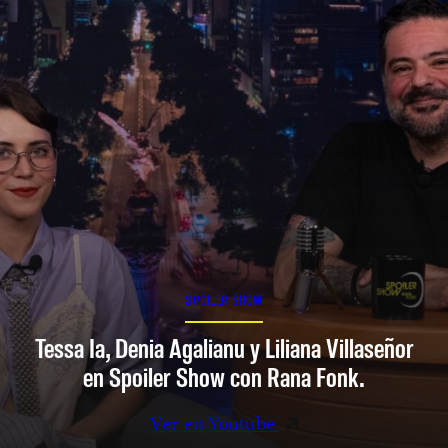
SPOILER SHOW
Tessa Ia, Denia Agalianu y Liliana Villaseñor
en Spoiler Show con Rana Fonk.
Ver en Youtube