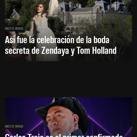
HACE 12 HORAS
Así fue la celebración de la boda
secreta de Zendaya y Tom Holland
HACE 12 HORAS
Carlos Trejo es el primer confirmado