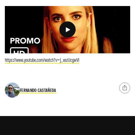
https://www.youtube.com/watch?v=J_xezUcgwVI
FERNANDO CASTAÑEDA