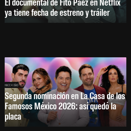
El documental de Fito Páez en Netflix
ya tiene fecha de estreno y tráiler
HACE 4 DÍAS
Segunda nominación en La Casa de los
Famosos México 2026: así quedó la
placa