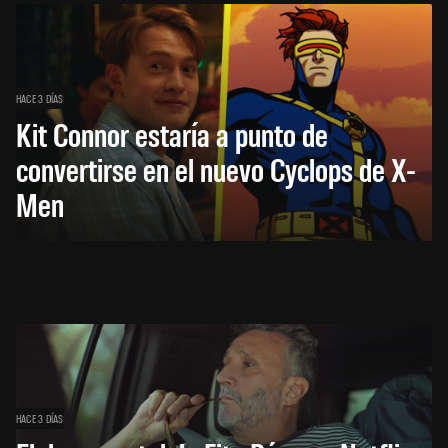
HACE 3 DÍAS
Kit Connor estaría a punto de
convertirse en el nuevo Cyclops de X-
Men
HACE 3 DÍAS