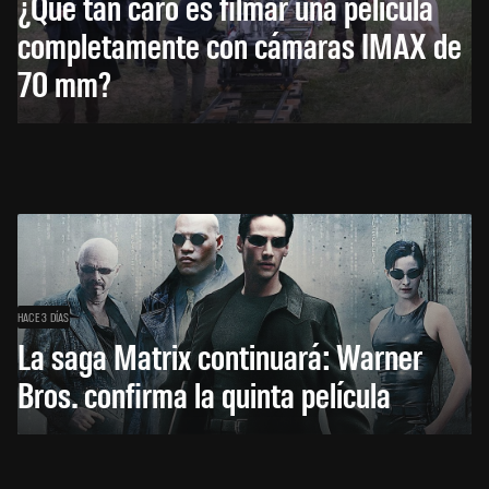
¿Qué tan caro es filmar una película
completamente con cámaras IMAX de
70 mm?
HACE 3 DÍAS
La saga Matrix continuará: Warner
Bros. confirma la quinta película