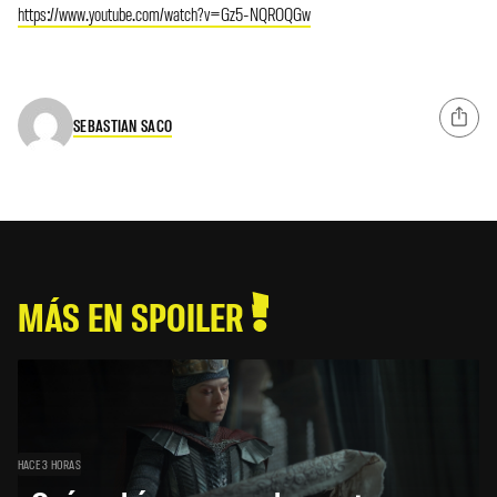
https://www.youtube.com/watch?v=Gz5-NQROQGw
SEBASTIAN SACO
MÁS EN SPOILER
HACE 3 HORAS