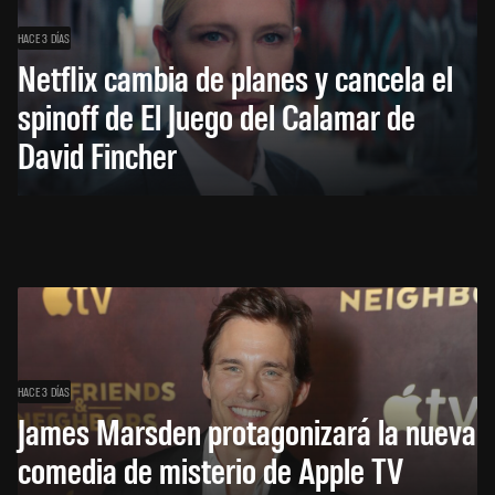
HACE 3 DÍAS
Netflix cambia de planes y cancela el
spinoff de El Juego del Calamar de
David Fincher
HACE 3 DÍAS
James Marsden protagonizará la nueva
comedia de misterio de Apple TV