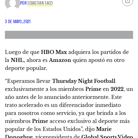
POR
SEBASTIAN SACO
3 DE MAYO, 2021
Luego de que
HBO Max
adquiera los partidos de
la
NHL
, ahora es
Amazon
quien apostó en otro
deporte popular.
“Esperamos llevar
Thursday Night Football
exclusivamente a los miembros
Prime
en
2022
, un
año antes de lo anunciado anteriormente. Este
trato acelerado es un diferenciador inmediato
para nosotros como servicio, ya que brinda a los
miembros
Prime
acceso exclusivo al deporte más
popular de los Estados Unidos”
, dijo
Marie
Donoghue
, vicepresidenta de
Global Sports Video