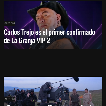
HACE 3 DÍAS
Carlos Trejo es el primer confirmado
de La Granja VIP 2
HACE 3 DÍAS