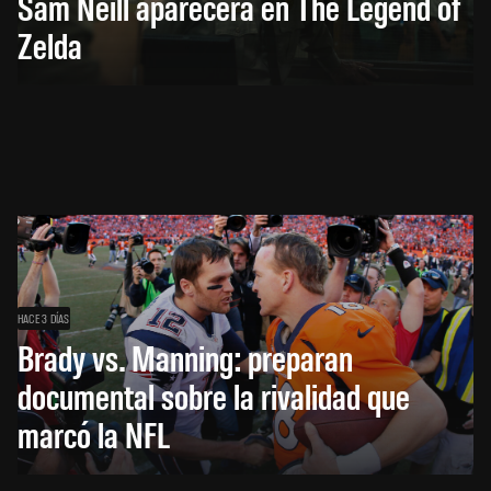
Sam Neill aparecerá en The Legend of
Zelda
HACE 3 DÍAS
Brady vs. Manning: preparan
documental sobre la rivalidad que
marcó la NFL