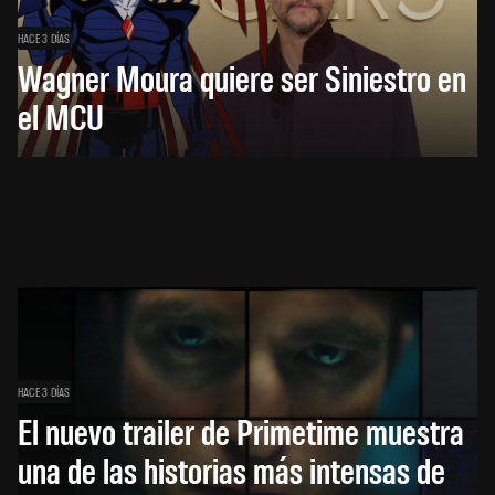
HACE 3 DÍAS
Wagner Moura quiere ser Siniestro en
el MCU
HACE 3 DÍAS
El nuevo trailer de Primetime muestra
una de las historias más intensas de