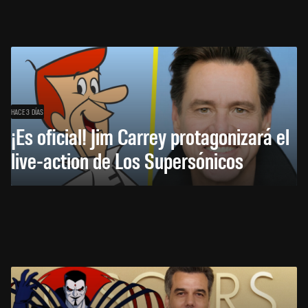
HACE 3 DÍAS
¡Es oficial! Jim Carrey protagonizará el
live-action de Los Supersónicos