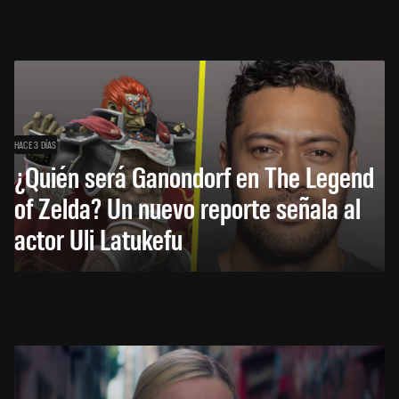
HACE 3 DÍAS
¿Quién será Ganondorf en The Legend
of Zelda? Un nuevo reporte señala al
actor Uli Latukefu