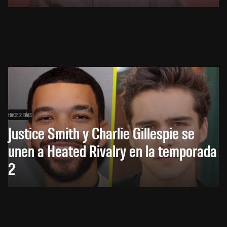
HACE 2 DÍAS
Justice Smith y Charlie Gillespie se
unen a Heated Rivalry en la temporada
2