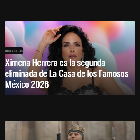
HACE 4 HORAS
Ximena Herrera es la segunda
eliminada de La Casa de los Famosos
México 2026