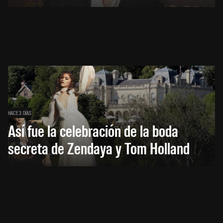
HACE 3 DÍAS
Así fue la celebración de la boda
secreta de Zendaya y Tom Holland