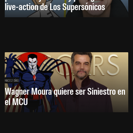
live-action de Los Supersónicos
HACE 2 DÍAS
Wagner Moura quiere ser Siniestro en
el MCU