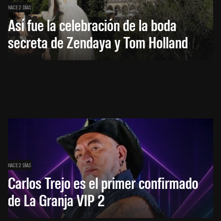
HACE 2 DÍAS
Así fue la celebración de la boda
secreta de Zendaya y Tom Holland
HACE 2 DÍAS
Carlos Trejo es el primer confirmado
de La Granja VIP 2