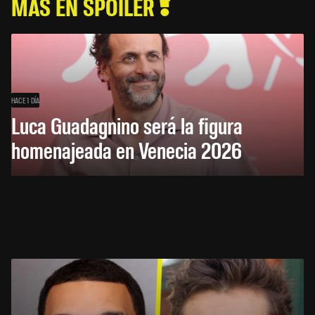
MÁS EN SPOILER
HACE 1 DÍA
Luca Guadagnino será la figura
homenajeada en Venecia 2026