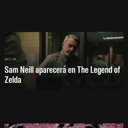
HACE 1 DÍA
Sam Neill aparecerá en The Legend of
Zelda