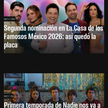
HACE 3 DÍAS
Segunda nominación en La Casa de los
Famosos México 2026: así quedó la
placa
HACE 1 DÍA
Primera temporada de Nadie nos va a