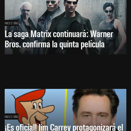
HACE 2 DÍAS
La saga Matrix continuará: Warner
Bros. confirma la quinta película
HACE 2 DÍAS
¡Es oficial! Jim Carrey protagonizará el