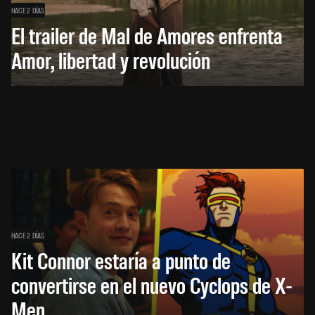
HACE 2 DÍAS
El trailer de Mal de Amores enfrenta
Amor, libertad y revolución
HACE 2 DÍAS
Kit Connor estaría a punto de
convertirse en el nuevo Cyclops de X-
Men