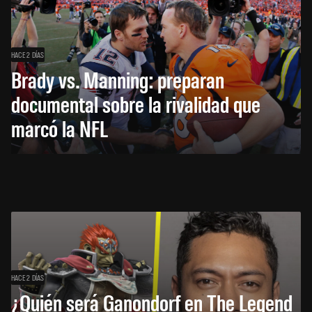
HACE 2 DÍAS
Brady vs. Manning: preparan
documental sobre la rivalidad que
marcó la NFL
HACE 2 DÍAS
¿Quién será Ganondorf en The Legend