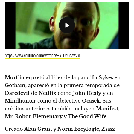
https://www.youtube.com/watch?v=x_DdGdayrZo
Morf
interpretó al líder de la pandilla
Sykes
en
Gotham,
apareció en la primera temporada de
Daredevil
de
Netflix
como
John Healy
y en
Mindhunter
como el detective
Ocasek.
Sus
créditos anteriores también incluyen
Manifest,
Mr. Robot, Elementary y The Good Wife.
Creado
Alan Grant y Norm Breyfogle, Zsasz